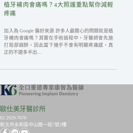
植牙補肉會痛嗎？4大照護重點幫你減輕
疼痛
加入為 Google 偏好來源 許多人最關心的問題就是植
牙補肉會痛嗎？其實在手術過程中，牙醫師會先施
打局部麻醉，因此當下幾乎不會有明顯疼痛感，真
正的不適多半出…
歐仕美牙醫診所
02 2929-7676
新北市永和區中山路一段7號2樓