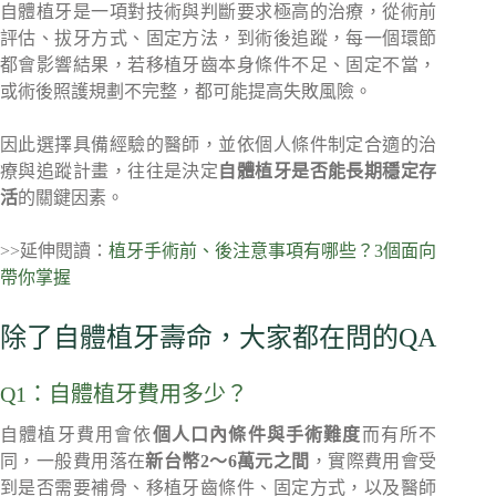
自體植牙是一項對技術與判斷要求極高的治療，從術前
評估、拔牙方式、固定方法，到術後追蹤，每一個環節
都會影響結果，若移植牙齒本身條件不足、固定不當，
或術後照護規劃不完整，都可能提高失敗風險。
因此選擇具備經驗的醫師，並依個人條件制定合適的治
療與追蹤計畫，往往是決定
自體植牙是否能長期穩定存
活
的關鍵因素。
>>延伸閱讀：
植牙手術前、後注意事項有哪些？3個面向
帶你掌握
除了自體植牙壽命，大家都在問的QA
Q1：自體植牙費用多少？
自體植牙費用會依
個人口內條件與手術難度
而有所不
同，一般費用落在
新台幣2～6萬元之間
，實際費用會受
到是否需要補骨、移植牙齒條件、固定方式，以及醫師