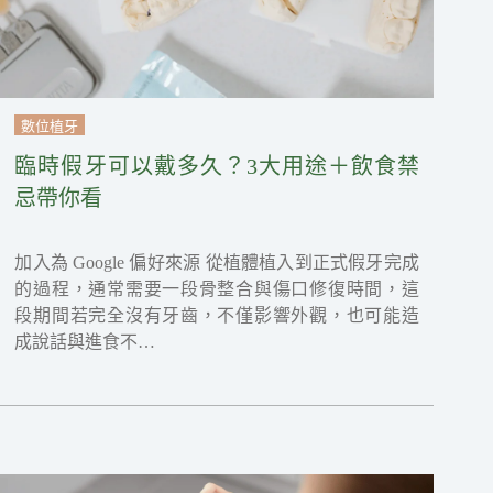
數位植牙
臨時假牙可以戴多久？3大用途＋飲食禁
忌帶你看
加入為 Google 偏好來源 從植體植入到正式假牙完成
的過程，通常需要一段骨整合與傷口修復時間，這
段期間若完全沒有牙齒，不僅影響外觀，也可能造
成說話與進食不…