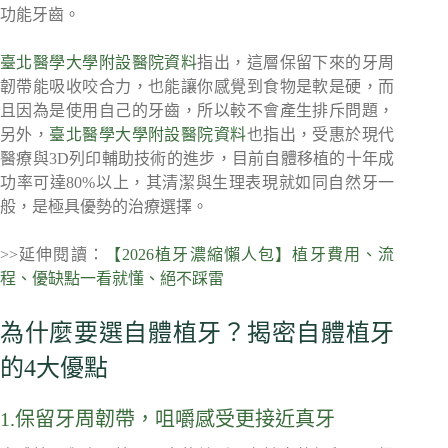
功能牙齒。
臺北醫學大學附設醫院資料
指出，這層保留下來的牙周
韌帶能吸收咬合力，也能讓你感覺到食物是軟是硬，而
且因為是使用自己的牙齒，所以較不會產生排斥問題，
另外，
臺北醫學大學附設醫院資料
也指出，受惠於現代
醫療與3D列印輔助技術的進步，目前自體移植的十年成
功率可達80%以上，其清潔與生理表現就如同自然牙一
般，是極具優勢的治療選擇。
>>延伸閱讀：
【2026植牙濃縮懶人包】植牙費用、流
程、優缺點一看就懂、絕不踩雷
為什麼要選自體植牙？揭密自體植牙
的4大優點
1.保留牙周韌帶，咀嚼感受更接近真牙