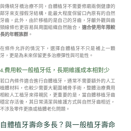
與傳統牙橋治療不同，自體植牙不需要修磨兩側健康的
鄰牙來支撐假牙結構，能最大程度保留口內原有的自然
牙齒，此外，由於移植的是自己的牙齒，牙齦外觀與齒
頸線條也更容易與周圍組織自然融合，
適合使用年限較
長的年輕族群
。
在條件允許的情況下，選擇自體植牙不只是補上一顆
牙，更是為未來保留更多治療彈性與可能性。
4.費用較一般植牙低，長期維護成本相對少
若口內條件適合進行自體植牙，通常不需要額外的人工
植體材料，也較少需要大範圍補骨手術，整體治療費用
相較人工植牙來得親民，更重要的是，當自體移植牙齒
穩定存活後，其日常清潔與維護方式與自然牙齒相近，
不涉及零件更換或植體老化問題。
自體植牙壽命多長？與一般植牙壽命