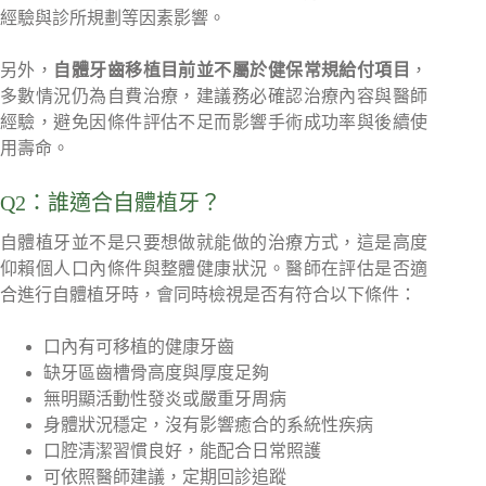
經驗與診所規劃等因素影響。
另外，
自體牙齒移植目前並不屬於健保常規給付項目
，
多數情況仍為自費治療，建議務必確認治療內容與醫師
經驗，避免因條件評估不足而影響手術成功率與後續使
用壽命。
Q2：誰適合自體植牙？
自體植牙並不是只要想做就能做的治療方式，這是高度
仰賴個人口內條件與整體健康狀況。醫師在評估是否適
合進行自體植牙時，會同時檢視是否有符合以下條件：
口內有可移植的健康牙齒
缺牙區齒槽骨高度與厚度足夠
無明顯活動性發炎或嚴重牙周病
身體狀況穩定，沒有影響癒合的系統性疾病
口腔清潔習慣良好，能配合日常照護
可依照醫師建議，定期回診追蹤