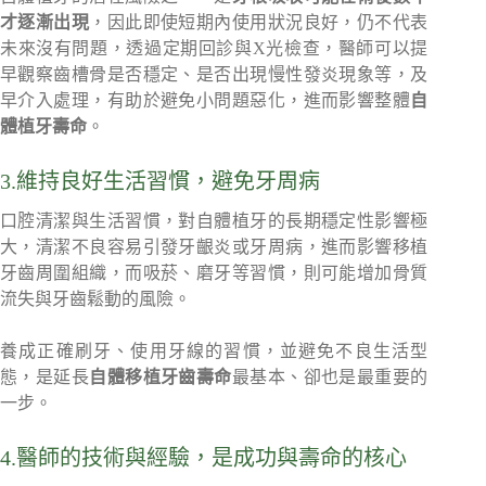
才逐漸出現
，因此即使短期內使用狀況良好，仍不代表
未來沒有問題，透過定期回診與X光檢查，醫師可以提
早觀察齒槽骨是否穩定、是否出現慢性發炎現象等，及
早介入處理，有助於避免小問題惡化，進而影響整體
自
體植牙壽命
。
3.維持良好生活習慣，避免牙周病
口腔清潔與生活習慣，對自體植牙的長期穩定性影響極
大，清潔不良容易引發牙齦炎或牙周病，進而影響移植
牙齒周圍組織，而吸菸、磨牙等習慣，則可能增加骨質
流失與牙齒鬆動的風險。
養成正確刷牙、使用牙線的習慣，並避免不良生活型
態，是延長
自體移植牙齒壽命
最基本、卻也是最重要的
一步。
4.醫師的技術與經驗，是成功與壽命的核心