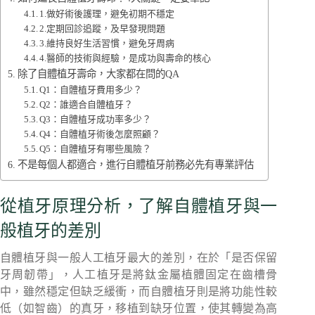
1.做好術後護理，避免初期不穩定
2.定期回診追蹤，及早發現問題
3.維持良好生活習慣，避免牙周病
4.醫師的技術與經驗，是成功與壽命的核心
除了自體植牙壽命，大家都在問的QA
Q1：自體植牙費用多少？
Q2：誰適合自體植牙？
Q3：自體植牙成功率多少？
Q4：自體植牙術後怎麼照顧？
Q5：自體植牙有哪些風險？
不是每個人都適合，進行自體植牙前務必先有專業評估
從植牙原理分析，了解自體植牙與一
般植牙的差別
自體植牙與一般人工植牙最大的差別，在於「是否保留
牙周韌帶」，人工植牙是將鈦金屬植體固定在齒槽骨
中，雖然穩定但缺乏緩衝，而自體植牙則是將功能性較
低（如智齒）的真牙，移植到缺牙位置，使其轉變為高