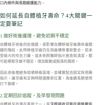
口內條件與長期維護能力
。
如何延長自體植牙壽命？4大關鍵一
定要筆記
1.做好術後護理，避免初期不穩定
自體植牙術後的前幾週，是影響自體移植牙齒壽命最關
鍵的階段，此時移植牙齒仍在與齒槽骨重新整合，若承
受過大的咬合力量，或未依照醫師指示進食與清潔，都
可能導致牙齒不穩定，增加鬆動或脫落的風險。
因此術後應避免咀嚼移植區域，並確實配合固定與用藥
指示，讓牙齒有足夠時間適應新位置，為後續長期使用
打下基礎。
2.定期回診追蹤，及早發現問題
自體植牙的潛在風險之一，是
牙根吸收可能在術後數年