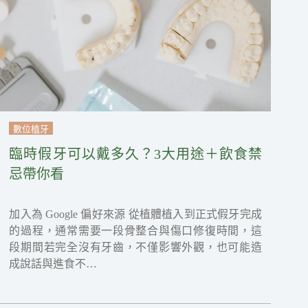
數位植牙
臨時假牙可以戴多久？3大用途＋飲食禁
忌帶你看
加入為 Google 偏好來源 從植體植入到正式假牙完成
的過程，通常需要一段骨整合與傷口修復時間，這
段期間若完全沒有牙齒，不僅影響外觀，也可能造
成說話與進食不…