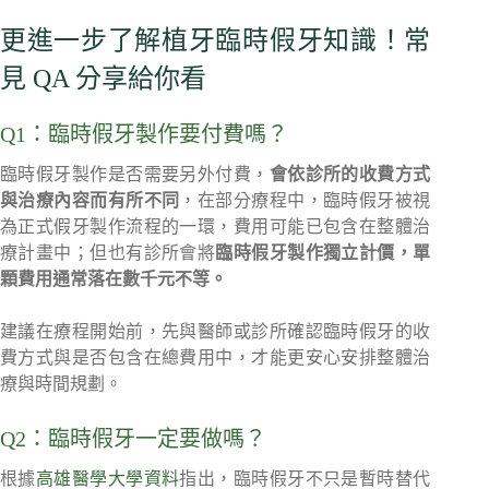
更進一步了解植牙臨時假牙知識！常
見 QA 分享給你看
Q1：臨時假牙製作要付費嗎？
臨時假牙製作是否需要另外付費，
會依診所的收費方式
與治療內容而有所不同
，在部分療程中，臨時假牙被視
為正式假牙製作流程的一環，費用可能已包含在整體治
療計畫中；但也有診所會將
臨時假牙製作獨立計價，單
顆費用通常落在數千元不等。
建議在療程開始前，先與醫師或診所確認臨時假牙的收
費方式與是否包含在總費用中，才能更安心安排整體治
療與時間規劃。
Q2：臨時假牙一定要做嗎？
根據
高雄醫學大學資料
指出，臨時假牙不只是暫時替代