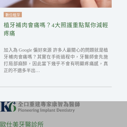
數位植牙
植牙補肉會痛嗎？4大照護重點幫你減輕
疼痛
加入為 Google 偏好來源 許多人最關心的問題就是植
牙補肉會痛嗎？其實在手術過程中，牙醫師會先施
打局部麻醉，因此當下幾乎不會有明顯疼痛感，真
正的不適多半出…
歐仕美牙醫診所