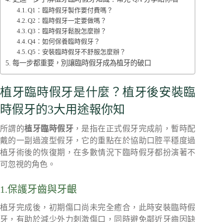
Q1：臨時假牙製作要付費嗎？
Q2：臨時假牙一定要做嗎？
Q3：臨時假牙鬆脫怎麼辦？
Q4：如何保養臨時假牙？
Q5：安裝臨時假牙不舒服怎麼辦？
每一步都重要，別讓臨時假牙成為植牙的破口
植牙臨時假牙是什麼？植牙後安裝臨
時假牙的3大用途報你知
所謂的
植牙臨時假牙
，是指在正式假牙完成前，暫時配
戴的一副過渡型假牙，它的重點在於協助口腔平穩度過
植牙術後的恢復期，在多數情況下臨時假牙都扮演著不
可忽視的角色。
1.保護牙齒與牙齦
植牙完成後，初期傷口尚未完全癒合，此時安裝臨時假
牙，有助於減少外力刺激傷口，同時避免鄰近牙齒因缺