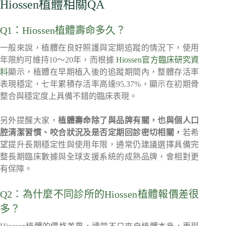
Hiossen植體相關QA
Q1：Hiossen植體壽命多久？
一般來說，植體在良好照護與定期追蹤的情況下，使用
年限約可維持10～20年，而根據
Hiossen官方臨床研究資
料
顯示，植體在早期植入後的追蹤期間內，整體存活率
表現穩定，七年累積存活率高達95.37%，顯示在初期骨
整合與穩定度上具備不錯的臨床表現。
另外提醒大家，
植體壽命除了與品牌有關，也與個人口
腔清潔習慣、咬合狀況及是否定期回診密切相關，
若希
望提升長期穩定性與使用年限，通常仍建議選擇具備完
整長期臨床數據與全球支援系統的成熟品牌，會相對更
有保障。
Q2：為什麼不同診所的Hiossen植體報價差很
多？