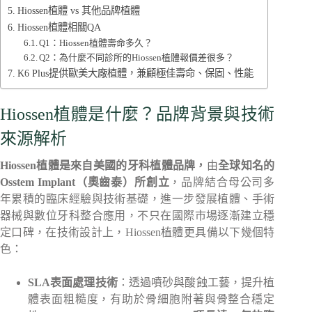
Hiossen植體 vs 其他品牌植體
Hiossen植體相關QA
Q1：Hiossen植體壽命多久？
Q2：為什麼不同診所的Hiossen植體報價差很多？
K6 Plus提供歐美大廠植體，兼顧極佳壽命、保固、性能
Hiossen植體是什麼？品牌背景與技術
來源解析
Hiossen植體是來自美國的牙科植體品牌，
由
全球知名的
Osstem Implant（奧齒泰）所創立
，品牌結合母公司多
年累積的臨床經驗與技術基礎，進一步發展植體、手術
器械與數位牙科整合應用，不只在國際市場逐漸建立穩
定口碑，在技術設計上，Hiossen植體更具備以下幾個特
色：
SLA表面處理技術
：透過噴砂與酸蝕工藝，提升植
體表面粗糙度，有助於骨細胞附著與骨整合穩定