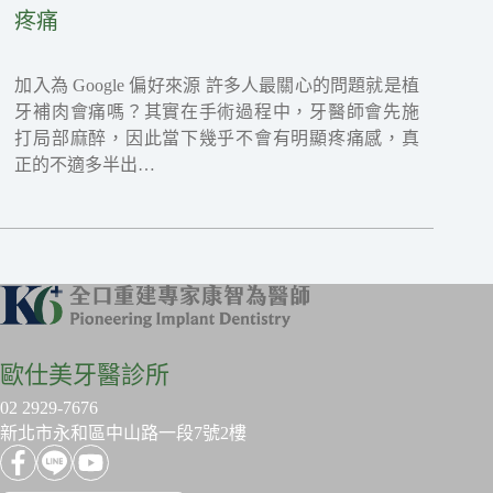
疼痛
加入為 Google 偏好來源 許多人最關心的問題就是植
牙補肉會痛嗎？其實在手術過程中，牙醫師會先施
打局部麻醉，因此當下幾乎不會有明顯疼痛感，真
正的不適多半出…
歐仕美牙醫診所
02 2929-7676
新北市永和區中山路一段7號2樓