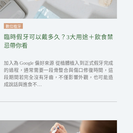
數位植牙
臨時假牙可以戴多久？3大用途＋飲食禁
忌帶你看
加入為 Google 偏好來源 從植體植入到正式假牙完成
的過程，通常需要一段骨整合與傷口修復時間，這
段期間若完全沒有牙齒，不僅影響外觀，也可能造
成說話與進食不…