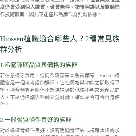
度仍會受到個人體質、骨質條件、術後照護以及醫師操
作技術影響
，因此不能僅以品牌作為判斷依據。
Hiossen植體適合哪些人？2種常見族
群分析
1.希望兼顧品質與價格的族群
若在意植牙費用，但仍希望有基本品質保障，Hiossen植
體會是一個可考慮的選擇，它在價格與功能之間取得平
衡，適合預算有限但不想選擇過於低價不明來源產品的
人，不過仍建議與醫師充分討論，確認是否符合自身條
件。
2.一般骨質條件良好的族群
對於齒槽骨條件良好、沒有明顯骨流失或複雜重建需求