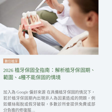
數位植牙
2026 植牙保固全指南：解析植牙保固期、
範圍、4種不能保固的情境
加入為 Google 偏好來源 在具備植牙保固的情況下，
若於植牙保固期內出現非人為因素造成的問題，例
如螺絲鬆脫或假牙破裂，多數診所會提供免費或部
分負擔的修復服…