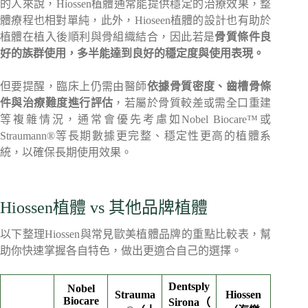
的人來說，Hiossen植體通常能提供穩定的治療效果，整
體療程也相對單純，此外，Hioseen植體的設計也有助於
植體在植入後順利與骨組織結合，因此若是
骨質條件良
好的族群使用，多半能達到良好的穩定度與使用表現。
但要提醒，臨床上仍需由醫師
依據骨質密度、齒槽骨條
件與治療難度進行評估
，若屬於骨質較差或需全口重建
等複雜情況，通常會優先考慮如Nobel Biocare™或
Straumann®等長期數據更完整、穩定性更高的植體系
統，以確保長期使用效果。
Hiossen植體 vs 其他品牌植體
以下整理Hiossen與常見歐美植體品牌的重點比較表，幫
助你快速掌握各自特色，做出更適合自己的選擇。
Dentsply
Nobel
Strauma
Hiossen
Biocare
Sirona（