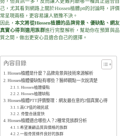
勢，但資訊一多，反而讓人更難判斷哪一種真正適合自
己，尤其看到網路上關於Hiossen植體ptt的討論時，評價
常呈現兩極，更容易讓人猶豫不決。
因此，
本文將從Hiossen植體的品牌背景、優缺點、網友
真實心得到適用族群
進行完整解析，幫助你在預算與品
質之間，做出更安心且適合自己的選擇。
內容目錄
Hiossen植體是什麼？品牌背景與技術來源解析
Hiossen植體優缺點有哪些？醫師觀點一次說清楚
1. Hiossen植體優點
2. Hiossen植體缺點
Hiossen植體PTT評價整理：網友最在意的2個真實心得
1.高CP值的親民感
2. 骨整合速度快
Hiossen植體適合哪些人？2種常見族群分析
1.希望兼顧品質與價格的族群
2.一般骨質條件良好的族群