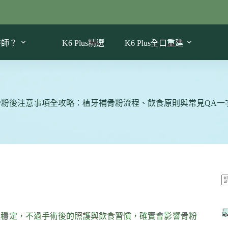
醫師？
K6 Plus精選
K6 Plus全口重建
骨粉後注意事項全攻略：植牙補骨粉流程、飲食原則與常見QA一
更穩定，不過手術後的照護與飲食習慣，確實會影響骨粉