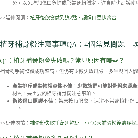
免，以免增加傷口負擔或影響骨粉穩定。進食時也建議使
>>延伸閱讀：
植牙後飲食做到這2點，讓傷口更快癒合！
植牙補骨粉注意事項QA：4個常見問題一
Q1：植牙補骨粉會失敗嗎？常見原因有哪些？
補骨粉手術整體成功率高，但仍有少數失敗風險，多半與個人體
產生排斥或生物相容性不佳
：
少數族群可能對骨粉來源產
材質，是重要的植牙補骨粉注意事項。
術後傷口照護不佳
：若未按時服藥、清潔不當或拉扯傷
一。
>>延伸閱讀：
補骨粉失敗千萬別拖延！小心3大補骨粉後遺症找