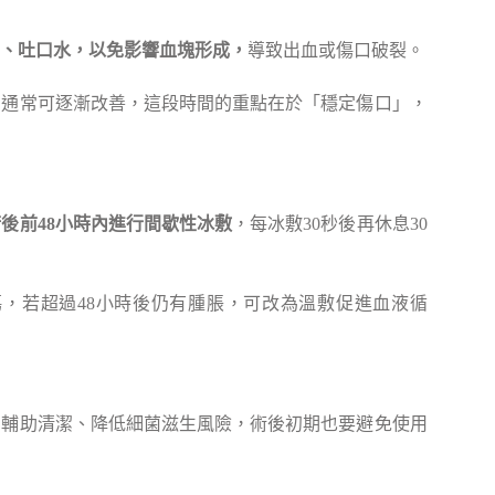
、吐口水，以免影響血塊形成，
導致出血或傷口破裂。
，通常可逐漸改善，這段時間的重點在於「穩定傷口」，
術後前48小時內進行間歇性冰敷
，每冰敷30秒後再休息30
，若超過48小時後仍有腫脹，可改為溫敷促進血液循
，輔助清潔、降低細菌滋生風險，術後初期也要避免使用