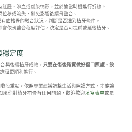
有紅腫、滲血或感染情形，並於適當時機進行拆線。
現位移或流失，避免影響後續骨整合。
原有齒槽骨的融合狀況，判斷是否達到植牙條件。
醫師會依骨整合程度評估，決定是否可提前或延後植牙。
與穩定度
整合與後續植牙成效
，只要在術後確實做好傷口照護、飲
療程更順利進行。
各階段重點，依照專業建議調整生活與照護方式，才能讓
如果你對植牙補骨有任何問題，歡迎歡迎
填寫表單
或是