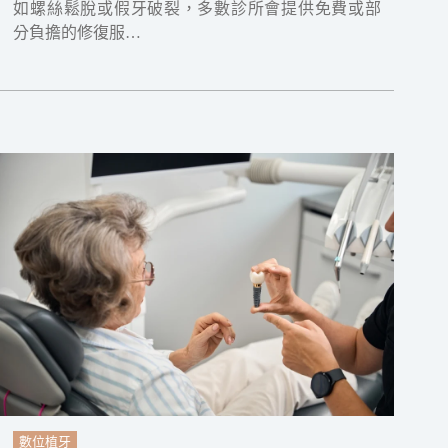
如螺絲鬆脫或假牙破裂，多數診所會提供免費或部
分負擔的修復服…
數位植牙