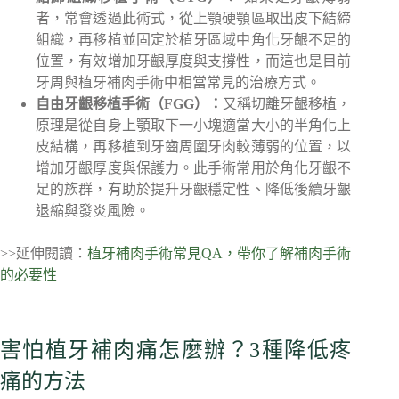
者，常會透過此術式，從上顎硬顎區取出皮下結締
組織，再移植並固定於植牙區域中角化牙齦不足的
位置，有效增加牙齦厚度與支撐性，而這也是目前
牙周與植牙補肉手術中相當常見的治療方式。
自由牙齦移植手術（FGG）：
又稱切離牙齦移植，
原理是從自身上顎取下一小塊適當大小的半角化上
皮結構，再移植到牙齒周圍牙肉較薄弱的位置，以
增加牙齦厚度與保護力。此手術常用於角化牙齦不
足的族群，有助於提升牙齦穩定性、降低後續牙齦
退縮與發炎風險。
>>延伸閱讀：
植牙補肉手術常見QA，帶你了解補肉手術
的必要性
害怕植牙補肉痛怎麼辦？3種降低疼
痛的方法