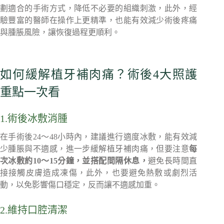
劃適合的手術方式，降低不必要的組織刺激，此外，經
驗豐富的醫師在操作上更精準，也能有效減少術後疼痛
與腫脹風險，讓恢復過程更順利。
如何緩解植牙補肉痛？術後4大照護
重點一次看
1.術後冰敷消腫
在手術後24～48小時內，建議進行適度冰敷，能有效減
少腫脹與不適感，進一步緩解植牙補肉痛，但要注意
每
次冰敷約10～15分鐘，並搭配間隔休息，
避免長時間直
接接觸皮膚造成凍傷，此外，也要避免熱敷或劇烈活
動，以免影響傷口穩定，反而讓不適感加重。
2.維持口腔清潔