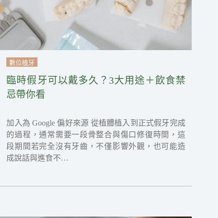
數位植牙
臨時假牙可以戴多久？3大用途＋飲食禁
忌帶你看
加入為 Google 偏好來源 從植體植入到正式假牙完成
的過程，通常需要一段骨整合與傷口修復時間，這
段期間若完全沒有牙齒，不僅影響外觀，也可能造
成說話與進食不…