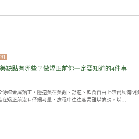
牙科
美缺點有哪些？做矯正前你一定要知道的4件事
於傳統金屬矯正，隱適美在美觀、舒適、飲食自由上確實具備明
若在矯正前沒有仔細考量，療程中往往容易難以適應。以…