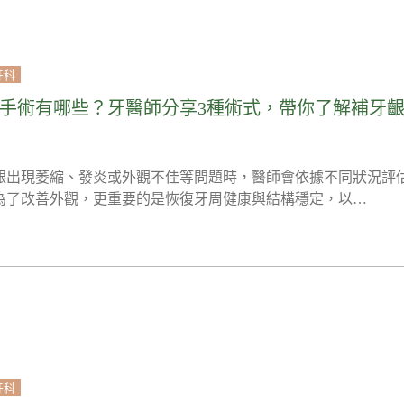
牙科
手術有哪些？牙醫師分享3種術式，帶你了解補牙
齦出現萎縮、發炎或外觀不佳等問題時，醫師會依據不同狀況評
為了改善外觀，更重要的是恢復牙周健康與結構穩定，以…
牙科