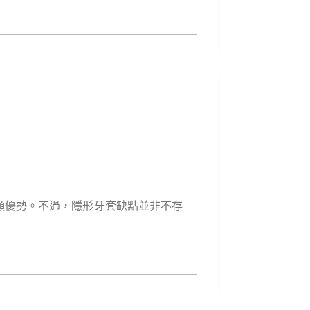
顯優勢。不過，隱形牙套缺點並非不存