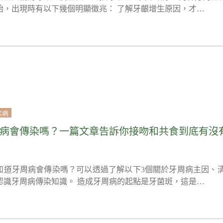
始，出現時有以下幾個明顯徵兆： 了解牙齦增生原因，才…
疾病
病會傳染嗎？一篇文章告訴你接吻和共食到底有沒
知道牙周病會傳染嗎？可以透過了解以下3個關於牙周病主因、
認識牙周病傳染知識。 造成牙周病的起點是牙菌斑，這是…