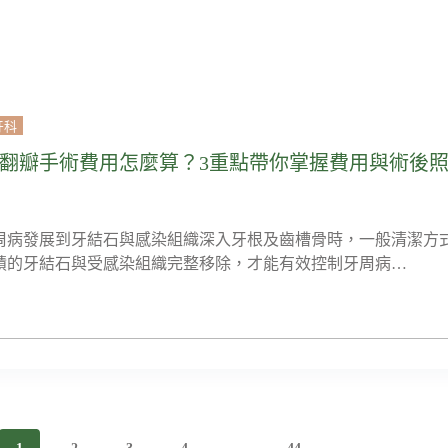
牙科
翻瓣手術費用怎麼算？3重點帶你掌握費用與術後
周病發展到牙結石與感染組織深入牙根及齒槽骨時，一般清潔方
積的牙結石與受感染組織完整移除，才能有效控制牙周病…