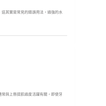
，這其實是常見的錯誤用法，過強的水
通常與上唇提肌過度活躍有關，即使牙