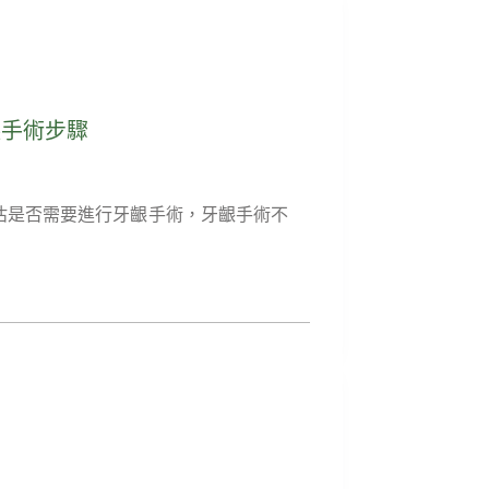
齦手術步驟
估是否需要進行牙齦手術，牙齦手術不