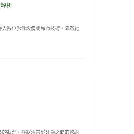
全解析
導入數位影像設備或顯微技術，雖然能
長的狀況，症狀通常從牙齒之間的軟組