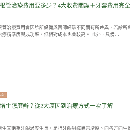
根管治療費用要多少？4大收費關鍵＋牙套費用完
根管治療費用會因診所設備與醫師經驗不同而有所差異，若診所
治療精準度與成功率，但相對成本也會較高。 此外，具備…
牙科
增生怎麼辦？從2大原因到治療方式一次了解
增生又稱為牙齦過度生長，是指牙齦組織異常增厚、向各方向生