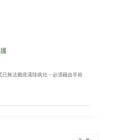
照護
式已無法徹底清除病灶，必須藉由手術