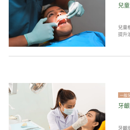
兒童
兒童
提升
一般
牙齦
牙齦