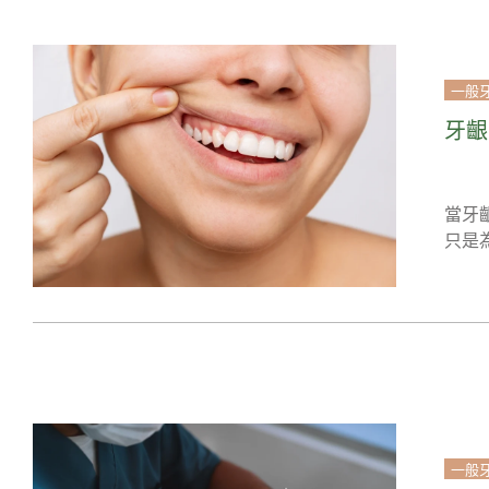
一般
牙齦
當牙
只是
一般