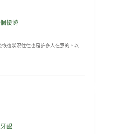
5個優勢
後恢復狀況往往也是許多人在意的。以
傷牙齦