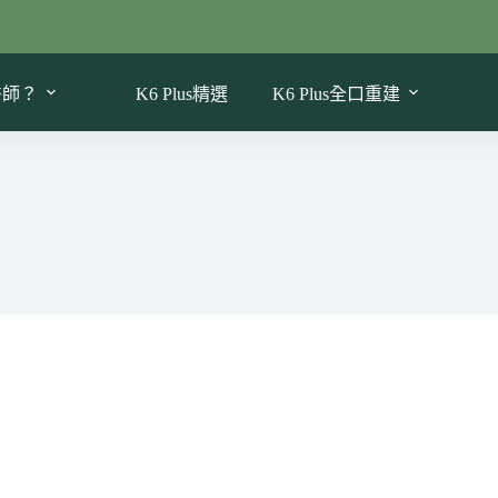
醫師？
K6 Plus精選
K6 Plus全口重建