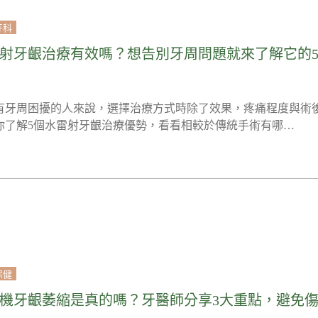
牙科
射牙齦治療有效嗎？想告別牙周問題就來了解它的
有牙周困擾的人來說，選擇治療方式時除了效果，疼痛程度與術
你了解5個水雷射牙齦治療優勢，看看相較於傳統手術有哪…
保健
機牙齦萎縮是真的嗎？牙醫師分享3大重點，避免