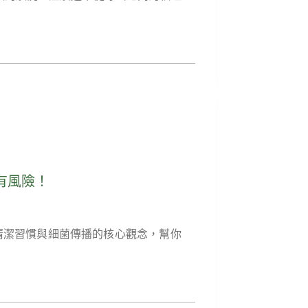
有風險！
清潔習慣與細菌傳播的核心觀念，幫你