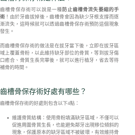
齒槽骨保存術可以說是一種
防止齒槽骨流失萎縮的手
術
！由於牙齒拔掉後，齒槽骨會因為缺少牙根支撐而逐
漸流失，這時候就可以透過齒槽骨保存術預防這個現象
發生。
而齒槽骨保存術的做法是在拔牙當下後，立即在拔牙區
域上覆蓋骨粉，以此維持缺牙部位的骨質，等到拔牙傷
口癒合、骨質生長完畢後，就可以進行植牙，省去等待
補骨的時間。
齒槽骨保存術好處有哪些？
齒槽骨保存術的好處則包含以下4點：
維護骨質結構：使用骨粉填滿缺牙區域，不僅可以
促進周圍骨質生長，也能避免鄰牙出現移位傾斜的
現象，保護原本的缺牙區域不被破壞，有效維持骨