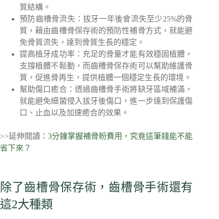
質結構。
預防齒槽骨流失：拔牙一年後會流失至少25%的骨
質，藉由齒槽骨保存術的預防性補骨方式，就能避
免骨質流失，達到骨質生長的穩定。
提高植牙成功率：充足的骨量才能有效穩固植體，
支撐植體不鬆動，而齒槽骨保存術可以幫助維護骨
質，促進骨再生，提供植體一個穩定生長的環境。
幫助傷口癒合：透過齒槽骨手術將缺牙區域補滿，
就能避免細菌侵入拔牙後傷口，進一步達到保護傷
口、止血以及加速癒合的效果。
>>延伸閱讀：
3分鐘掌握補骨粉費用，究竟這筆錢能不能
省下來？
除了齒槽骨保存術，齒槽骨手術還有
這2大種類