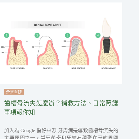
骨脊重建
齒槽骨流失怎麼辦？補救方法、日常照護
事項報你知
加入為 Google 偏好來源 牙周病是導致齒槽骨流失的
主要原因之一，當牙菌斑和牙結石積聚在牙齒周圍