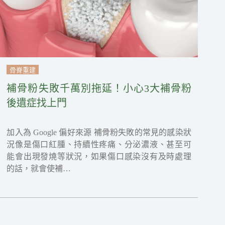
骨脊重建
補骨粉失敗千萬別拖延！小心3大補骨粉
後遺症找上門
加入為 Google 偏好來源 補骨粉失敗的常見的感染狀
況像是傷口紅腫、持續性疼痛、分泌濃液、甚至可
能會出現發燒等狀況，如果傷口感染沒有及時處理
的話，就會使補…