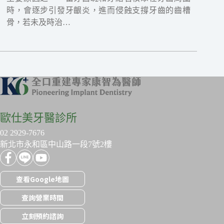
時，會逐步引發牙齦炎，進而侵蝕支撐牙齒的齒槽
骨，若未及時治…
歐仕美牙醫診所
02 2929-7676
新北市永和區中山路一段7號2樓
查看Google地圖
查詢營業時間
立刻預約諮詢