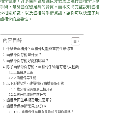
槽骨健康，許多醫師會建議拔牙後馬上進行齒槽骨保存
手術，幫牙齒保留足夠的骨質。而本文將完整說明齒槽
骨相關知識、以及齒槽骨手術資訊，讓你可以快速了解
齒槽骨的重要性。
內容目錄
什麼是齒槽骨？齒槽骨功能與重要性帶你看
齒槽骨保存術是什麼？
齒槽骨保存術好處有哪些？
除了齒槽骨保存術，齒槽骨手術還有這2大種類
1.鼻竇增高術
2.齒槽骨再生術
以下2種族群，建議進行齒槽骨保存術
1.拔牙後沒有要馬上植牙者
2.拔牙區域位在前牙者
齒槽骨再生手術費用怎麼算？
齒槽骨保存術常見QA分享
Q1：齒槽骨保存術有風險或是副作用嗎？