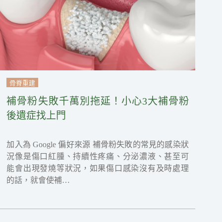
骨脊重建
補骨粉失敗千萬別拖延！小心3大補骨粉
後遺症找上門
加入為 Google 偏好來源 補骨粉失敗的常見的感染狀
況像是傷口紅腫、持續性疼痛、分泌濃液、甚至可
能會出現發燒等狀況，如果傷口感染沒有及時處理
的話，就會使補…