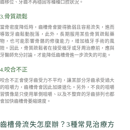
齒移位、牙齒不再穩固等種種口腔狀況。
3.骨質疏鬆
當骨密度降低時，齒槽骨會變得脆弱且容易流失，進而
導致牙齒鬆動脫落，此外，長期服用某些骨質疏鬆藥
物，也可能影響骨骼的修復能力，增加植牙手術的風
險。因此，骨質疏鬆者在接受植牙或牙周治療前，應與
牙醫師充分討論，才能降低齒槽骨進一步流失的可能。
4.咬合不正
咬合不正會使牙齒受力不平均，讓某部分牙齒承受過大
的咀嚼力，齒槽骨會因此加速退化。另外，不良的咀嚼
習慣像是只使用單側咀嚼、以及不整齊的牙齒排列也都
會加快齒槽骨萎縮速度。
齒槽骨流失怎麼辦？3種常見治療方