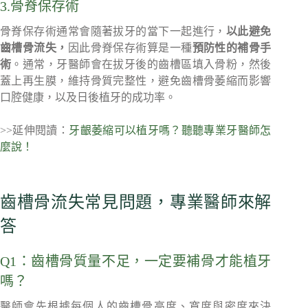
3.骨脊保存術
骨脊保存術通常會隨著拔牙的當下一起進行，
以此避免
齒槽骨流失，
因此骨脊保存術算是一種
預防性的補骨手
術
。通常，牙醫師會在拔牙後的齒槽區填入骨粉，然後
蓋上再生膜，維持骨質完整性，避免齒槽骨萎縮而影響
口腔健康，以及日後植牙的成功率。
>>延伸閱讀：
牙齦萎縮可以植牙嗎？聽聽專業牙醫師怎
麼說！
齒槽骨流失常見問題，專業醫師來解
答
Q1：齒槽骨質量不足，一定要補骨才能植牙
嗎？
醫師會先根據每個人的齒槽骨高度、寬度與密度來決