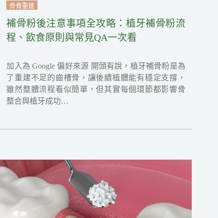
骨脊重建
補骨粉後注意事項全攻略：植牙補骨粉流
程、飲食原則與常見QA一次看
加入為 Google 偏好來源 開頭有說，植牙補骨粉是為
了重建不足的齒槽骨，讓後續植體能有穩定支撐，
雖然整體流程看似簡單，但其實每個環節都影響骨
整合與植牙成功…