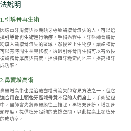
法說明
1.引導骨再生術
因嚴重牙周病與長期缺牙導致齒槽骨流失的人，可以選
擇
引導骨再生術進行治療
。手術過程中，牙醫師會將骨
粉填入齒槽骨流失的區域，然後蓋上生物膜，讓齒槽骨
可以有時間生長與修復。透過引導骨再生術可以有效恢
復齒槽骨厚度與高度，提供植牙穩定的地基，提高植牙
成功率。
2.鼻竇增高術
鼻竇增高術也是治療齒槽骨流失的常見方法之一，但它
適合用在上顎後牙區域骨質不足的人們身上
。手術過程
中，醫師會先將鼻竇膜往上推起，再填充骨粉，增加骨
頭厚度，提供植牙足夠的支撐空間，以此提高上顎植牙
的成功率，