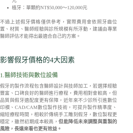
元
植牙：單顆約NT$50,000～120,000元
不過上述假牙價格僅供參考，實際費用會依照牙齒位
置、材質、醫師經驗與診所規模有所浮動，建議由專業
醫師評估才能得出最適合自己的方案。
影響假牙價格的4大因素
1.醫師技術與數位設備
假牙的製作流程包含醫師設計與技師加工，若選擇經驗
豐富、口碑良好的醫師進行療程，費用相對會較高，但
品質與假牙適配度更有保障，近年來不少診所引進數位
印模、CAD/CAM數位製作技術，可提升製作精準度、
縮短療程時間，相較於傳統手工雕刻假牙，數位製程更
穩定，雖然初期成本較高，
但能降低未來調整與重製的
風險，長遠來看也更有效益。