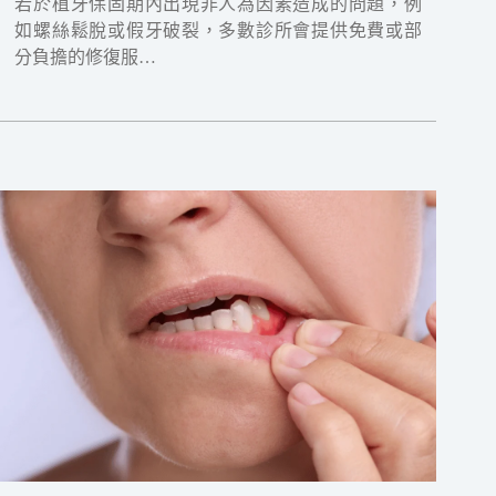
若於植牙保固期內出現非人為因素造成的問題，例
如螺絲鬆脫或假牙破裂，多數診所會提供免費或部
分負擔的修復服…