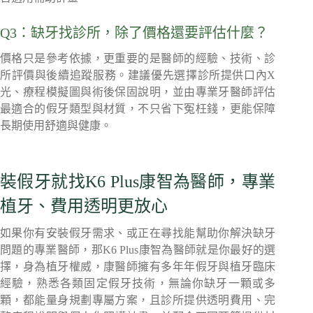
Q3：缺牙找診所，除了價格還要評估什麼？
價格只是參考依據，更重要的是醫師的經驗、技術、診
所評價與後續追蹤服務。建議優先選擇診所提供口內X
光、療程模擬圖與術後保固說明，並由專業牙醫師評估
最適合的假牙類型與材質，不只省下冤枉錢，更能保障
長期使用舒適與健康。
裝假牙就找K6 Plus康智為醫師，專業
植牙、費用透明更放心
如果你有安裝假牙需求、或正在尋找能幫助你解決缺牙
問題的專業醫師，那K6 Plus康智為醫師就是你最好的選
擇，身為植牙權威，康醫師擁有多年年假牙與植牙臨床
經驗，熟悉各類固定假牙技術，無論你缺牙一顆或多
顆，都能量身規劃專屬方案，且診所提供透明費用、完