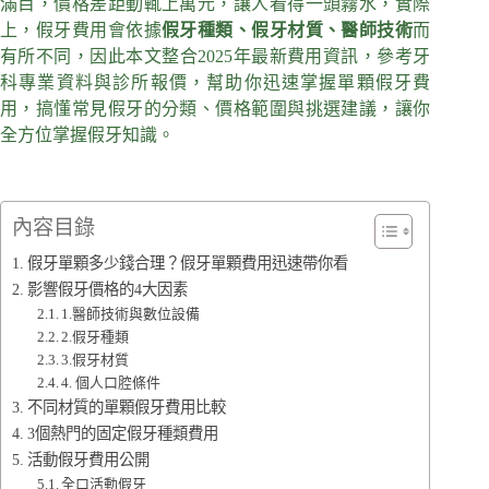
滿目，價格差距動輒上萬元，讓人看得一頭霧水，實際
上，假牙費用會依據
假牙種類、假牙材質、醫師技術
而
有所不同，因此本文整合2025年最新費用資訊，參考牙
科專業資料與診所報價，幫助你迅速掌握單顆假牙費
用，搞懂常見假牙的分類、價格範圍與挑選建議，讓你
全方位掌握假牙知識。
內容目錄
假牙單顆多少錢合理？假牙單顆費用迅速帶你看
影響假牙價格的4大因素
1.醫師技術與數位設備
2.假牙種類
3.假牙材質
4. 個人口腔條件
不同材質的單顆假牙費用比較
3個熱門的固定假牙種類費用
活動假牙費用公開
全口活動假牙