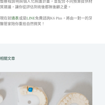
整療程說明與個人化照護計畫，並配合不同預算提供材
質建議，讓你從評估到術後都無後顧之憂。
現在就
填表
或是
LINE
免費諮詢K6 Plus，將由一對一的牙
醫管家陪你重拾自然微笑！
相關文章