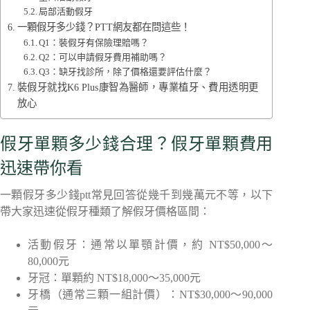
局部活動假牙
一顆假牙多少錢？PTT網友都在問這些！
Q1：裝假牙有保險理賠嗎？
Q2：可以申請假牙費用補助嗎？
Q3：缺牙找診所，除了價格還要評估什麼？
裝假牙就找K6 Plus康智為醫師，專業植牙、費用透明更
放心
假牙單顆多少錢合理？假牙單顆費用
迅速帶你看
一顆假牙多少錢ptt常見回答從幾千到幾萬元不等，以下
帶大家迅速從假牙種類了解假牙價格區間：
活動假牙：通常以單顎計價，約 NT$50,000～
80,000元
牙冠：單顆約 NT$18,000～35,000元
牙橋（通常三顆一組計價）：NT$30,000～90,000