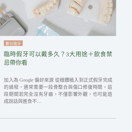
數位植牙
臨時假牙可以戴多久？3大用途＋飲食禁
忌帶你看
加入為 Google 偏好來源 從植體植入到正式假牙完成
的過程，通常需要一段骨整合與傷口修復時間，這
段期間若完全沒有牙齒，不僅影響外觀，也可能造
成說話與進食不…