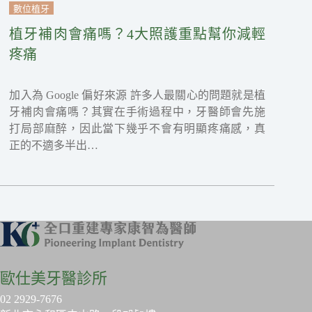
數位植牙
植牙補肉會痛嗎？4大照護重點幫你減輕
疼痛
加入為 Google 偏好來源 許多人最關心的問題就是植
牙補肉會痛嗎？其實在手術過程中，牙醫師會先施
打局部麻醉，因此當下幾乎不會有明顯疼痛感，真
正的不適多半出…
歐仕美牙醫診所
02 2929-7676