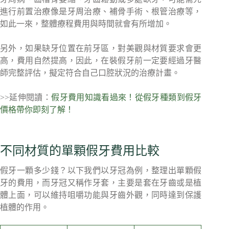
進行前置治療像是牙周治療、補骨手術、根管治療等，
如此一來，整體療程費用與時間就會有所增加。
另外，如果缺牙位置在前牙區，對美觀與材質要求會更
高，費用自然提高，因此，在裝假牙前一定要經過牙醫
師完整評估，擬定符合自己口腔狀況的治療計畫。
>>延伸閱讀：
假牙費用知識看過來！從假牙種類到假牙
價格帶你即刻了解！
不同材質的單顆假牙費用比較
假牙一顆多少錢？以下我們以牙冠為例，整理出單顆假
牙的費用，而牙冠又稱作牙套，主要是套在牙齒或是植
體上面，可以維持咀嚼功能與牙齒外觀，同時達到保護
植體的作用。