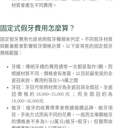
材質會產生不同費用。
固定式假牙費用怎麼算？
固定假牙費用也是依照假牙種類來判定，不同假牙材質
與數量都會影響假牙價格計算，以下是常見的固定假牙
價格範圍：
牙橋：傳統牙橋的費用通常一次都是製作3顆，而
根據材質不同，價格會有差異，以目前最常見的全
瓷冠來說，費用約落在3~9萬之間
牙冠：牙冠可依照材質分為全瓷冠與全鋯冠，全瓷
冠價格約18,000~35,000元；而全鋯冠約為
18,000~30,000元
植牙：植牙的收費標準會根據植體品牌、植牙項
目、手術方式而有不同的花費，一般而言單顆植牙
的價格差不多為5~12萬元(植牙+假牙)，但實際收