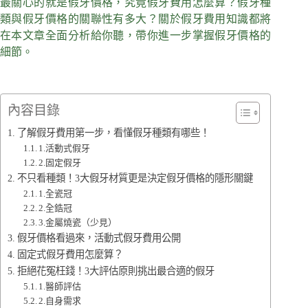
最關心的就是假牙價格，究竟假牙費用怎麼算？假牙種
類與假牙價格的關聯性有多大？關於假牙費用知識都將
在本文章全面分析給你聽，帶你進一步掌握假牙價格的
細節。
內容目錄
了解假牙費用第一步，看懂假牙種類有哪些！
1.活動式假牙
2.固定假牙
不只看種類！3大假牙材質更是決定假牙價格的隱形關鍵
1.全瓷冠
2.全鋯冠
3.金屬燒瓷（少見）
假牙價格看過來，活動式假牙費用公開
固定式假牙費用怎麼算？
拒絕花冤枉錢！3大評估原則挑出最合適的假牙
1.醫師評估
2.自身需求