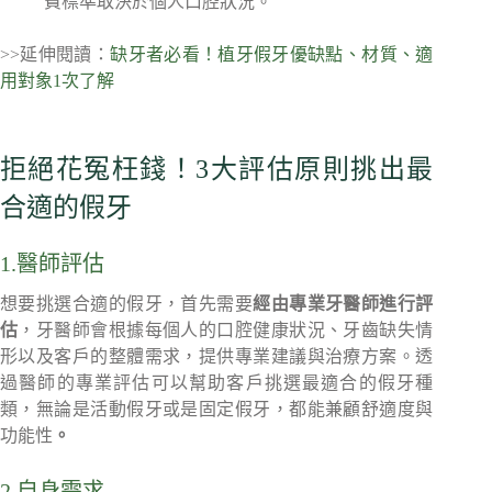
費標準取決於個人口腔狀況。
>>延伸閱讀：
缺牙者必看！植牙假牙優缺點、材質、適
用對象1次了解
拒絕花冤枉錢！3大評估原則挑出最
合適的假牙
1.醫師評估
想要挑選合適的假牙，首先需要
經由專業牙醫師進行評
估
，牙醫師會根據每個人的口腔健康狀況、牙齒缺失情
形以及客戶的整體需求，提供專業建議與治療方案。透
過醫師的專業評估可以幫助客戶挑選最適合的假牙種
類，無論是活動假牙或是固定假牙，都能兼顧舒適度與
功能性
。
2.自身需求