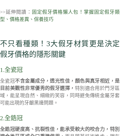
>>延伸閱讀：
固定假牙價格懶人包！掌握固定假牙類
型、價格差異、保養技巧
不只看種類！3大假牙材質更是決定
假牙價格的隱形關鍵
1.全瓷冠
全瓷冠
不含金屬成分，透光性佳，顏色與真牙相近，是
目前美觀性非常優秀的假牙選擇，
特別適合用於門牙區
域，能呈現自然、細緻的笑容，同時避免傳統金屬牙套
可能出現的牙齦黑邊問題。
2.全鋯冠
全鋯冠硬度高、抗裂性佳，能承受較大的咬合力，特別