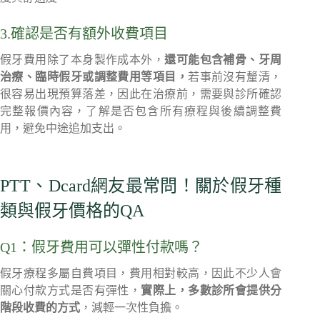
3.確認是否有額外收費項目
假牙費用除了本身製作成本外，
還可能包含補骨、牙周
治療、臨時假牙或調整費用等項目，
若事前沒有釐清，
很容易出現預算落差，因此在治療前，需要與診所確認
完整報價內容，了解是否包含所有療程與後續調整費
用，避免中途追加支出。
PTT、Dcard網友最常問！關於假牙種
類與假牙價格的QA
Q1：假牙費用可以彈性付款嗎？
假牙療程多屬自費項目，費用相對較高，因此不少人會
關心付款方式是否有彈性，
實際上，多數診所會提供分
階段收費的方式
，減輕一次性負擔。