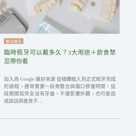
數位植牙
臨時假牙可以戴多久？3大用途＋飲食禁
忌帶你看
加入為 Google 偏好來源 從植體植入到正式假牙完成
的過程，通常需要一段骨整合與傷口修復時間，這
段期間若完全沒有牙齒，不僅影響外觀，也可能造
成說話與進食不…