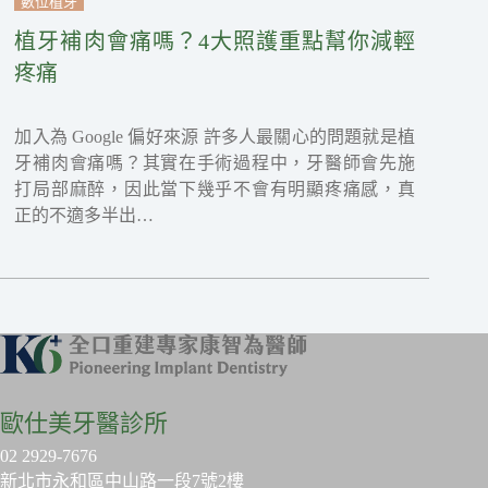
數位植牙
植牙補肉會痛嗎？4大照護重點幫你減輕
疼痛
加入為 Google 偏好來源 許多人最關心的問題就是植
牙補肉會痛嗎？其實在手術過程中，牙醫師會先施
打局部麻醉，因此當下幾乎不會有明顯疼痛感，真
正的不適多半出…
歐仕美牙醫診所
02 2929-7676
新北市永和區中山路一段7號2樓