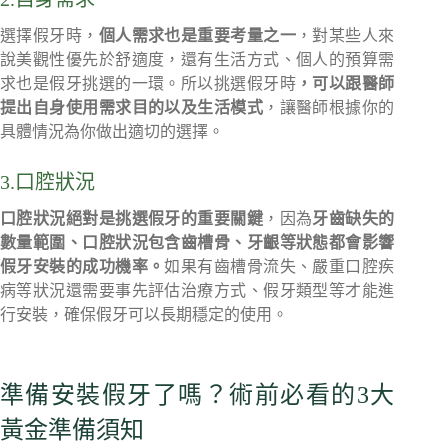
選擇假牙時，
個人需求也是重要考量之一
，對某些人來
說美觀性優先於舒適度，還有生活方式、個人的預算需
求也是假牙挑選的一環。所以挑選假牙時
，可以跟醫師
提出自身使用需求目的以及生活模式
，讓醫師根據你的
具體情況為你做出適切的選擇。
3.口腔狀況
口腔狀況絕對是挑選假牙的重要關鍵
，因為
牙齒缺失的
數量範圍、口腔狀況包含齒槽骨、牙齦等狀態都會影響
假牙安裝的成功機率。
如果有齒槽骨流失、嚴重口腔疾
病等狀況還需要事先評估治療方式、假牙類型等才能進
行安裝，確保假牙可以長期穩定的使用。
準備安裝假牙了嗎？術前必看的3大
黃金準備須知