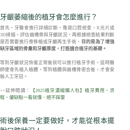
牙齦萎縮後的植牙會怎麼進行？
首先，牙醫會進行詳細診斷，像是口腔檢查、X光片或
3D掃描，評估齒槽骨與牙齦狀況，再根據檢查結果判斷
是否需要進行骨移植或牙齦再生手術，
目的是為了增強
缺牙區域的骨量和牙齦厚度，打造適合植牙的基礎。
等到牙齦狀況恢復正常後就可以進行植牙手術，這時醫
師便會先植入植體，等到植體與齒槽骨密合後，才會安
裝人工牙冠。
>>延伸閱讀：
【2025植牙濃縮懶人包】植牙費用、流
程、優缺點一看就懂、絕不踩雷
術後保養一定要做好，才能從根本擺