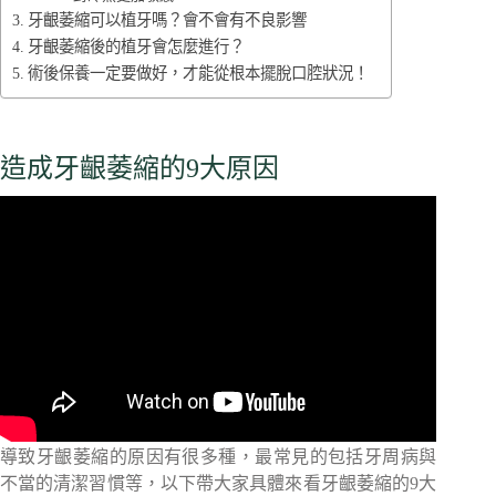
牙齦萎縮可以植牙嗎？會不會有不良影響
牙齦萎縮後的植牙會怎麼進行？
術後保養一定要做好，才能從根本擺脫口腔狀況！
造成牙齦萎縮的9大原因
導致牙齦萎縮的原因有很多種，最常見的包括牙周病與
不當的清潔習慣等，以下帶大家具體來看牙齦萎縮的9大