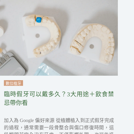
數位植牙
臨時假牙可以戴多久？3大用途＋飲食禁
忌帶你看
加入為 Google 偏好來源 從植體植入到正式假牙完成
的過程，通常需要一段骨整合與傷口修復時間，這