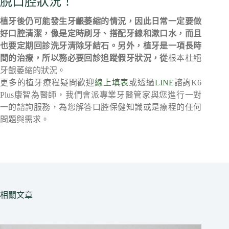
脫口腔狀況！
植牙後仍可能發生牙齦萎縮的情況，因此日常一定要做
好口腔清潔，像是定時刷牙、搭配牙線和漱口水，而且
也要定期回診洗牙清除牙結石。另外，植牙是一項長時
間的治療，所以務必要回診追蹤假牙狀況，從
根本杜絕
牙齦萎縮的狀況。
更多的植牙療程疑問歡迎
線上填表
或透過
LINE
諮詢K6
Plus康智為醫師，我們會派專業牙醫管家與您進行一對
一的諮詢服務，為您解答口腔保健知識或是療程的任何
問題與需求。
相關文章