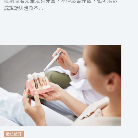
段期間若完全沒有牙齒，不僅影響外觀，也可能造
成說話與進食不…
數位植牙