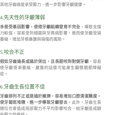
其他牙齒過度承受壓力，進一步影響牙齦健康。
4.先天性的牙齦薄弱
多是受基因影響，使得牙齦組織發育不完全
，導致支撐
力較弱，容易受到細菌與牙周病影響，進而使牙齦受損
萎縮，增加牙根暴露與損傷的風險。
5.咬合不正
假如牙齒過長或過於突出，且長期咬到對側牙齦
，容易
使牙齦逐漸萎縮，嚴重的話還可能產生顳顎關節障礙
症。
6.牙齒生長位置不佳
牙齒排列不正或是過於擁擠，容易增加口腔清潔難度，
使牙菌斑堆積、進一步導致牙齦發炎
。此外，牙齒生長
錯位也會造成局部壓力不平均影響咬合，給牙齦造成額
外壓力與磨損。