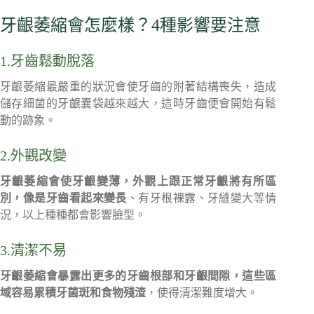
牙齦萎縮會怎麼樣？4種影響要注意
1.牙齒鬆動脫落
牙齦萎縮最嚴重的狀況會使牙齒的附著結構喪失，造成
儲存細菌的牙齦囊袋越來越大，這時牙齒便會開始有鬆
動的跡象。
2.外觀改變
牙齦萎縮會使牙齦變薄，外觀上跟正常牙齦將有所區
別，像是牙齒看起來變長
、有牙根裸露、牙縫變大等情
況，以上種種都會影響臉型。
3.清潔不易
牙齦萎縮會暴露出更多的牙齒根部和牙齦間隙，這些區
域容易累積牙菌斑和食物殘渣
，使得清潔難度增大。