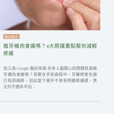
數位植牙
植牙補肉會痛嗎？4大照護重點幫你減輕
疼痛
加入為 Google 偏好來源 許多人最關心的問題就是植
牙補肉會痛嗎？其實在手術過程中，牙醫師會先施
打局部麻醉，因此當下幾乎不會有明顯疼痛感，真
正的不適多半出…