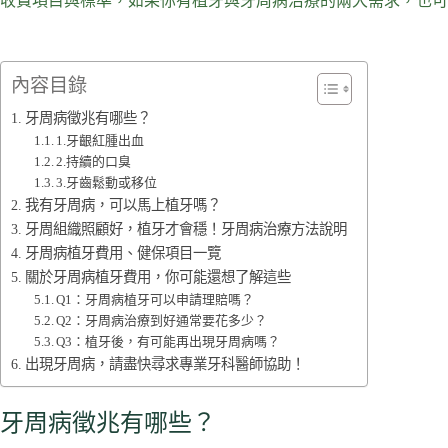
收費項目與標準，如果你有植牙與牙周病治療的兩大需求，也可
內容目錄
牙周病徵兆有哪些？
1.牙齦紅腫出血
2.持續的口臭
3.牙齒鬆動或移位
我有牙周病，可以馬上植牙嗎？
牙周組織照顧好，植牙才會穩！牙周病治療方法說明
牙周病植牙費用、健保項目一覽
關於牙周病植牙費用，你可能還想了解這些
Q1：牙周病植牙可以申請理賠嗎？
Q2：牙周病治療到好通常要花多少？
Q3：植牙後，有可能再出現牙周病嗎？
出現牙周病，請盡快尋求專業牙科醫師協助！
牙周病徵兆有哪些？