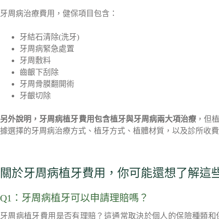
牙周病治療費用，健保項目包含：
牙結石清除(洗牙)
牙周病緊急處置
牙周敷料
齒齦下刮除
牙周骨膜翻開術
牙齦切除
另外說明，牙周病植牙費用包含植牙與牙周病兩大項治療
，但
據選擇的牙周病治療方式、植牙方式、植體材質，以及診所收費
關於牙周病植牙費用，你可能還想了解這
Q1：牙周病植牙可以申請理賠嗎？
牙周病植牙費用是否有理賠？這通常取決於個人的保險種類和