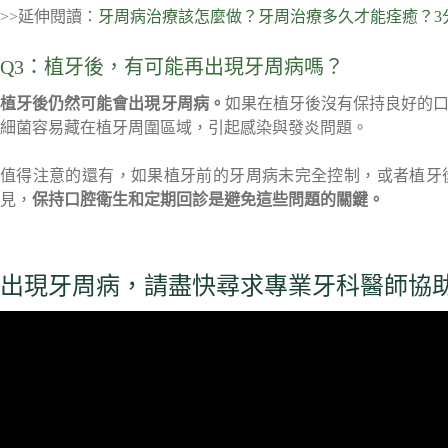
>>延伸閱讀：
牙周病治療該怎麼做？牙周治療多久才能痊癒？3
Q3：植牙後，有可能再出現牙周病嗎？
植牙後仍然可能會出現牙周病。
如果在植牙後沒有保持良好的
細菌容易藏在植牙周圍區域，引起感染與發炎問題。
值得注意的還有，如果植牙前的牙周病未完全控制，或者植牙
見，
保持口腔衛生和定期回診是避免這些問題的關鍵。
出現牙周病，請盡快尋求專業牙科醫師協