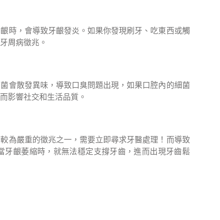
牙齦時，會導致牙齦發炎。如果你發現刷牙、吃東西或觸
牙周病徵兆。
細菌會散發異味，導致口臭問題出現，如果口腔內的細菌
而影響社交和生活品質。
病較為嚴重的徵兆之一，需要立即尋求牙醫處理！而導致
當牙齦萎縮時，就無法穩定支撐牙齒，進而出現牙齒鬆