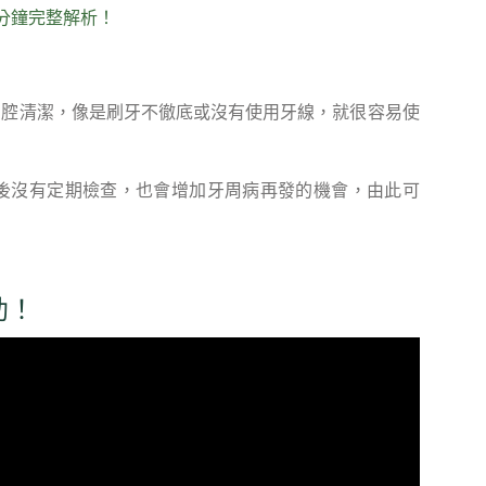
分鐘完整解析！
口腔清潔，像是刷牙不徹底或沒有使用牙線，就很容易使
後沒有定期檢查，也會增加牙周病再發的機會，由此可
助！