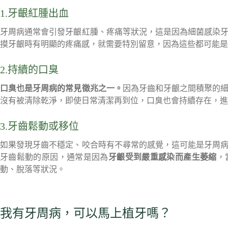
1.牙齦紅腫出血
牙周病通常會引發牙齦紅腫、疼痛等狀況，這是因為細菌感染
摸牙齦時有明顯的疼痛感，就需要特別留意，因為這些都可能是
2.持續的口臭
口臭也是牙周病的常見徵兆之一。
因為牙齒和牙齦之間積聚的
沒有被清除乾淨，即使日常清潔再到位，口臭也會持續存在，進
3.牙齒鬆動或移位
如果發現牙齒不穩定、咬合時有不尋常的感覺，這可能是牙周
牙齒鬆動的原因，通常是因為
牙齦受到嚴重感染而產生萎縮
，
動、脫落等狀況。
我有牙周病，可以馬上植牙嗎？