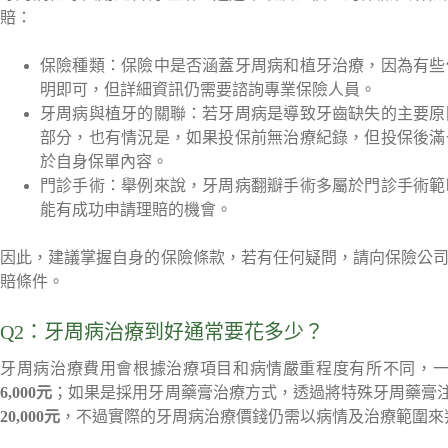
賠：
保險種類：保險中是否涵蓋牙周病和植牙治療，因為有些
明即可，但詳細資訊仍需要諮詢專業保險人員。
牙周病與植牙的關聯：若牙周病是導致牙齒缺失的主要原
部分，也有情況是，如果投保前無治療紀錄，但投保後滿
於自身保單內容。
門診手術：舉例來說，牙周病翻瓣手術多屬於門診手術範
能有成功申請理賠的機會。
因此，建議掌握自身的保險條款，若有任何疑問，請向保險公
賠條件。
Q2：牙周病治療到好通常要花多少？
牙周病治療費用會根據治療項目和病情嚴重程度有所不同，
6,000元
；如果是採用牙周藥膏治療方式，透過將特殊牙周藥膏
20,000元
，不過實際的牙周病治療價錢仍需以病情及治療範圍來