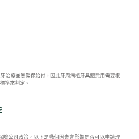
植牙治療並無健保給付，因此牙周病植牙具體費用需要根
標準來判定。
些
保險公司政策，以下是幾個因素會影響是否可以申請理