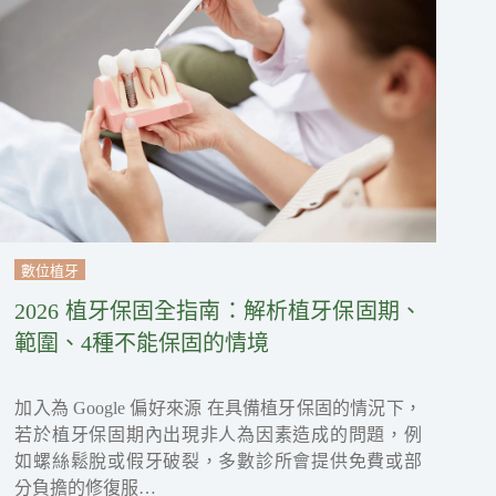
數位植牙
2026 植牙保固全指南：解析植牙保固期、
範圍、4種不能保固的情境
加入為 Google 偏好來源 在具備植牙保固的情況下，
若於植牙保固期內出現非人為因素造成的問題，例
如螺絲鬆脫或假牙破裂，多數診所會提供免費或部
分負擔的修復服…