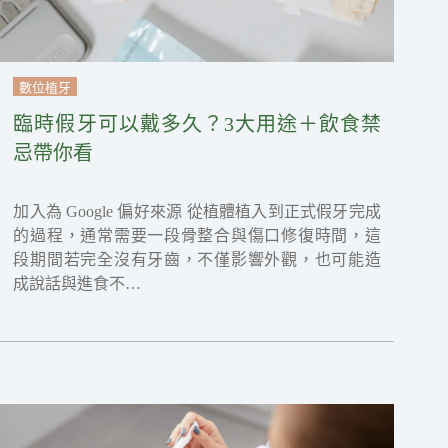
數位植牙
臨時假牙可以戴多久？3大用途＋飲食禁
忌帶你看
加入為 Google 偏好來源 從植體植入到正式假牙完成
的過程，通常需要一段骨整合與傷口修復時間，這
段期間若完全沒有牙齒，不僅影響外觀，也可能造
成說話與進食不…