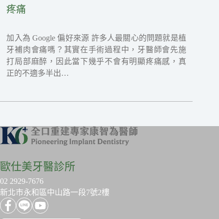
疼痛
加入為 Google 偏好來源 許多人最關心的問題就是植
牙補肉會痛嗎？其實在手術過程中，牙醫師會先施
打局部麻醉，因此當下幾乎不會有明顯疼痛感，真
正的不適多半出…
歐仕美牙醫診所
02 2929-7676
新北市永和區中山路一段7號2樓