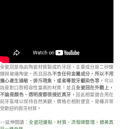
全瓷冠是指由陶瓷材質製成的牙冠，主要成分是二矽酸
鋰與玻璃陶瓷，而且因為
不含任何金屬成分，所以不用
擔心產生過敏、排斥現象，或者導致牙齦染色等，
可以
說是對口腔相容性當高的材質！並且
全瓷冠在外觀上，
不論是顏色、透明度都很接近真牙，
因此相當適合用在
前牙區域以保持自然美觀，價格也相對便宜，是種非常
受歡迎的假牙材質。
>>延伸閱讀：
全瓷冠優點、材質、流程總整理，媲美真