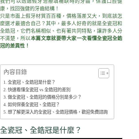
我們可以透過假牙治療填補缺時的牙齒，保護口腔健
康，找回強健的牙齒結構！
只是市面上假牙材質百百種，價格落差又大，到底該怎
麼選才最適合自己？其中，最多人好奇的就是全瓷冠和
全鋯冠，它們名稱相似、也有著共同特點，讓許多人分
不清楚，所以
本篇文章就要帶大家一次看懂全瓷冠全鋯
冠的差異性！
內容目錄
全瓷冠、全鋯冠是什麼？
快速看懂全瓷冠 vs 全鋯冠的差別
做全瓷冠、全鋯冠的價格分別是多少？
如何保養全瓷冠、全鋯冠？
想了解更深入的全瓷冠、全鋯冠價格，歡迎免費諮詢
全瓷冠、全鋯冠是什麼？