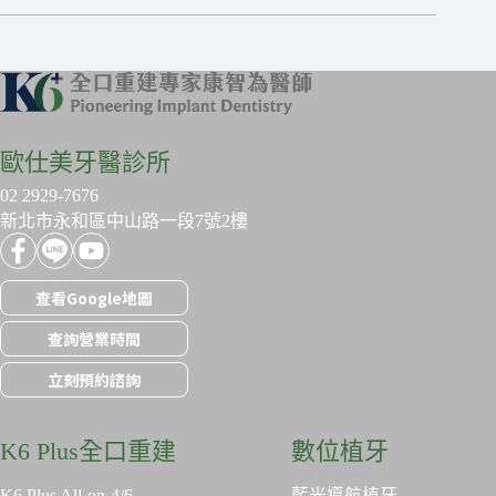
歐仕美牙醫診所
02 2929-7676
新北市永和區中山路一段7號2樓
查看Google地圖
查詢營業時間
立刻預約諮詢
K6 Plus全口重建
數位植牙
K6 Plus All-on-4/6
藍光導航植牙