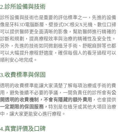
2.診所設備與技術
診所設備與技術也是重要的評估標準之一，先進的設備
像是牙科3D電腦斷層、壁掛式DC根尖X光機、數位口掃
可以提供醫師更全面清晰的影像，幫助醫師進行精確的
診斷和規劃，提高療程效率與治療的精確性及安全性。
另外，先進的技術如同微創植牙手術、舒眠麻醉等也都
可以大幅提升療程舒適度，確保每個人的看牙過程可以
順利安心地完成。
3.收費標準與保固
透明的收費標準能讓大家清楚了解每項治療或手術的費
用，避免後續不必要的爭議，一間負責任的診所會有
公
開透明的收費機制，不會有隱藏的額外費用
，也會提供
一定期限的保固服務，
特別是在植牙或其他大項目治療
中，讓大家更能安心進行療程。
4.真實評價及口碑