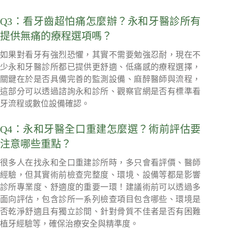
Q3：看牙齒超怕痛怎麼辦？永和牙醫診所有
提供無痛的療程選項嗎？
如果對看牙有強烈恐懼，其實不需要勉強忍耐，現在不
少永和牙醫診所都已提供更舒適、低痛感的療程選擇，
關鍵在於是否具備完善的監測設備、麻醉醫師與流程，
這部分可以透過諮詢永和診所、觀察官網是否有標準看
牙流程或數位設備確認。
Q4：永和牙醫全口重建怎麼選？術前評估要
注意哪些重點？
很多人在找永和全口重建診所時，多只會看評價、醫師
經驗，但其實術前檢查完整度、環境、設備等都是影響
診所專業度、舒適度的重要一環！建議術前可以透過多
面向評估，包含診所一系列檢查項目包含哪些、環境是
否乾淨舒適且有獨立診間、針對骨質不佳者是否有困難
植牙經驗等，確保治療安全與精準度。