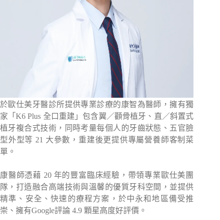
於歐仕美牙醫診所提供專業診療的康智為醫師，擁有獨
家「K6 Plus 全口重建」包含翼／顴骨植牙、直／斜置式
植牙複合式技術，同時考量每個人的牙齒狀態、五官臉
型外型等 21 大參數，重建後更提供專屬營養師客制菜
單。
康醫師憑藉 20 年的豐富臨床經驗，帶領專業歐仕美團
隊，打造融合高端技術與溫馨的優質牙科空間，並提供
精準、安全、快速的療程方案，於中永和地區備受推
崇、擁有Google評論 4.9 顆星高度好評價。