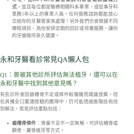
式
，並且每位都是醫療相關科系畢業，或從事牙科
業務5年以上的專業人員，任何衛教諮詢都能放心
交給你的牙醫管家來處理！另外我們也會根據不同
療程項目，為你安排定期的回診或保養服務，讓你
的牙齒維持長久健康。
永和牙醫看診常見QA懶人包
Q1：曾被其他診所評估無法植牙，還可以在
永和牙醫中找到其他意見嗎？
有些診所會因齒槽骨不足或條件較複雜而建議放棄，但
在具備全口重建經驗的團隊中，仍可能透過進階技術找
到解法，常見評估重點包括：
齒槽骨條件
：骨量不足不一定無解，可評估補骨或
顴骨、翼骨植牙等方式。