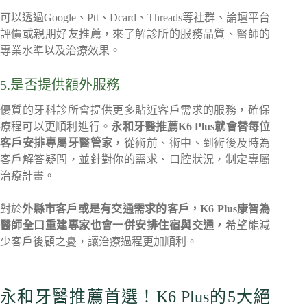
可以透過Google、Ptt、Dcard、Threads等社群、論壇平台
評價或親朋好友推薦，來了解診所的服務品質、醫師的
專業水準以及治療效果。
5.是否提供額外服務
優質的牙科診所會提供更多貼近客戶需求的服務，確保
療程可以更順利進行。
永和牙醫推薦K6 Plus就會替每位
客戶安排專屬牙醫管家
，從術前、術中、到術後及時為
客戶解答疑問，並針對你的需求、口腔狀況，制定專屬
治療計畫。
對於
外縣市客戶或是有交通需求的客戶，K6 Plus康智為
醫師全口重建專家也會一併安排住宿與交通，
希望能減
少客戶後顧之憂，讓治療過程更加順利。
永和牙醫推薦首選！K6 Plus的5大絕