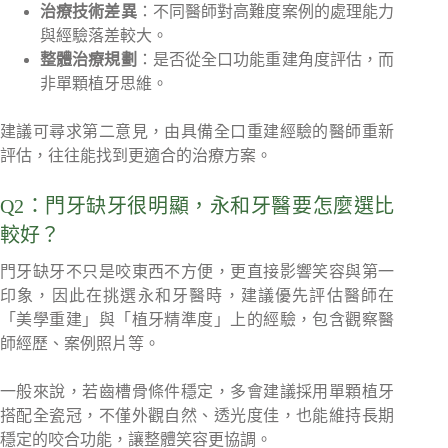
治療技術差異
：不同醫師對高難度案例的處理能力
與經驗落差較大。
整體治療規劃
：是否從全口功能重建角度評估，而
非單顆植牙思維。
建議可尋求第二意見，由具備全口重建經驗的醫師重新
評估，往往能找到更適合的治療方案。
Q2：門牙缺牙很明顯，永和牙醫要怎麼選比
較好？
門牙缺牙不只是咬東西不方便，更直接影響笑容與第一
印象，因此在挑選永和牙醫時，建議優先評估醫師在
「美學重建」與「植牙精準度」上的經驗，包含觀察醫
師經歷、案例照片等。
一般來說，若齒槽骨條件穩定，多會建議採用單顆植牙
搭配全瓷冠，不僅外觀自然、透光度佳，也能維持長期
穩定的咬合功能，讓整體笑容更協調。