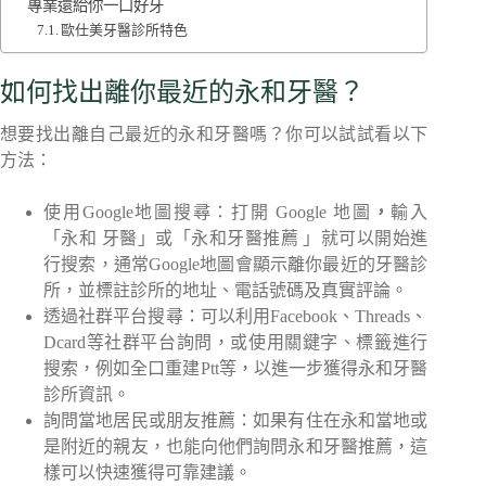
專業還給你一口好牙
歐仕美牙醫診所特色
如何找出離你最近的永和牙醫？
想要找出離自己最近的永和牙醫嗎？你可以試試看以下
方法：
使用Google地圖搜尋：打開 Google 地圖
，
輸入
「永和 牙醫」或「永和牙醫推薦 」就可以開始進
行搜索，通常Google地圖會顯示離你最近的牙醫診
所，並標註診所的地址、電話號碼及真實評論。
透過社群平台搜尋：可以利用Facebook、Threads、
Dcard等社群平台詢問，或使用關鍵字、標籤進行
搜索，例如全口重建Ptt等，以進一步獲得永和牙醫
診所資訊。
詢問當地居民或朋友推薦：如果有住在永和當地或
是附近的親友，也能向他們詢問永和牙醫推薦，這
樣可以快速獲得可靠建議。