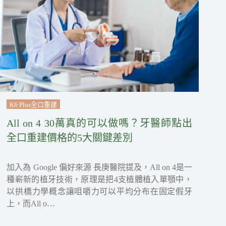
K6 Plus全口重建
All on 4 30萬真的可以做嗎？牙醫師點出
全口重建價格的5大關鍵差別
加入為 Google 偏好來源 長庚醫院提及，All on 4是一
種嶄新的植牙技術，原理是把4支植體植入單顎中，
以拱橋力學概念讓咀嚼力可以平均分布在固定假牙
上，而All o…