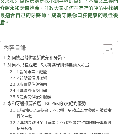
文永和牙醫推薦還是找不到喜歡的醫師？本篇文章
專門
介紹永和牙醫推薦，
並教大家如何在茫茫的評論中
找到
最適合自己的牙醫師，成為守護你口腔健康的最佳後
盾。
內容目錄
如何找出離你最近的永和牙醫？
牙醫不只看距離！5大挑選守則也要納入考量
1.醫師專業、經歷
2.診所設備與技術
3.收費標準與保固
4.真實評價及口碑
5.是否提供額外服務
永和牙醫推薦首選！K6 Plus的5大絕對優勢
1.獨創K6 Plus技術：不只穩，更精算21大參數打造黃金
微笑曲線
2.專精高難度全口重建：不到2%醫師掌握的顴骨與翼骨
植牙技術