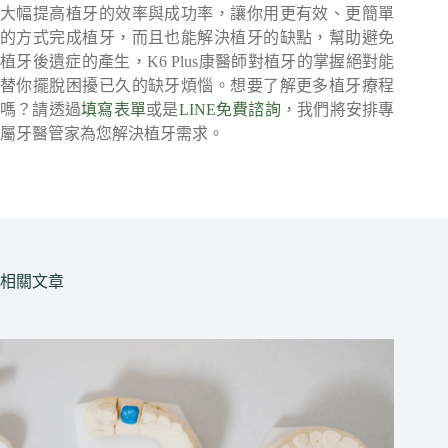
大幅提高植牙的效率與成功率，讓你用更有效、更簡單
的方式完成植牙，而且也能解決植牙的缺點，幫助避免
植牙後遺症的產生，K6 Plus康醫師對植牙的掌握絕對能
替你擺脫困擾已久的缺牙煩惱。想要了解更多植牙療程
嗎？請透過
填寫表單
或是
LINE免費諮詢
，我們將安排專
屬牙醫管家為您解決植牙需求。
相關文章