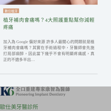
數位植牙
植牙補肉會痛嗎？4大照護重點幫你減輕
疼痛
加入為 Google 偏好來源 許多人最關心的問題就是植
牙補肉會痛嗎？其實在手術過程中，牙醫師會先施
打局部麻醉，因此當下幾乎不會有明顯疼痛感，真
正的不適多半出…
歐仕美牙醫診所