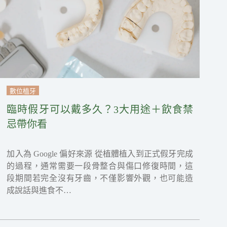
數位植牙
臨時假牙可以戴多久？3大用途＋飲食禁
忌帶你看
加入為 Google 偏好來源 從植體植入到正式假牙完成
的過程，通常需要一段骨整合與傷口修復時間，這
段期間若完全沒有牙齒，不僅影響外觀，也可能造
成說話與進食不…