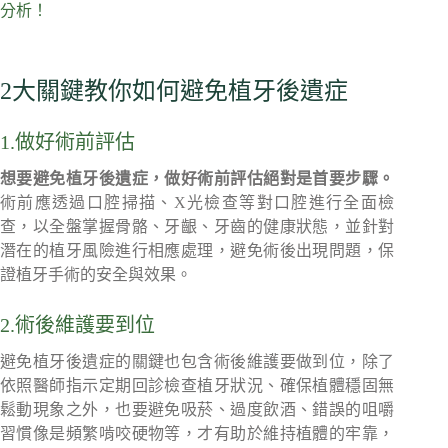
分析！
2大關鍵教你如何避免植牙後遺症
1.做好術前評估
想要避免植牙後遺症，做好術前評估絕對是首要步驟。
術前應透過口腔掃描、X光檢查等對口腔進行全面檢
查，以全盤掌握骨骼、牙齦、牙齒的健康狀態，並針對
潛在的植牙風險進行相應處理，避免術後出現問題，保
證植牙手術的安全與效果。
2.術後維護要到位
避免植牙後遺症的關鍵也包含術後維護要做到位，除了
依照醫師指示定期回診檢查植牙狀況、確保植體穩固無
鬆動現象之外，也要避免吸菸、過度飲酒、錯誤的咀嚼
習慣像是頻繁啃咬硬物等，才有助於維持植體的牢靠，