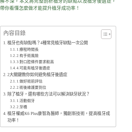
解不深，本文將完整剖析植牙的缺點以及植牙後遺症，
帶你看懂怎麼做才能提升植牙成功率！
內容目錄
植牙也有缺點嗎？4種常見植牙缺點一次公開
1.療程時間長
2.有手術風險
3.對口腔條件要求較高
4.可能有植牙後遺症
2大關鍵教你如何避免植牙後遺症
1.做好術前評估
2.術後維護要到位
除了植牙，還有哪些方法可以解決缺牙狀況？
1.活動假牙
2.牙橋
植牙權威K6 Plus康智為醫師，獨創新技術，提高植牙成
功率！