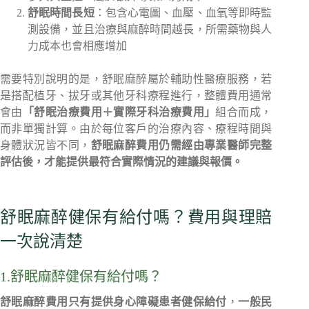
舒眠時間長短
：包含心電圖、血壓、血氧等即時監
測設備，並且治療與麻醉時間越長，所需藥物與人
力成本也會相應增加
需要特別說明的是，舒眠麻醉屬於輔助性醫療服務，若
是搭配植牙、拔牙或其他牙科療程進行，整體費用通常
會由
「舒眠治療費用＋實際牙科治療費用」
組合而成，
而非單獨計算。由於每位客戶的治療內容、療程時間與
身體狀況皆不同，
舒眠麻醉費用仍需經由專業醫師完整
評估後，才能提供最符合實際情況的建議與報價。
舒眠麻醉健保有給付嗎？費用與理賠
一次說清楚
1.舒眠麻醉健保有給付嗎？
舒眠麻醉費用只有提供身心障礙患者健保給付
，
一般民