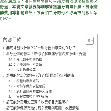
療發展迅速，選擇無痛牙醫可以讓牙齒治療過程輕鬆又
舒適！
本篇文章就要詳細解答無痛牙醫是什麼、舒眠麻
醉費用等相關資訊
，讓害怕看牙的你不必再被刻板印象
綁架。
內容目錄
無痛牙醫是什麼？和一般牙醫治療差別在哪？
看牙恐懼的救星！帶你了解無痛牙醫治療原理、好處
1.降低對手術的恐懼
2.治療過程中不會痛
3.提升治療效率
舒眠麻醉是怎麼進行的？4流程為你告別疼痛
1.療程前專業評估
2.術前準備與安全確認
3.施打鎮靜藥物並進入治療
4.療程結束後甦醒與觀察
舒眠麻醉費用怎麼算？收費項目完整解析
舒眠麻醉健保有給付嗎？費用與理賠一次說清楚