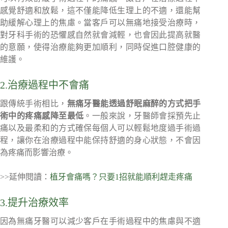
感覺舒適和放鬆，這不僅能降低生理上的不適，還能幫
助緩解心理上的焦慮。當客戶可以無痛地接受治療時，
對牙科手術的恐懼感自然就會減輕，也會因此提高就醫
的意願，使得治療能夠更加順利，同時促進口腔健康的
維護。
2.治療過程中不會痛
跟傳統手術相比，
無痛牙醫能透過舒眠麻醉的方式把手
術中的疼痛感降至最低
。一般來說，牙醫師會採預先止
痛以及最柔和的方式確保每個人可以輕鬆地度過手術過
程，讓你在治療過程中能保持舒適的身心狀態，不會因
為疼痛而影響治療。
>>延伸閱讀：
植牙會痛嗎？只要1招就能順利趕走疼痛
3.提升治療效率
因為無痛牙醫可以減少客戶在手術過程中的焦慮與不適