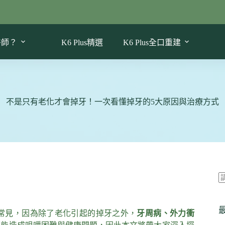
醫師？
K6 Plus精選
K6 Plus全口重建
不是只有老化才會掉牙！一次看懂掉牙的5大原因與治療方式
常見，因為除了老化引起的掉牙之外，
牙周病、外力衝