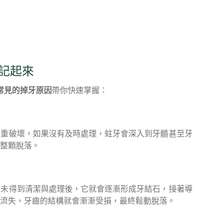
記起來
常見的掉牙原因
帶你快速掌握：
嚴重破壞，如果沒有及時處理，蛀牙會深入到牙髓甚至牙
整顆脫落。
卻未得到清潔與處理後，它就會逐漸形成牙結石，接著導
流失，牙齒的結構就會漸漸受損，最終鬆動脫落。