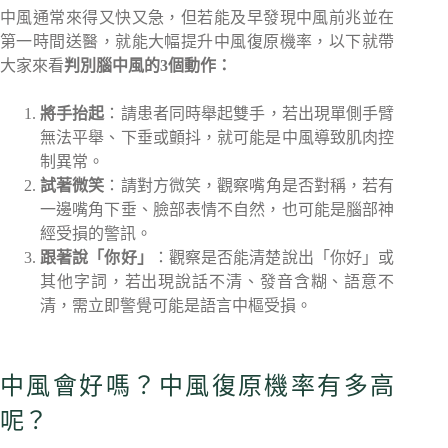
中風通常來得又快又急，但若能及早發現中風前兆並在
第一時間送醫，就能大幅提升中風復原機率，以下就帶
大家來看
判別腦中風的3個動作：
將手抬起
：請患者同時舉起雙手，若出現單側手臂
無法平舉、下垂或顫抖，就可能是中風導致肌肉控
制異常。
試著微笑
：請對方微笑，觀察嘴角是否對稱，若有
一邊嘴角下垂、臉部表情不自然，也可能是腦部神
經受損的警訊。
跟著說「你好」
：觀察是否能清楚說出「你好」或
其他字詞，若出現說話不清、發音含糊、語意不
清，需立即警覺可能是語言中樞受損。
中風會好嗎？中風復原機率有多高
呢？