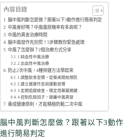
內容目錄
腦中風判斷怎麼做？跟著以下3動作進行簡易判定
中風會好嗎？中風復原機率有多高呢？
中風的黃金治療時間
腦中風發作先別慌！5步驟教你緊急處理
中風了怎麼辦？2個治療方式分享
1.缺血性中風治療
2.出血性中風治療
防止2次中風，4種保健方法學起來
1.調整飲食習慣，從餐桌開始預防
2.建立健康作息與運動習慣
3.定期追蹤檢查、穩定用藥最關鍵
4.控制危險因子，遠離中風再發
養成健康原則，才能積極防範二次中風
腦中風判斷怎麼做？跟著以下3動作
進行簡易判定