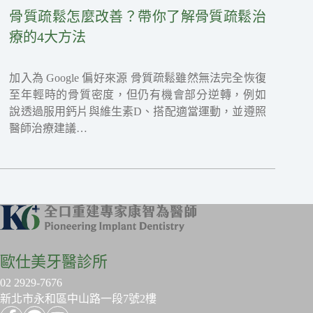
骨質疏鬆怎麼改善？帶你了解骨質疏鬆治
療的4大方法
加入為 Google 偏好來源 骨質疏鬆雖然無法完全恢復
至年輕時的骨質密度，但仍有機會部分逆轉，例如
說透過服用鈣片與維生素D、搭配適當運動，並遵照
醫師治療建議…
歐仕美牙醫診所
02 2929-7676
新北市永和區中山路一段7號2樓