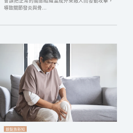
會誤把正常的關節組織當成外來敵人而發動攻擊，
導致關節發炎與骨…
銀髮族新知