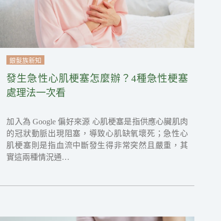
銀髮族新知
發生急性心肌梗塞怎麼辦？4種急性梗塞
處理法一次看
加入為 Google 偏好來源 心肌梗塞是指供應心臟肌肉
的冠狀動脈出現阻塞，導致心肌缺氧壞死；急性心
肌梗塞則是指血流中斷發生得非常突然且嚴重，其
實這兩種情況通…