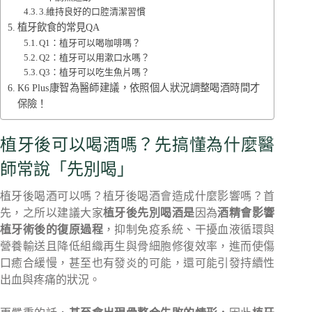
3.維持良好的口腔清潔習慣
植牙飲食的常見QA
Q1：植牙可以喝咖啡嗎？
Q2：植牙可以用漱口水嗎？
Q3：植牙可以吃生魚片嗎？
K6 Plus康智為醫師建議，依照個人狀況調整喝酒時間才
保險！
植牙後可以喝酒嗎？先搞懂為什麼醫
師常說「先別喝」
植牙後喝酒可以嗎？植牙後喝酒會造成什麼影響嗎？首
先，之所以建議大家
植牙後先別喝酒是
因為
酒精會影響
植牙術後的復原過程
，抑制免疫系統、干擾血液循環與
營養輸送且降低組織再生與骨細胞修復效率，進而使傷
口癒合緩慢，甚至也有發炎的可能，還可能引發持續性
出血與疼痛的狀況。