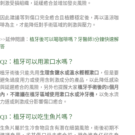
刺激受損組織，延緩癒合並增加發炎風險。
因此建議等到傷口完全癒合且植體穩定後，再以溫涼咖
啡為主，才能降低對手術區域的刺激與壓力。
>>延伸閱讀：
植牙後可以喝咖啡嗎？牙醫師3分鐘快速解
答
Q2：植牙可以用漱口水嗎？
植牙術後只能先用
生理食鹽水或溫水輕輕漱口
，但是要
避免過度用力或使用含刺激成分的產品，以此降低感染
與延遲癒合的風險，另外也提醒大家
植牙手術後的1個月
內，不建議在植牙區域使用漱口水或沖牙機，
以免水流
力道或刺激成分影響傷口癒合。
Q3：植牙可以吃生魚片嗎？
生魚片屬於生冷食物且含有潛在細菌風險，術後初期不