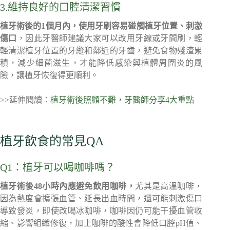
3.維持良好的口腔清潔習慣
植牙術後的1個月內，使用牙刷容易碰觸植牙位置、刺激
傷口
，因此牙醫師建議大家可以改用牙線或牙間刷，輕
輕清潔植牙位置的牙縫和鄰近的牙齒，避免食物殘渣累
積，減少細菌滋生，才能降低感染與植體周圍炎的風
險，讓植牙恢復得更順利。
>>延伸閱讀：
植牙術後照顧不難，牙醫師分享4大重點
植牙飲食的常見QA
Q1：植牙可以喝咖啡嗎？
植牙術後48小時內應避免飲用咖啡，
尤其是高溫咖啡，
因為熱度會擴張血管、延長出血時間，還可能刺激傷口
導致發炎，即使改喝冰咖啡，咖啡因仍可能干擾血管收
縮、影響組織修復，加上咖啡的酸性會降低口腔pH值、