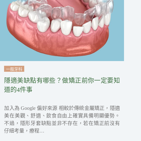
一般牙科
隱適美缺點有哪些？做矯正前你一定要知
道的4件事
加入為 Google 偏好來源 相較於傳統金屬矯正，隱適
美在美觀、舒適、飲食自由上確實具備明顯優勢。
不過，隱形牙套缺點並非不存在，若在矯正前沒有
仔細考量，療程…