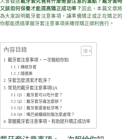
人會疑惑
戴牙套究竟有什麼需要注意的重點？戴牙套時
又該如何保養才能提高矯正成功率？
因此，本篇文章將
為大家說明戴牙套注意事項，讓準備矯正或正在矯正的
你都能透過掌握牙套注意事項來確保矯正順利進行。
內容目錄
戴牙套注意事項，一次報給你知
1.傳統牙套
2.隱適美
牙套怎麼清潔才乾淨？
常見的戴牙套注意事項QA
Q1：戴牙套可以吃什麼？
Q2：戴牙套牙痛怎麼辦？
Q3：戴牙套還會蛀牙嗎？
Q4：嘴巴被鐵線刮傷怎麼處理？
掌握戴牙套注意事項，有助提升矯正成功率