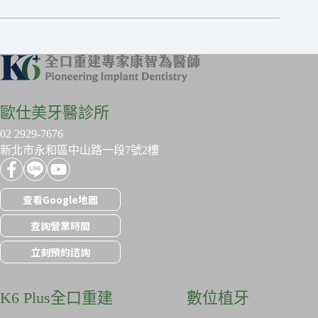
歐仕美牙醫診所
02 2929-7676
新北市永和區中山路一段7號2樓
查看Google地圖
查詢營業時間
立刻預約諮詢
K6 Plus全口重建
數位植牙