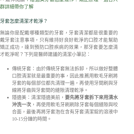
群詳細帶你了解
牙套怎麼清潔才乾淨？
無論你是配戴哪種類型的牙套，牙套清潔都是很重要的
戴牙套注意事項，只有維持好良好乾淨的口腔才能幫助
矯正成功，達到預防口腔疾病的效果，那牙套要怎麼清
才乾淨呢？下列是醫師建議的清潔小筆記：
傳統牙套：由於傳統牙套無法拆卸，所以做好整體
口腔清潔就是最重要的事，因此推薦用軟毛牙刷將
牙套的每個部位都先清理一遍，再使用牙間刷與牙
線將牙齒與牙套間的縫隙清理乾淨。
隱適美：清潔隱適美前，
要先將牙套拆下來用清水
沖洗一次
，再使用軟毛牙刷刷除牙套每個縫隙與咬
合面，最後再將牙套泡在含有牙套清潔錠的溶液中
10-15分鐘的時間。