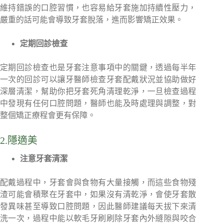
維持錯誤的口腔習慣，也容易給牙套施加持續性壓力，
嚴重的話可能會導致牙套脫落，進而影響矯正效果。
定期回診檢查
定期回診檢查也是牙套注意事項中的關鍵，透過每半年
一次的回診可以讓牙醫師檢查牙套配戴狀況並協助做好
深層清潔，幫助你把牙套死角清理乾淨，一旦檢查過程
中發現有任何口腔問題，醫師也能及時處理與調整，對
整個矯正療程會更有保障。
2.隱適美
注意牙套清潔
配戴過程中，牙套會與食物有大量接觸，而這些食物殘
渣可能會積聚在牙套中，如果沒有清乾淨，會使牙套散
發異味甚至導致口腔問題，因此醫師建議每天拔下來清
洗一次，過程中能以軟毛牙刷刷除牙套內外縫隙與咬合