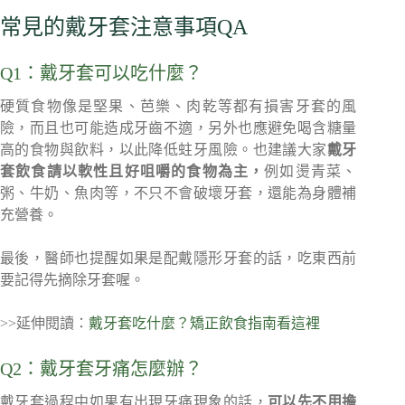
常見的戴牙套注意事項QA
Q1：戴牙套可以吃什麼？
硬質食物像是堅果、芭樂、肉乾等都有損害牙套的風
險，而且也可能造成牙齒不適，另外也應避免喝含糖量
高的食物與飲料，以此降低蛀牙風險。也建議大家
戴牙
套飲食請以軟性且好咀嚼的食物為主，
例如燙青菜、
粥、牛奶、魚肉等，不只不會破壞牙套，還能為身體補
充營養。
最後，醫師也提醒如果是配戴隱形牙套的話，吃東西前
要記得先摘除牙套喔。
>>延伸閱讀：
戴牙套吃什麼？矯正飲食指南看這裡
Q2：戴牙套牙痛怎麼辦？
戴牙套過程中如果有出現牙痛現象的話，
可以先不用擔