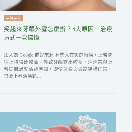
一般牙科
笑起來牙齦外露怎麼辦？4大原因＋治療
方式一次搞懂
加入為 Google 偏好來源 有些人在笑的時候，上唇會
往上拉得比較高，導致牙齦露出較多，這通常與上
唇提肌過度活躍有關，即使牙齒與骨骼結構正常，
只要上唇活動範…