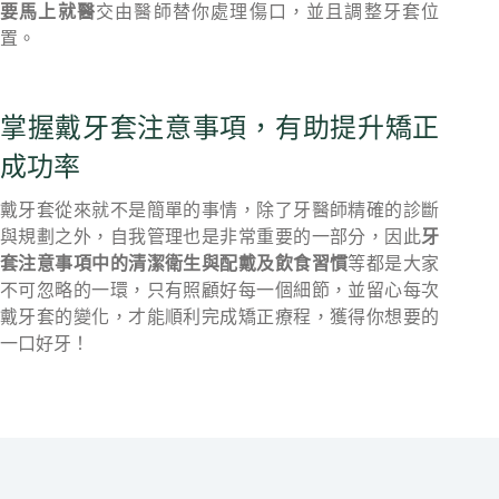
要馬上就醫
交由醫師替你處理傷口，並且調整牙套位
置。
掌握戴牙套注意事項，有助提升矯正
成功率
戴牙套從來就不是簡單的事情，除了牙醫師精確的診斷
與規劃之外，自我管理也是非常重要的一部分，因此
牙
套注意事項中的清潔衛生與配戴及飲食習慣
等都是大家
不可忽略的一環，只有照顧好每一個細節，並留心每次
戴牙套的變化，才能順利完成矯正療程，獲得你想要的
一口好牙！