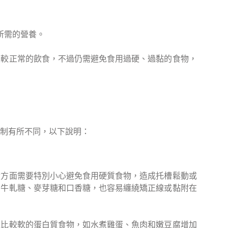
所需的營養。
復較正常的飲食，不過仍需避免食用過硬、過黏的食物，
制有所不同，以下說明：
食方面需要特別小心避免食用硬質食物，造成托槽鬆動或
如牛軋糖、麥芽糖和口香糖，也容易纏繞矯正線或黏附在
取比較軟的蛋白質食物，如水煮雞蛋、魚肉和嫩豆腐增加