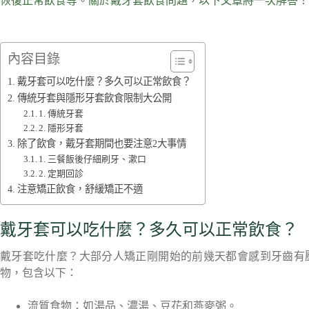
恢復正常飲食等。關於戴牙套飲食問題，以下文章將一次解答！
內容目錄
戴牙套可以吃什麼？多久可以正常飲食？
傳統牙套與隱形牙套飲食限制大公開
1. 傳統牙套
2. 隱形牙套
除了飲食，戴牙套期間也要注意2大事情
1. 三餐飯後仔細刷牙、漱口
2. 定期回診
注意矯正飲食，舒緩矯正不適
戴牙套可以吃什麼？多久可以正常飲食？
戴牙套吃什麼？大部分人矯正剛開始的前幾天都會感到牙齒有
物，包含以下：
流質食物：如湯品、濃湯、豆花和燕麥粥。