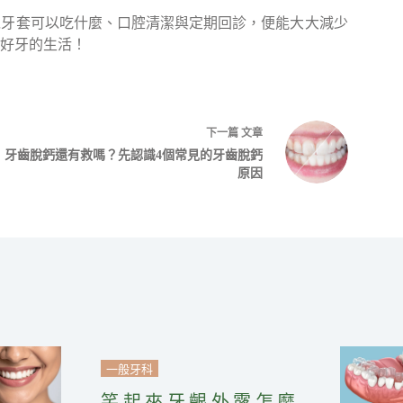
戴牙套可以吃什麼、口腔清潔與定期回診，便能大大減少
好牙的生活！
下一篇
文章
牙齒脫鈣還有救嗎？先認識4個常見的牙齒脫鈣
原因
一般牙科
笑起來牙齦外露怎麼