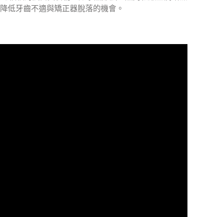
降低牙齒不適與矯正器脫落的機會。