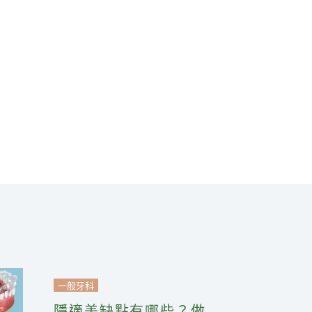
一般牙科
隱適美缺點有哪些？做