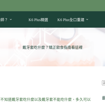
醫師？
K6 Plus精選
K6 Plus全口重建
戴牙套吃什麼？矯正飲食指南看這裡
人不知道戴牙套吃什麼以及戴牙套不能吃什麼、多久可以