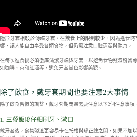
隱形牙套相較於傳統牙套，在
飲食上的限制較少
，因為進食時
響，讓人能自由享受各類食物，但仍需注意口腔清潔與健康。
在每次進食後必須徹底清潔牙齒與牙套，以避免食物殘渣殘留
如咖啡、茶和紅酒等，避免牙套變色影響美觀。
除了飲食，戴牙套期間也要注意2大事情
除了飲食習慣的調整，戴牙套期間還需要注意以下2個注意事項
1. 三餐飯後仔細刷牙、漱口
戴牙套後，食物殘渣更容易卡在托槽與矯正線之間，如果不加