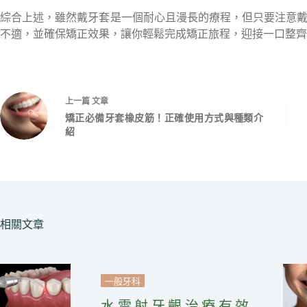
綜合上述，雖然戴牙套是一個耐心且漫長的療程，但只要注意
不適，並確保矯正效果，讓你輕鬆完成矯正旅程，迎接一口整齊
上一篇
文章
矯正必備牙套橡皮筋！正確使用方式與種類介
紹
相關文章
一般牙科
水雷射牙齦治療有效