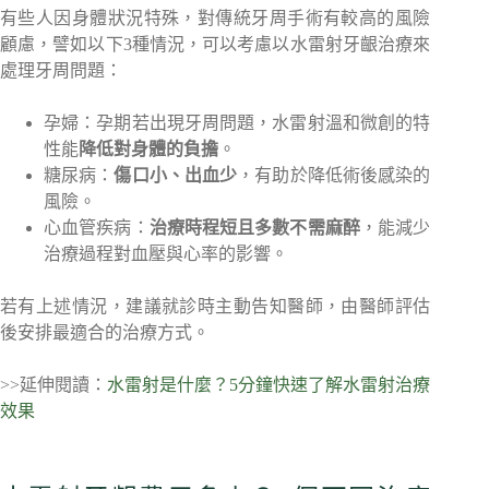
有些人因身體狀況特殊，對傳統牙周手術有較高的風險
顧慮，譬如以下3種情況，可以考慮以水雷射牙齦治療來
處理牙周問題：
孕婦：孕期若出現牙周問題，水雷射溫和微創的特
性能
降低對身體的負擔
。
糖尿病：
傷口小、出血少
，有助於降低術後感染的
風險。
心血管疾病：
治療時程短且多數不需麻醉
，能減少
治療過程對血壓與心率的影響。
若有上述情況，建議就診時主動告知醫師，由醫師評估
後安排最適合的治療方式。
>>延伸閱讀：
水雷射是什麼？5分鐘快速了解水雷射治療
效果