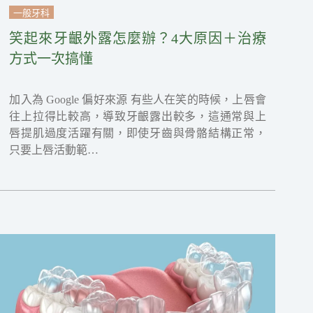
一般牙科
笑起來牙齦外露怎麼辦？4大原因＋治療
方式一次搞懂
加入為 Google 偏好來源 有些人在笑的時候，上唇會
往上拉得比較高，導致牙齦露出較多，這通常與上
唇提肌過度活躍有關，即使牙齒與骨骼結構正常，
只要上唇活動範…