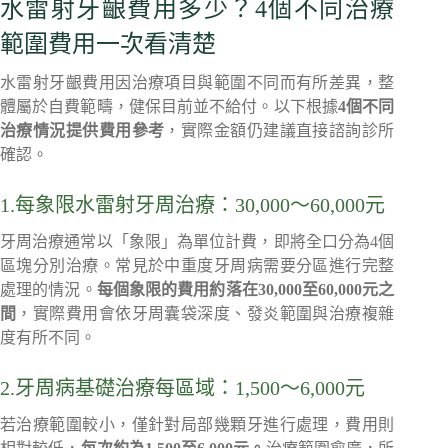
水雷射牙齦費用多少？4個不同治療
範圍費用一次看清楚
水雷射牙齦費用因治療項目與範圍不同而有所差異，整
體屬於自費範疇，健保目前並不給付。以下根據
4個不同
治療情況提供費用參考
，實際金額仍建議直接諮詢診所
確認。
1.每象限水雷射牙周治療：30,000～60,000元
牙周治療通常以「象限」為單位計費，即將全口分為4個
區塊分別治療。常見於中重度牙周病需要分區進行完整
處理的情況。
每個象限的費用約落在30,000至60,000元之
間
，實際費用會依牙周囊袋深度、發炎範圍與治療複雜
度有所不同。
2.牙周病基礎治療每區域：1,500～6,000元
若治療範圍較小，僅針對局部幾顆牙進行處理，費用則