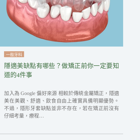
一般牙科
隱適美缺點有哪些？做矯正前你一定要知
道的4件事
加入為 Google 偏好來源 相較於傳統金屬矯正，隱適
美在美觀、舒適、飲食自由上確實具備明顯優勢。
不過，隱形牙套缺點並非不存在，若在矯正前沒有
仔細考量，療程…