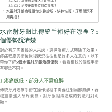
Q2：治療需要幾次才能完成？
Q3：治療後需要特別保養嗎？
水雷射牙齦療程讓你少跑診所、快速恢復，牙周問題不
用再拖！
水雷射牙齦比傳統手術好在哪裡？5
個優勢說清楚
對於有牙周困擾的人來說，選擇治療方式時除了效果，
疼痛程度與術後恢復狀況往往也是許多人在意的。以下
帶你了解
5個水雷射牙齦治療優勢
，看看相較於傳統手術
有哪些不同。
1.疼痛感低，部分人不需麻醉
傳統牙周治療手術在操作過程中需要注射局部麻醉，器
械直接進入牙周囊袋，對牙齦組織造成的刺激相對明
顯。