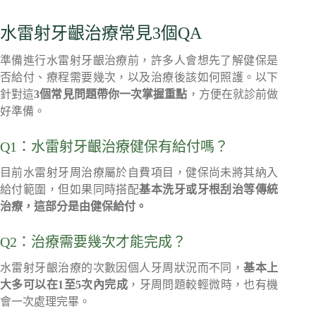
水雷射牙齦治療常見3個QA
準備進行水雷射牙齦治療前，許多人會想先了解健保是
否給付、療程需要幾次，以及治療後該如何照護。以下
針對這
3個常見問題帶你一次掌握重點
，方便在就診前做
好準備。
Q1：水雷射牙齦治療健保有給付嗎？
目前水雷射牙周治療屬於自費項目，健保尚未將其納入
給付範圍，但如果同時搭配
基本洗牙或牙根刮治等傳統
治療，這部分是由健保給付。
Q2：治療需要幾次才能完成？
水雷射牙齦治療的次數因個人牙周狀況而不同，
基本上
大多可以在1至5次內完成
，牙周問題較輕微時，也有機
會一次處理完畢。