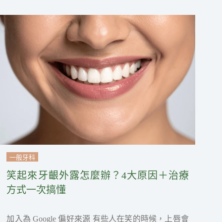
一般牙科
笑起來牙齦外露怎麼辦？4大原因＋治療
方式一次搞懂
加入為 Google 偏好來源 有些人在笑的時候，上唇會