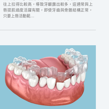
往上拉得比較高，導致牙齦露出較多，這通常與上
唇提肌過度活躍有關，即使牙齒與骨骼結構正常，
只要上唇活動範…