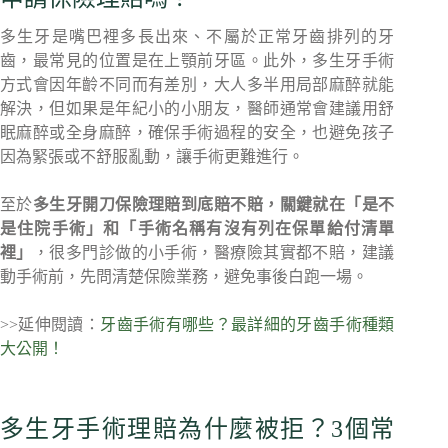
多生牙是嘴巴裡多長出來、不屬於正常牙齒排列的牙
齒，最常見的位置是在上顎前牙區。此外，多生牙手術
方式會因年齡不同而有差別，大人多半用局部麻醉就能
解決，但如果是年紀小的小朋友，醫師通常會建議用舒
眠麻醉或全身麻醉，確保手術過程的安全，也避免孩子
因為緊張或不舒服亂動，讓手術更難進行。
至於
多生牙開刀保險理賠到底賠不賠，關鍵就在「是不
是住院手術」和「手術名稱有沒有列在保單給付清單
裡」
，很多門診做的小手術，醫療險其實都不賠，建議
動手術前，先問清楚保險業務，避免事後白跑一場。
>>延伸閱讀：
牙齒手術有哪些？最詳細的牙齒手術種類
大公開！
多生牙手術理賠為什麼被拒？3個常