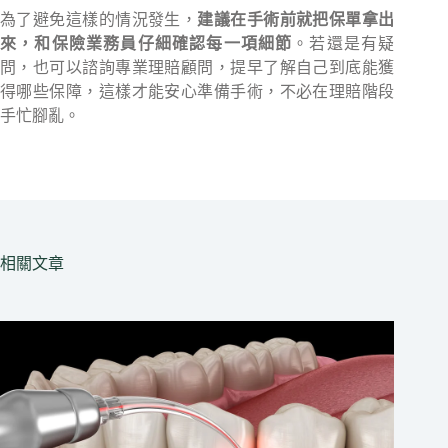
為了避免這樣的情況發生，
建議在手術前就把保單拿出
來，和保險業務員仔細確認每一項細節
。若還是有疑
問，也可以諮詢專業理賠顧問，提早了解自己到底能獲
得哪些保障，這樣才能安心準備手術，不必在理賠階段
手忙腳亂。
相關文章