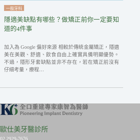
一般牙科
隱適美缺點有哪些？做矯正前你一定要知
道的4件事
加入為 Google 偏好來源 相較於傳統金屬矯正，隱適
美在美觀、舒適、飲食自由上確實具備明顯優勢。
不過，隱形牙套缺點並非不存在，若在矯正前沒有
仔細考量，療程…
歐仕美牙醫診所
02 2929-7676