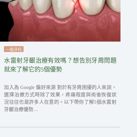
一般牙科
水雷射牙齦治療有效嗎？想告別牙周問題
就來了解它的5個優勢
加入為 Google 偏好來源 對於有牙周困擾的人來說，
選擇治療方式時除了效果，疼痛程度與術後恢復狀
況往往也是許多人在意的。以下帶你了解5個水雷射
牙齦治療優勢…