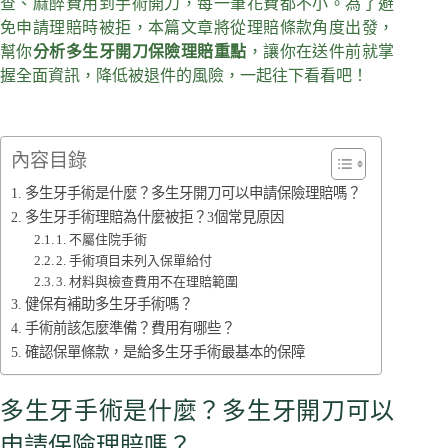
查、麻醉費用到手術開刀，每一筆花費都不小。為了避
免申請理賠時被拒，本篇文章將從理賠條款角度出發，
幫你
分析多生牙開刀保險理賠重點
，讓你在送件前就掌
握全面資訊，降低被退件的風險，一起往下看看吧！
內容目錄
多生牙手術是什麼？多生牙開刀可以申請保險理賠嗎？
多生牙手術理賠為什麼被拒？3個常見原因
1. 不屬住院手術
2. 手術項目未列入保單給付
3. 材料與檢查費用不在理賠範圍
健保有補助多生牙手術嗎？
手術前該怎麼準備？費用有哪些？
確認保單條款，是給多生牙手術最基本的保障
多生牙手術是什麼？多生牙開刀可以
申請保險理賠嗎？