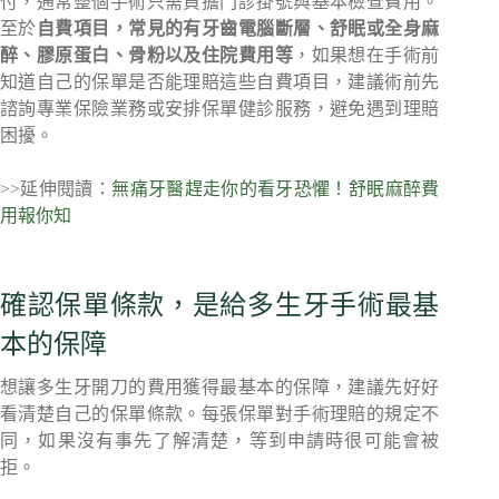
付，通常整個手術只需負擔門診掛號與基本檢查費用。
至於
自費項目，常見的有牙齒電腦斷層、舒眠或全身麻
醉、膠原蛋白、骨粉以及住院費用等
，如果想在手術前
知道自己的保單是否能理賠這些自費項目，建議術前先
諮詢專業保險業務或安排保單健診服務，避免遇到理賠
困擾。
>>延伸閱讀：
無痛牙醫趕走你的看牙恐懼！舒眠麻醉費
用報你知
確認保單條款，是給多生牙手術最基
本的保障
想讓多生牙開刀的費用獲得最基本的保障，建議先好好
看清楚自己的保單條款。每張保單對手術理賠的規定不
同，如果沒有事先了解清楚，等到申請時很可能會被
拒。