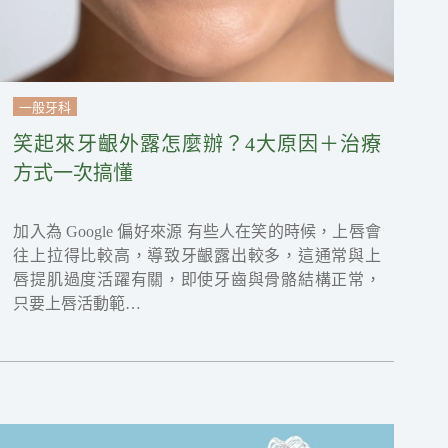
一般牙科
笑起來牙齦外露怎麼辦？4大原因＋治療
方式一次搞懂
加入為 Google 偏好來源 有些人在笑的時候，上唇會
往上拉得比較高，導致牙齦露出較多，這通常與上
唇提肌過度活躍有關，即使牙齒與骨骼結構正常，
只要上唇活動範…