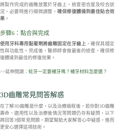
將製作完成的齒雕放置於牙齒上，檢查密合度及咬合狀
況，必要時進行細微調整，
確保修復體達到最佳貼合效
果
。
步驟6：黏合與完成
使用牙科專用黏著劑將齒雕固定在牙齒上
，確保其穩定
性與功能性。完成後，醫師師會做最後的檢查，確保修
復體達到最佳的修復效果。
>>延伸閱讀：
蛀牙一定要補牙嗎？補牙材料怎麼選？
3D齒雕常見問答解惑
在了解3D齒雕是什麼，以及治療過程後，若你對3D齒雕
壽命、適用性以及治療後情況等問題仍存有疑問，以下
將回答3個常見問題，期望幫助大家解答心中疑惑，進而
更安心選擇這項技術。