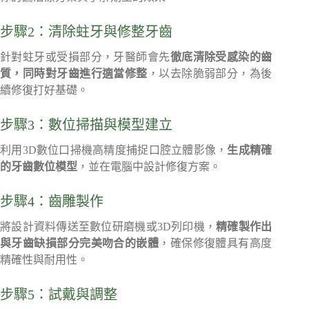
步驟2：清除蛀牙與修整牙齒
針對蛀牙或受損部分，牙醫師會先
徹底清除受感染的齒
質，同時對牙齒進行適當修整
，以去除脆弱部分，為後
續修復打好基礎。
步驟3：數位掃描與模型建立
利用3D數位口掃機高精度捕捉口腔立體影像，
生成精確
的牙齒數位模型
，並在電腦中設計修復方案。
步驟4：齒雕製作
將設計資料傳送至數位研磨機或3D列印機，
精確製作出
與牙齒缺損部分完美吻合的嵌體
，確保修復體具有高度
精確性與耐用性。
步驟5：試戴與調整