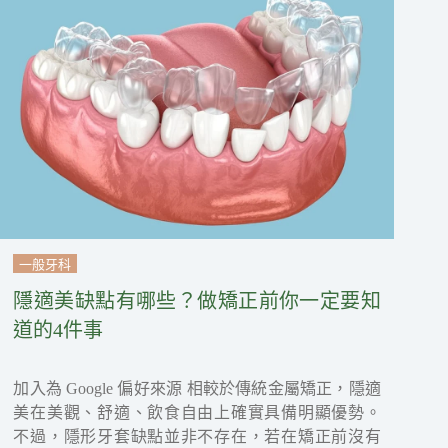
一般牙科
隱適美缺點有哪些？做矯正前你一定要知
道的4件事
加入為 Google 偏好來源 相較於傳統金屬矯正，隱適
美在美觀、舒適、飲食自由上確實具備明顯優勢。
不過，隱形牙套缺點並非不存在，若在矯正前沒有