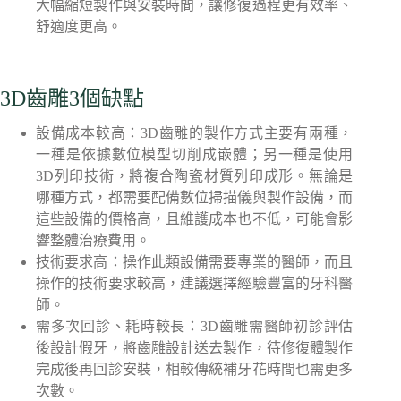
大幅縮短製作與安裝時間，讓修復過程更有效率、
舒適度更高。
3D齒雕3個缺點
設備成本較高：3D齒雕的製作方式主要有兩種，
一種是依據數位模型切削成嵌體；另一種是使用
3D列印技術，將複合陶瓷材質列印成形。無論是
哪種方式，都需要配備數位掃描儀與製作設備，而
這些設備的價格高，且維護成本也不低，可能會影
響整體治療費用。
技術要求高：操作此類設備需要專業的醫師，而且
操作的技術要求較高，建議選擇經驗豐富的牙科醫
師。
需多次回診、耗時較長：3D齒雕需醫師初診評估
後設計假牙，將齒雕設計送去製作，待修復體製作
完成後再回診安裝，相較傳統補牙花時間也需更多
次數。