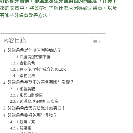
好的刷牙習慣，卻還是發生牙齒染色的問題呢？
在接下
來的文章中，將會帶你了解什麼原因導致牙齒黃，以及
有哪些牙齒黃改善方法！
內容目錄
牙齒染色是什麼原因導致的？
1.口腔清潔習慣不佳
2.食物染色
3.長期使用特定成分的漱口水
4.藥物沉澱
牙齒染色長期不改善會有哪些影響？
1.影響美觀
2.影響口腔健康
3.延誤發現牙齒相關疾病
牙齒染色改善方法靠牙齒美白！
牙齒染色要避免哪些食物？
1.咖啡、茶
2.莓果類