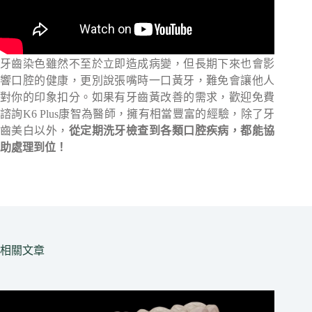
牙齒染色雖然不至於立即造成病變，但長期下來也會影
響口腔的健康，更別說張嘴時一口黃牙，難免會讓他人
對你的印象扣分。如果有牙齒黃改善的需求，歡迎免費
諮詢K6 Plus康智為醫師，擁有相當豐富的經驗，除了牙
齒美白以外，
從定期洗牙檢查到各類口腔疾病，都能協
助處理到位！
相關文章