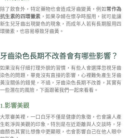
除了飲食外，特定藥物也會造成牙齒變黃，例如
常作為
抗生素的四環黴素
，如果孕婦在懷孕時服用，就可能讓
新生兒牙齒出現變色的現象，而成年人若有長期服用四
環黴素，也容易導致牙齒黃。
牙齒染色長期不改善會有哪些影響？
如果沒有仔細打理外貌的習慣，有些人會選擇忽視牙齒
染色的問題，畢竟沒有直接的影響，心裡難免產生牙齒
黃沒關係的錯覺，不過，牙齒染色長期不改善，其實有
一些潛在的風險，下面跟著我們一起來看看。
1.影響美觀
大眾審美裡，一口白牙不僅是健康的象徵，也會讓人產
生乾淨與美觀的印象，特別是在近距離與人交談時，牙
齒顏色其實比想像中更顯眼，也會影響自己在他人眼中