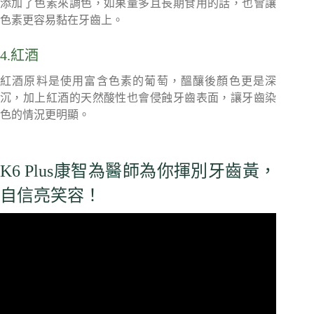
添加了色素來調色，如果量多且長期食用的話，也會讓
色素更容易黏在牙齒上。
4.紅酒
紅酒原料是使用富含色素的葡萄，醞釀後顏色更是深
沉，加上紅酒的天然酸性也會侵蝕牙齒表面，讓牙齒染
色的情況更明顯。
K6 Plus康智為醫師為你揮別牙齒黃，
自信亮笑容！