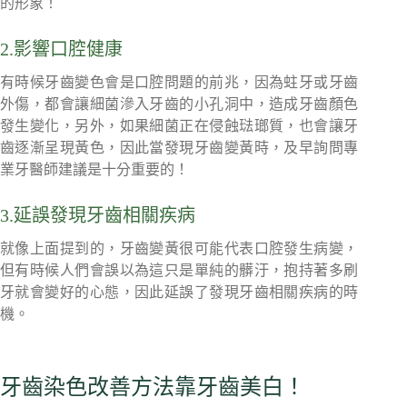
的形象！
2.影響口腔健康
有時候牙齒變色會是口腔問題的前兆，因為蛀牙或牙齒
外傷，都會讓細菌滲入牙齒的小孔洞中，造成牙齒顏色
發生變化，另外，如果細菌正在侵蝕琺瑯質，也會讓牙
齒逐漸呈現黃色，因此當發現牙齒變黃時，及早詢問專
業牙醫師建議是十分重要的！
3.延誤發現牙齒相關疾病
就像上面提到的，牙齒變黃很可能代表口腔發生病變，
但有時候人們會誤以為這只是單純的髒汙，抱持著多刷
牙就會變好的心態，因此延誤了發現牙齒相關疾病的時
機。
牙齒染色改善方法靠牙齒美白！