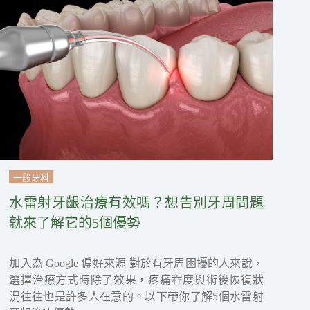
一般牙科
水雷射牙齦治療有效嗎？想告別牙周問題
就來了解它的5個優勢
加入為 Google 偏好來源 對於有牙周困擾的人來說，
選擇治療方式時除了效果，疼痛程度與術後恢復狀
況往往也是許多人在意的。以下帶你了解5個水雷射