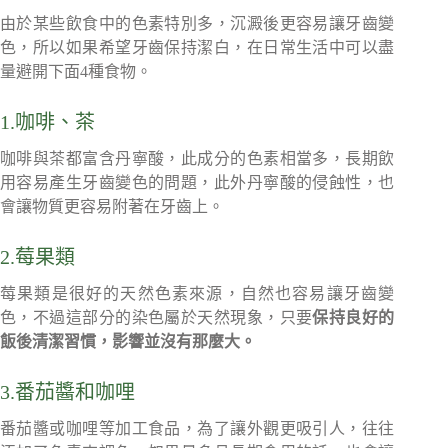
由於某些飲食中的色素特別多，沉澱後更容易讓牙齒變
色，所以如果希望牙齒保持潔白，在日常生活中可以盡
量避開下面4種食物。
1.咖啡、茶
咖啡與茶都富含丹寧酸，此成分的色素相當多，長期飲
用容易產生牙齒變色的問題，此外丹寧酸的侵蝕性，也
會讓物質更容易附著在牙齒上。
2.莓果類
莓果類是很好的天然色素來源，自然也容易讓牙齒變
色，不過這部分的染色屬於天然現象，只要
保持良好的
飯後清潔習慣，影響並沒有那麼大。
3.番茄醬和咖哩
番茄醬或咖哩等加工食品，為了讓外觀更吸引人，往往