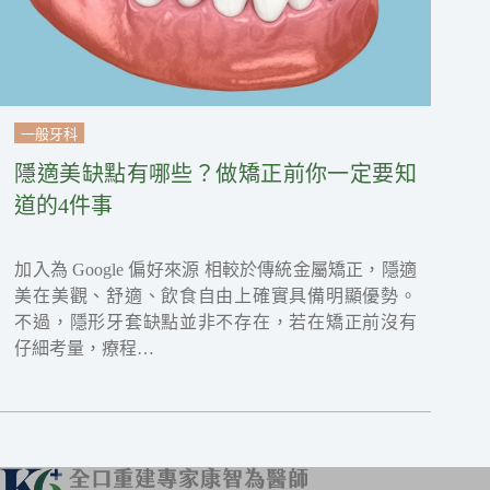
一般牙科
隱適美缺點有哪些？做矯正前你一定要知
道的4件事
加入為 Google 偏好來源 相較於傳統金屬矯正，隱適
美在美觀、舒適、飲食自由上確實具備明顯優勢。
不過，隱形牙套缺點並非不存在，若在矯正前沒有
仔細考量，療程…