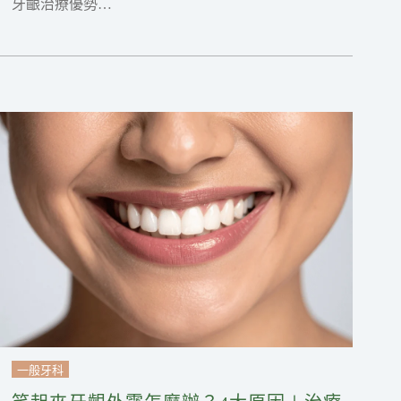
牙齦治療優勢…
一般牙科