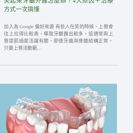
笑起來牙齦外露怎麼辦？4大原因＋治療
方式一次搞懂
加入為 Google 偏好來源 有些人在笑的時候，上唇會
往上拉得比較高，導致牙齦露出較多，這通常與上
唇提肌過度活躍有關，即使牙齒與骨骼結構正常，
只要上唇活動範…