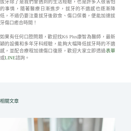
拔牙除了是我們會遇到的生活經驗，也是許多人很害怕
的事情，隨著醫療日漸進步，拔牙的不適感也逐漸降
低，不過仍要注重拔牙後飲食、傷口保養，便能加速拔
牙傷口癒合時間！
如果有任何口腔問題，歡迎找K6 Plus康智為醫師，最新
穎的設備和多年牙科經驗，能夠大幅降低拔牙時的不適
感，並配合療程加速傷口復原，歡迎大家立即透過
表單
或
LINE
諮詢。
相關文章