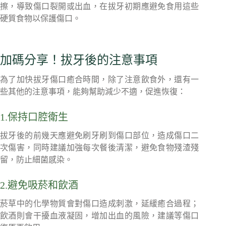
擦，導致傷口裂開或出血，在拔牙初期應避免食用這些
硬質食物以保護傷口。
加碼分享！拔牙後的注意事項
為了加快拔牙傷口癒合時間，除了注意飲食外，還有一
些其他的注意事項，能夠幫助減少不適，促進恢復：
1.保持口腔衛生
拔牙後的前幾天應避免刷牙刷到傷口部位，造成傷口二
次傷害，同時建議加強每次餐後清潔，避免食物殘渣殘
留，防止細菌感染。
2.避免吸菸和飲酒
菸草中的化學物質會對傷口造成刺激，延緩癒合過程；
飲酒則會干擾血液凝固，增加出血的風險，建議等傷口