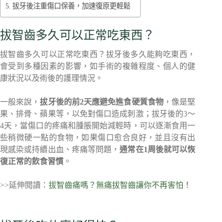
拔牙後注重傷口保養，加速復原更輕鬆
拔智齒多久可以正常吃東西？
拔智齒多久可以正常吃東西？拔牙後多久能夠吃東西，
會受到多種因素的影響，如手術的複雜程度、個人的健
康狀況以及術後的護理情況。
一般來說，
拔牙後的前2天應避免進食硬質食物
，像是堅
果、排骨、蘋果等，以免對傷口造成刺激；拔牙後的3～
4天，當傷口的疼痛和腫脹開始減輕時，可以逐漸食用一
些稍微硬一點的食物，如果傷口愈合良好，並且沒有出
現感染或持續出血、疼痛等問題，
通常在1周後就可以恢
復正常的飲食習慣
。
>>延伸閱讀：
拔智齒痛嗎？無痛拔智齒讓你不再害怕！