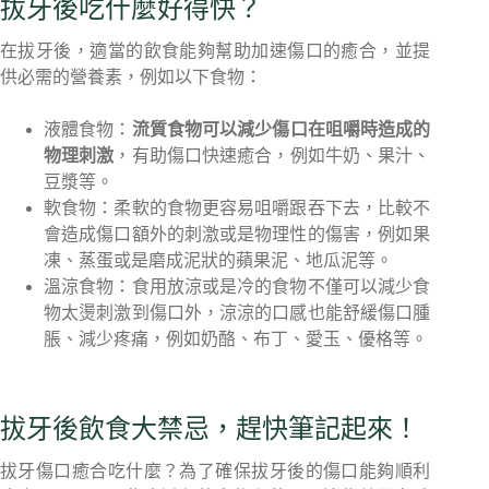
拔牙後吃什麼好得快？
在拔牙後，適當的飲食能夠幫助加速傷口的癒合，並提
供必需的營養素，例如以下食物：
液體食物：
流質食物可以減少傷口在咀嚼時造成的
物理刺激
，有助傷口快速癒合，例如牛奶、果汁、
豆漿等。
軟食物：柔軟的食物更容易咀嚼跟吞下去，比較不
會造成傷口額外的刺激或是物理性的傷害，例如果
凍、蒸蛋或是磨成泥狀的蘋果泥、地瓜泥等。
溫涼食物：食用放涼或是冷的食物不僅可以減少食
物太燙刺激到傷口外，涼涼的口感也能舒緩傷口腫
脹、減少疼痛，例如奶酪、布丁、愛玉、優格等。
拔牙後飲食大禁忌，趕快筆記起來！
拔牙傷口癒合吃什麼？為了確保拔牙後的傷口能夠順利