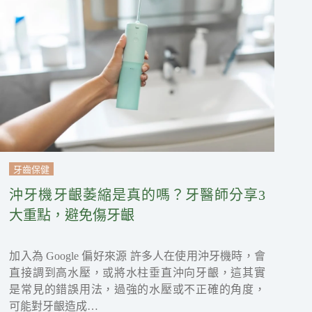
牙齒保健
沖牙機牙齦萎縮是真的嗎？牙醫師分享3
大重點，避免傷牙齦
加入為 Google 偏好來源 許多人在使用沖牙機時，會
直接調到高水壓，或將水柱垂直沖向牙齦，這其實
是常見的錯誤用法，過強的水壓或不正確的角度，
可能對牙齦造成…