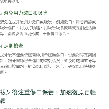
復原再飲用。
3.避免用力漱口和吸吮
避免在拔牙後用力漱口或吸吮，例如漱口、用舌頭舔或
吸吮傷口、用力打噴嚏、用吸管吸食飲料或是劇烈活動
等，都會影響血塊形成，干擾傷口癒合。
4.定期檢查
拔牙後不僅要依照醫師指示照顧傷口，也要記得定期回
診，讓牙醫師檢查傷口的恢復情況，並及時處理蛀牙等
其餘口腔問題，避免傷口感染、惡化，確保傷口快速復
原。
拔牙後注重傷口保養，加速復原更輕
鬆