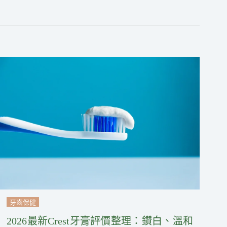
牙齒保健
2026最新Crest牙膏評價整理：鑽白、溫和