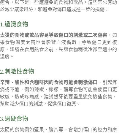
癒合，以下是一些應避免的食物和飲品，這些禁忌有助
於減少感染風險，和避免對傷口造成進一步的損傷：
1.過燙食物
太燙的食物或飲品容易導致傷口的刺激或二次傷害
，如
果食物溫度太高也會影響血液循環，導致傷口更難復
原，建議在食用熱食之前，先讓食物稍微冷卻至適中的
溫度。
2.刺激性食物
辛辣、酸性和含咖啡因的食物可能會刺激傷口
，引起疼
痛或不適，例如辣椒、檸檬、醋等食物可能會使傷口更
敏感，造成疼痛感，建議拔牙後要盡量避免這些食物，
幫助減少傷口的刺激，促進傷口復原。
3.過硬食物
太硬的食物例如堅果、脆片等，會增加傷口的壓力和摩