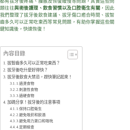
都有拔牙後疼痛、腫脹及恢復緩慢等問題，其實這些問
題往往
與術後護理、飲食習慣以及口腔衛生有關
，因此
我們整理了拔牙後飲食建議、拔牙傷口癒合時間、拔智
齒多久可以正常吃東西等常見問題，有助你掌握這些關
鍵知識後，快速恢復！
內容目錄
拔智齒多久可以正常吃東西？
拔牙後吃什麼好得快？
拔牙後飲食大禁忌，趕快筆記起來！
1.過燙食物
2.刺激性食物
3.過硬食物
加碼分享！拔牙後的注意事項
1.保持口腔衛生
2.避免吸菸和飲酒
3.避免用力漱口和吸吮
4.定期檢查