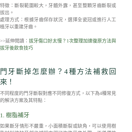
特徵：斷裂範圍較大，牙髓外露，甚至整顆牙齒斷裂或
拔出。
處理方式：根據牙齒保存狀況，選擇全瓷冠或進行人工
植牙以重建牙齒。
>>延伸閱讀：
拔牙傷口好太慢？1次整理加速復原方法與
拔牙後飲食技巧
門牙斷掉怎麼辦？4種方法補救回
來！
不同程度的門牙斷裂對應不同修復方式，以下為4種常見
的解決方案及其特點：
1. 樹脂補牙
如果斷牙情形不嚴重，小面積斷裂或缺角，可以使用樹