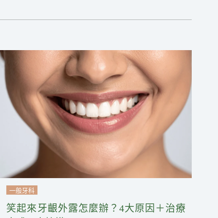
一般牙科
笑起來牙齦外露怎麼辦？4大原因＋治療