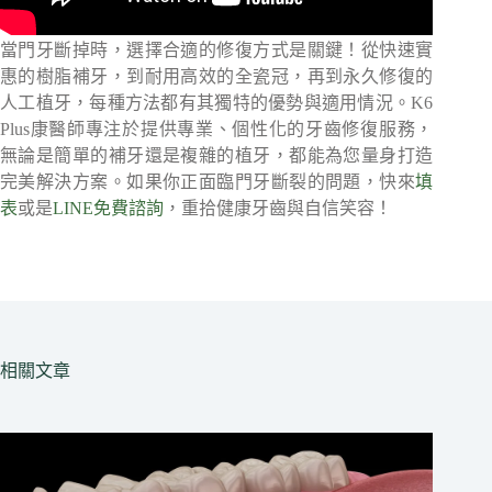
當門牙斷掉時，選擇合適的修復方式是關鍵！從快速實
惠的樹脂補牙，到耐用高效的全瓷冠，再到永久修復的
人工植牙，每種方法都有其獨特的優勢與適用情況。K6
Plus康醫師專注於提供專業、個性化的牙齒修復服務，
無論是簡單的補牙還是複雜的植牙，都能為您量身打造
完美解決方案。如果你正面臨門牙斷裂的問題，快來
填
表
或是
LINE免費諮詢
，重拾健康牙齒與自信笑容！
相關文章