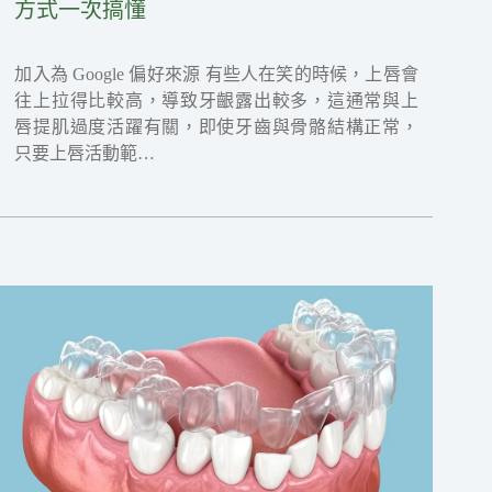
方式一次搞懂
加入為 Google 偏好來源 有些人在笑的時候，上唇會
往上拉得比較高，導致牙齦露出較多，這通常與上
唇提肌過度活躍有關，即使牙齒與骨骼結構正常，
只要上唇活動範…