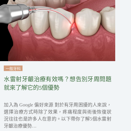
一般牙科
水雷射牙齦治療有效嗎？想告別牙周問題
就來了解它的5個優勢
加入為 Google 偏好來源 對於有牙周困擾的人來說，
選擇治療方式時除了效果，疼痛程度與術後恢復狀
況往往也是許多人在意的。以下帶你了解5個水雷射
牙齦治療優勢…