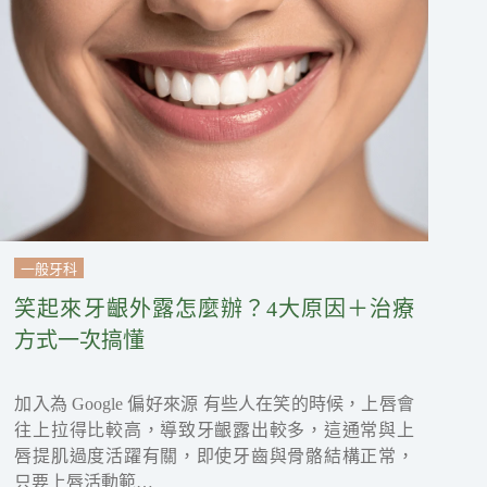
一般牙科
笑起來牙齦外露怎麼辦？4大原因＋治療
方式一次搞懂
加入為 Google 偏好來源 有些人在笑的時候，上唇會
往上拉得比較高，導致牙齦露出較多，這通常與上
唇提肌過度活躍有關，即使牙齒與骨骼結構正常，
只要上唇活動範…