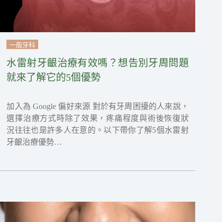
一般牙科
水雷射牙齦治療有效嗎？想告別牙周問題
就來了解它的5個優勢
加入為 Google 偏好來源 對於有牙周困擾的人來說，
選擇治療方式時除了效果，疼痛程度與術後恢復狀
況往往也是許多人在意的。以下帶你了解5個水雷射
牙齦治療優勢…