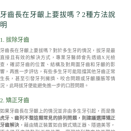
牙齒長在牙齦上要拔嗎？2種方法說
明
1. 拔除牙齒
牙齒長在牙齦上要拔嗎？對於多生牙的情況，拔牙是最
直接且有效的解決方式，專業牙醫師會先透過X光檢
查，確認牙齒的位置、結構及對周圍牙齒和牙齦的影
響，再進一步評估，有些多生牙可能阻擋其他牙齒正常
生長，甚至引發牙列擁擠、咬合問題或牙齦腫脹等情
況，此時拔牙便能避免進一步的口腔問題。
2. 矯正牙齒
如果牙齒長在牙齦上的情況並非由多生牙引起，而是像
虎牙、齒列不整這類常見的排列問題，則建議選擇矯正
牙齒解決
，藉由矯正裝置如自鎖式矯正器、隱適美等，