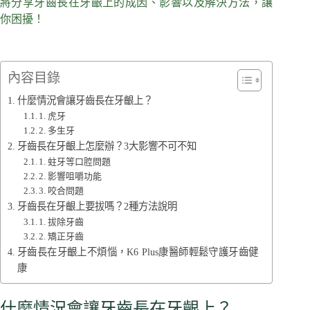
將分享牙齒長在牙齦上的成因、影響以及解決方法，讓
你困擾！
內容目錄
什麼情況會讓牙齒長在牙齦上？
1. 虎牙
2. 多生牙
牙齒長在牙齦上怎麼辦？3大影響不可不知
1. 蛀牙等口腔問題
2. 影響咀嚼功能
3. 咬合問題
牙齒長在牙齦上要拔嗎？2種方法說明
1. 拔除牙齒
2. 矯正牙齒
牙齒長在牙齦上不煩惱，K6 Plus康醫師輕鬆守護牙齒健
康
什麼情況會讓牙齒長在牙齦上？