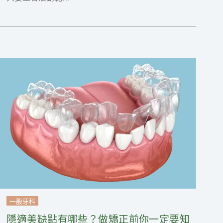
一般牙科
隱適美缺點有哪些？做矯正前你一定要知