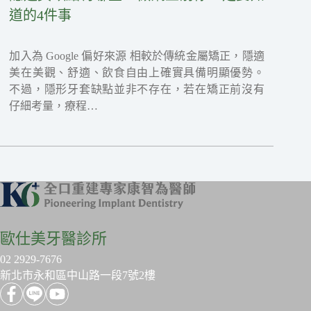
道的4件事
加入為 Google 偏好來源 相較於傳統金屬矯正，隱適
美在美觀、舒適、飲食自由上確實具備明顯優勢。
不過，隱形牙套缺點並非不存在，若在矯正前沒有
仔細考量，療程…
歐仕美牙醫診所
02 2929-7676
新北市永和區中山路一段7號2樓