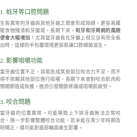
1. 蛀牙等口腔問題
生長異常的牙齒與其他牙齒之間會形成隙縫，更容易藏
匿食物殘渣和牙菌斑，長期下來，
蛀牙和牙周病的風險
便會大幅增加
！尤其當牙齒長在牙齦上但又沒有完全長
出時，這樣的半包覆環境更容易讓口腔細菌滋生。
2. 影響咀嚼功能
當牙齒位置不正，容易造成某些部位咬合力不足，而不
得不依賴其他部位進行咀嚼，長期下來會對咬合肌肉和
顎關節造成負擔，進而引發關節疼痛或咀嚼肌疲勞。
3. 咬合問題
當牙齒的位置異常，可能導致上下排牙齒無法正常咬
合，進一步影響整體咬合功能，若未能在青少年時期及
時矯正，還可能對面部輪廓產生影響。