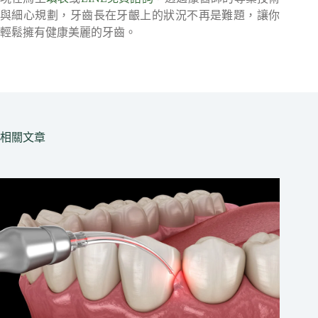
與細心規劃，牙齒長在牙齦上的狀況不再是難題，讓你
輕鬆擁有健康美麗的牙齒。
相關文章