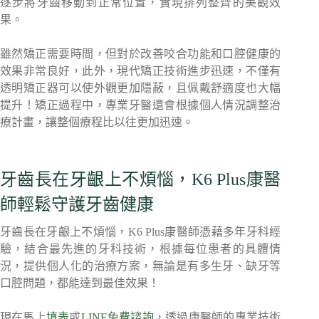
逐步將牙齒移動到正常位置，實現排列整齊的美觀效
果。
雖然矯正需要時間，但對於改善咬合功能和口腔健康的
效果非常良好，此外，現代矯正技術進步迅速，不僅有
透明矯正器可以使外觀更加隱蔽，且佩戴舒適度也大幅
提升！矯正過程中，專業牙醫還會根據個人情況調整治
療計畫，讓整個療程比以往更加迅速。
牙齒長在牙齦上不煩惱，K6 Plus康醫
師輕鬆守護牙齒健康
牙齒長在牙齦上不煩惱，K6 Plus康醫師憑藉多年牙科經
驗，結合最先進的牙科技術，根據每位患者的具體情
況，提供個人化的治療方案，無論是有多生牙、缺牙等
口腔問題，都能達到最佳效果！
現在馬上
填表
或
LINE免費諮詢
，透過康醫師的專業技術