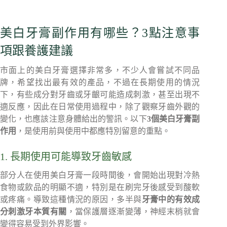
美白牙膏副作用有哪些？3點注意事
項跟養護建議
市面上的美白牙膏選擇非常多，不少人會嘗試不同品
牌，希望找出最有效的產品，不過在長期使用的情況
下，有些成分對牙齒或牙齦可能造成刺激，甚至出現不
適反應，因此在日常使用過程中，除了觀察牙齒外觀的
變化，也應該注意身體給出的警訊。以下
3個美白牙膏副
作用
，是使用前與使用中都應特別留意的重點。
1. 長期使用可能導致牙齒敏感
部分人在使用美白牙膏一段時間後，會開始出現對冷熱
食物或飲品的明顯不適，特別是在刷完牙後感受到酸軟
或疼痛。導致這種情況的原因，多半與
牙膏中的有效成
分刺激牙本質有關
，當保護層逐漸變薄，神經末梢就會
變得容易受到外界影響。