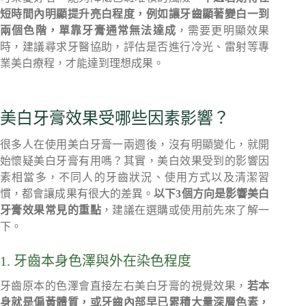
短時間內明顯提升亮白程度，例如讓牙齒顯著變白一到
兩個色階，單靠牙膏通常無法達成
，需要更明顯效果
時，建議尋求牙醫協助，評估是否進行冷光、雷射等專
業美白療程，才能達到理想成果。
美白牙膏效果受哪些因素影響？
很多人在使用美白牙膏一兩週後，沒有明顯變化，就開
始懷疑美白牙膏有用嗎？其實，美白效果受到的影響因
素相當多，不同人的牙齒狀況、使用方式以及清潔習
慣，都會讓成果有很大的差異。
以下3個方向是影響美白
牙膏效果常見的重點
，建議在選購或使用前先來了解一
下。
1. 牙齒本身色澤與外在染色程度
牙齒原本的色澤會直接左右美白牙膏的視覺效果，
若本
身就是偏黃體質，或牙齒內部早已累積大量深層色素，