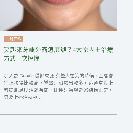
一般牙科
笑起來牙齦外露怎麼辦？4大原因＋治療
方式一次搞懂
加入為 Google 偏好來源 有些人在笑的時候，上唇會
往上拉得比較高，導致牙齦露出較多，這通常與上
唇提肌過度活躍有關，即使牙齒與骨骼結構正常，
只要上唇活動範…