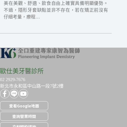
美在美觀、舒適、飲食自由上確實具備明顯優勢。
不過，隱形牙套缺點並非不存在，若在矯正前沒有
仔細考量，療程…
歐仕美牙醫診所
02 2929-7676
新北市永和區中山路一段7號2樓
查看Google地圖
查詢營業時間
立刻預約諮詢