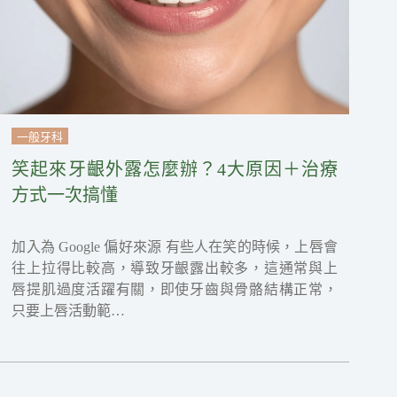
一般牙科
笑起來牙齦外露怎麼辦？4大原因＋治療
方式一次搞懂
加入為 Google 偏好來源 有些人在笑的時候，上唇會
往上拉得比較高，導致牙齦露出較多，這通常與上
唇提肌過度活躍有關，即使牙齒與骨骼結構正常，
只要上唇活動範…