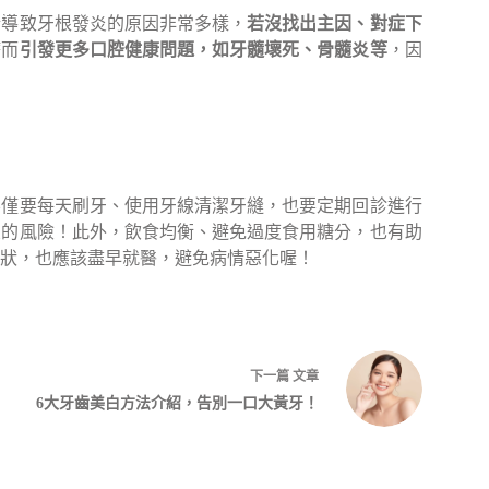
於導致牙根發炎的原因非常多樣，
若沒找出主因、對症下
療而
引發更多口腔健康問題，如牙髓壞死、骨髓炎等
，因
不僅要每天刷牙、使用牙線清潔牙縫，也要定期回診進行
炎的風險！此外，飲食均衡、避免過度食用糖分，也有助
狀，也應該盡早就醫，避免病情惡化喔！
下一篇
文章
6大牙齒美白方法介紹，告別一口大黃牙！