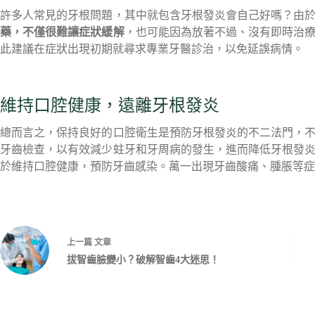
許多人常見的牙根問題，其中就包含牙根發炎會自己好嗎？由
藥，不僅很難讓症狀緩解
，也可能因為放著不過、沒有即時治
此建議在症狀出現初期就尋求專業牙醫診治，以免延誤病情。
維持口腔健康，遠離牙根發炎
總而言之，保持良好的口腔衛生是預防牙根發炎的不二法門，
牙齒檢查，以有效減少蛀牙和牙周病的發生，進而降低牙根發
於維持口腔健康，預防牙齒感染。萬一出現牙齒酸痛、腫脹等症
上一篇
文章
拔智齒臉變小？破解智齒4大迷思！