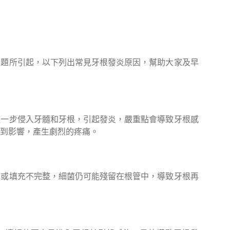
問題所引起，以下列出常見牙根發炎原因，幫助大家及早
進一步侵入牙髓和牙根，引起發炎，嚴重點會導致牙根感
到影響，產生劇烈的疼痛。
底或填充不完整，細菌仍可能殘留在根管中，導致牙根再