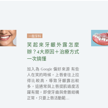
一般牙科
笑起來牙齦外露怎麼
辦？4大原因＋治療方式
一次搞懂
加入為 Google 偏好來源 有些
人在笑的時候，上唇會往上拉
得比較高，導致牙齦露出較
多，這通常與上唇提肌過度活
躍有關，即使牙齒與骨骼結構
正常，只要上唇活動範…