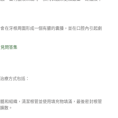
，會在牙根周圍形成一個有膿的囊腫，並在口腔內引起劇
常見問答集
治療方式包括：
牙髓和組織，清潔根管並使用填充物填滿，最後密封根管
擴散。