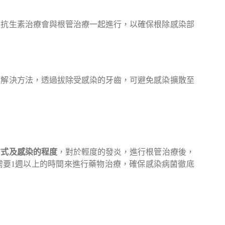
上抗生素治療會與根管治療一起進行，以確保根除感染部
的解決方法，透過拔除受感染的牙齒，可避免感染擴散至
方式及感染的程度
，對於輕度的發炎，進行根管治療後，
需要1週以上的時間來進行藥物治療，確保感染病菌徹底