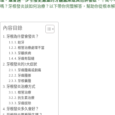
理，還會進一步引發更嚴重的牙髓感染或其他併發症
，千萬不
嗎？牙根發炎該如何治療？以下帶你完整解答，幫助你從根本解
內容目錄
牙根為什麼會發炎？
1. 蛀牙
2. 根管治療處理不當
3. 牙齦疾病
4. 牙齒有裂縫
牙根發炎的3大症狀
1. 牙齒腫痛或劇痛
2. 牙齒腫脹
3. 牙根囊腫
牙根發炎治療方式
1. 根管治療
2. 抗生素治療
3. 牙齒拔除
牙根發炎多久會好？