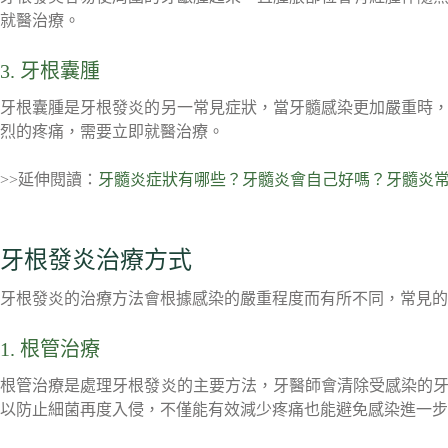
就醫治療。
3. 牙根囊腫
牙根囊腫是牙根發炎的另一常見症狀，當牙髓感染更加嚴重時
烈的疼痛，需要立即就醫治療。
>>延伸閱讀：
牙髓炎症狀有哪些？牙髓炎會自己好嗎？牙髓炎
牙根發炎治療方式
牙根發炎的治療方法會根據感染的嚴重程度而有所不同，常見的
1. 根管治療
根管治療是處理牙根發炎的主要方法，牙醫師會清除受感染的
以防止細菌再度入侵，不僅能有效減少疼痛也能避免感染進一步