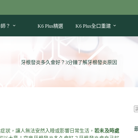
醫師？
K6 Plus精選
K6 Plus全口重建
牙根發炎多久會好？3分鐘了解牙根發炎原因
適症狀，讓人無法安然入睡或影響日常生活，
若未及時處