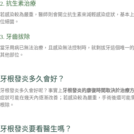
2. 抗生素治療
若感染較為嚴重，醫師則會開立抗生素來減輕感染症狀，基本
位細菌。
3. 牙齒拔除
當牙周病已無法治療，且感染無法控制時，就剩拔牙這個唯一
其他部位。
牙根發炎多久會好？
牙根發炎多久會好呢？事實上
牙根發炎的康復時間取決於治療
症狀可能在幾天內逐漸改善；若感染較為嚴重，手術後還可能
根除。
牙根發炎要看醫生嗎？