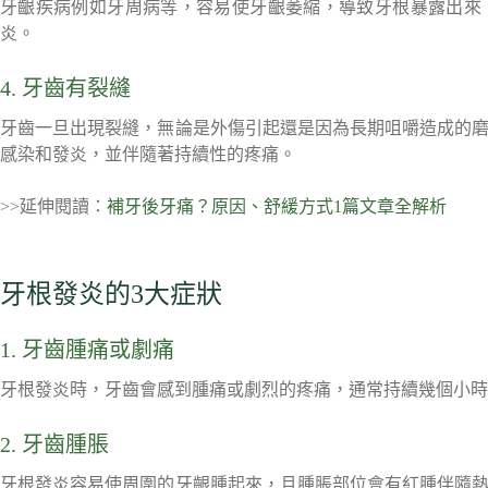
牙齦疾病例如牙周病等，容易使牙齦萎縮，導致牙根暴露出來
炎。
4. 牙齒有裂縫
牙齒一旦出現裂縫，無論是外傷引起還是因為長期咀嚼造成的
感染和發炎，並伴隨著持續性的疼痛。
>>延伸閱讀：
補牙後牙痛？原因、舒緩方式1篇文章全解析
牙根發炎的3大症狀
1. 牙齒腫痛或劇痛
牙根發炎時，牙齒會感到腫痛或劇烈的疼痛，通常持續幾個小時
2. 牙齒腫脹
牙根發炎容易使周圍的牙齦腫起來，且腫脹部位會有紅腫伴隨