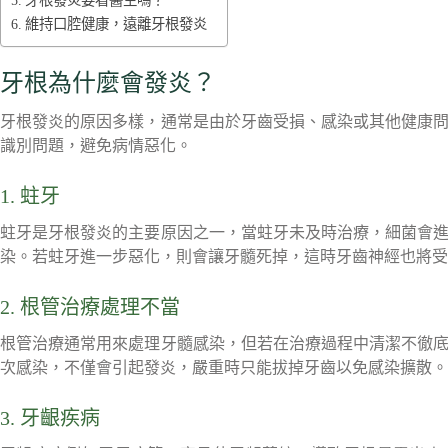
牙根發炎要看醫生嗎？
維持口腔健康，遠離牙根發炎
牙根為什麼會發炎？
牙根發炎的原因多樣，通常是由於牙齒受損、感染或其他健康
識別問題，避免病情惡化。
1. 蛀牙
蛀牙是牙根發炎的主要原因之一，當蛀牙未及時治療，細菌會
染。若蛀牙進一步惡化，則會讓牙髓死掉，這時牙齒神經也將受
2. 根管治療處理不當
根管治療通常用來處理牙髓感染，但若在治療過程中清潔不徹
次感染，不僅會引起發炎，嚴重時只能拔掉牙齒以免感染擴散。
3. 牙齦疾病