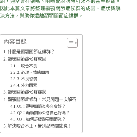
題，通常會在張嘴、咀嚼或說話時引起不適甚至疼痛。
因此本篇文章將整理顳顎關節症候群的成因、症狀與解
決方法，幫助你遠離顳顎關節症候群。
內容目錄
什麼是顳顎關節症候群？
顳顎關節症候群成因
1. 咬合不良
2. 心理、情緒問題
3. 不良習慣
4. 外力因素
顳顎關節症候群症狀
顳顎關節症候群，常見問題一次解答
Q1：顳顎關節炎多久會好？
Q2：顳顎關節炎會自己好嗎？
Q3：如何舒緩顳顎關節炎？
解決咬合不正，告別顳顎關節炎！