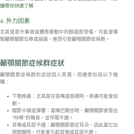
鐘帶你快速了解
4. 外力因素
尤其是意外事故或體育運動中的顏面部受傷，可能會導
致顳顎關節位移或損傷，進而引發顳顎關節症候群。
顳顎關節症候群症狀
顳顎關節症候群的症狀因人而異，但通常包括以下幾
種：
下顎疼痛：尤其是在張嘴或咀嚼時，疼痛可能會加
劇。
關節卡頓或彈響：當嘴巴開合時，顳顎關節會發出
“咔嚓”的聲音，並伴隨不適。
耳鳴或耳部不適：顳顎關節靠近耳朵，因此當它出
現問題時，可能會引起耳鳴或耳部不適。