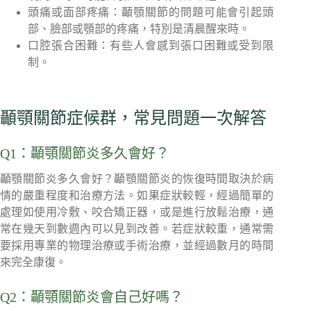
頭痛或面部疼痛：顳顎關節的問題可能會引起頭
部、臉部或顎部的疼痛，特別是清晨醒來時。
口腔張合困難：有些人會感到張口困難或受到限
制。
顳顎關節症候群，常見問題一次解答
Q1：顳顎關節炎多久會好？
顳顎關節炎多久會好？顳顎關節炎的恢復時間取決於病
情的嚴重程度和治療方法。如果症狀較輕，經過簡單的
處理如使用冷敷、咬合矯正器，或是進行放鬆治療，通
常在幾天到數週內可以見到改善。若症狀較重，通常需
要採用專業的物理治療或手術治療，並經過數月的時間
來完全康復。
Q2：顳顎關節炎會自己好嗎？