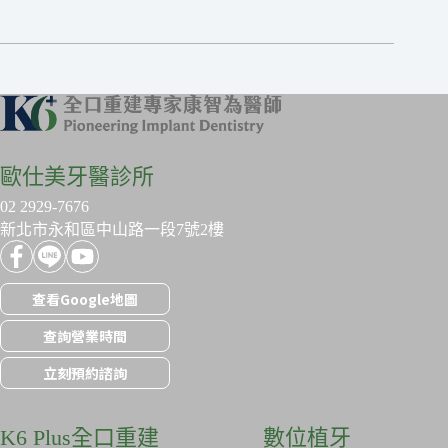
歐仕美牙醫診所
02 2929-7676
新北市永和區中山路一段7號2樓
查看Google地圖
查詢營業時間
立刻預約諮詢
K6 Plus全口重建
數位植牙