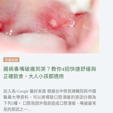
牙齒疾病
腸病毒嘴破痛到哭？教你4招快速舒緩與
正確飲食，大人小孩都適用
加入為 Google 偏好來源 根據台中榮民總醫院與中國
醫藥大學資料，可以將導致口腔潰瘍的原因分類為
下列3種。 口腔局部外傷是造成口腔潰瘍、嘴破最常
見的原因之一…