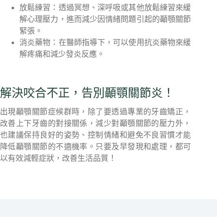
放鬆練習：透過冥想、深呼吸或其他放鬆練習來緩
解心理壓力，進而減少因情緒問題引起的顳顎關節
緊張。
消炎藥物：在醫師指導下，可以使用抗炎藥物來緩
解疼痛和減少發炎反應。
解決咬合不正，告別顳顎關節炎！
出現顳顎關節症候群時，除了要透過專業的牙齒矯正，
改善上下牙齒的對接關係，減少對顳顎關節的壓力外，
也建議保持良好的姿勢、控制情緒和避免不良習慣才能
降低顳顎關節的不適機率。只要及早發現和處理，都可
以有效減輕症狀，改善生活品質！