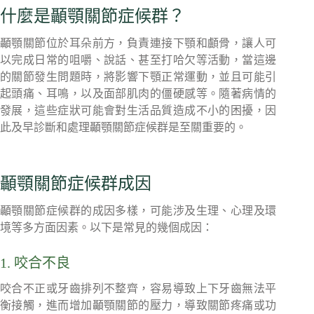
什麼是顳顎關節症候群？
顳顎關節位於耳朵前方，負責連接下顎和顱骨，讓人可
以完成日常的咀嚼、說話、甚至打哈欠等活動，當這邊
的關節發生問題時，將影響下顎正常運動，並且可能引
起頭痛、耳鳴，以及面部肌肉的僵硬感等。隨著病情的
發展，這些症狀可能會對生活品質造成不小的困擾，因
此及早診斷和處理顳顎關節症候群是至關重要的。
顳顎關節症候群成因
顳顎關節症候群的成因多樣，可能涉及生理、心理及環
境等多方面因素。以下是常見的幾個成因：
1. 咬合不良
咬合不正或牙齒排列不整齊，容易導致上下牙齒無法平
衡接觸，進而增加顳顎關節的壓力，導致關節疼痛或功