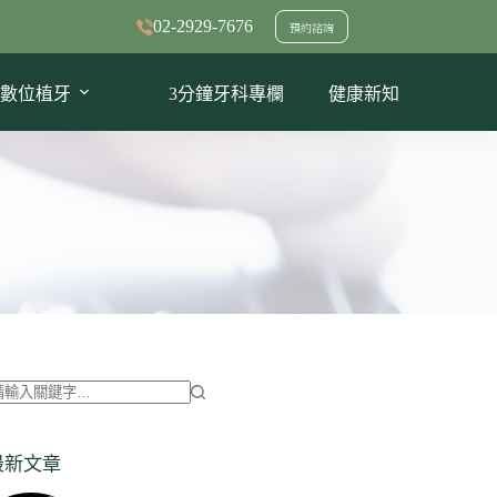
02-2929-7676
預約諮詢
數位植牙
3分鐘牙科專欄
健康新知
找
不
最新文章
到