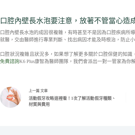
口腔內壁長水泡要注意，放著不管當心造
口腔內壁長水泡的成因很複雜，有時甚至不是因為口腔疾病所
就醫，交由醫師進行專業判斷、找出病因才能及時根治，防止小
口腔狀況複雜且狀況多，如果想了解更多關於口腔保健的知識
免費諮詢
K6 Plus康智為醫師團隊，我們會派出一對一管家為你
上一篇
文章
活動假牙攻略這裡看！1次了解活動假牙種類、
材質與費用