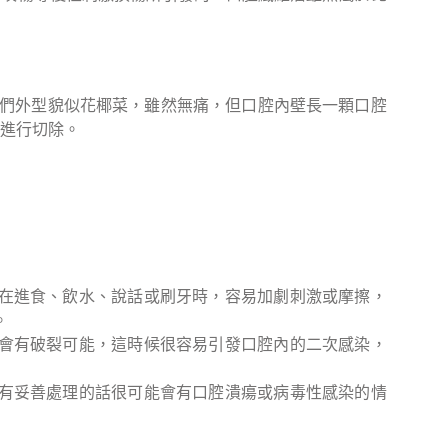
，它們外型貌似花椰菜，雖然無痛，但口腔內壁長一顆口腔
進行切除。
在進食、飲水、說話或刷牙時，容易加劇刺激或摩擦，
。
會有破裂可能，這時候很容易引發口腔內的二次感染，
有妥善處理的話很可能會有口腔潰瘍或病毒性感染的情