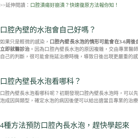
>>延伸閱讀：
口腔潰瘍好崩潰？快速復原方法報你知！
口腔內壁的水泡會自己好嗎？
如果只是輕微的感染，
口腔內壁長水泡的情形可能會在3-6周後
立即就醫診治
。因為口腔內壁長水泡的原因複雜，交由專業醫
自己的判斷，很可能會拖延治療時機，導致日後出現更嚴重的感
口腔內壁長水泡看哪科？
口腔內壁長水泡看哪科呢？初期發現口腔內壁長水泡時，可以
泡成因與類型，確定水泡的病因後便可以給出適當且專業的治療
4種方法預防口腔內長水泡，趕快學起來