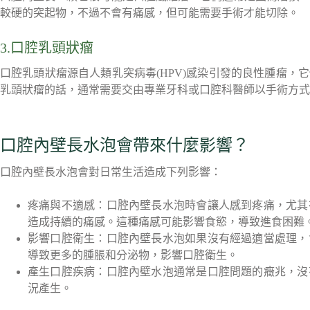
較硬的突起物，不過不會有痛感，但可能需要手術才能切除。
3.口腔乳頭狀瘤
口腔乳頭狀瘤源自人類乳突病毒(HPV)感染引發的良性腫瘤
乳頭狀瘤的話，通常需要交由專業牙科或口腔科醫師以手術方式
口腔內壁長水泡會帶來什麼影響？
口腔內壁長水泡會對日常生活造成下列影響：
疼痛與不適感：口腔內壁長水泡時會讓人感到疼痛，尤其
造成持續的痛感。這種痛感可能影響食慾，導致進食困難
影響口腔衛生：口腔內壁長水泡如果沒有經過適當處理，
導致更多的腫脹和分泌物，影響口腔衛生。
產生口腔疾病：口腔內壁水泡通常是口腔問題的癥兆，沒
況產生。