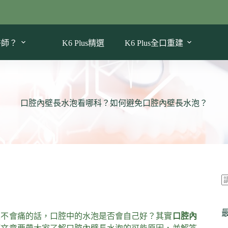
醫師？
K6 Plus精選
K6 Plus全口重建
口腔內壁長水泡看哪科？如何避免口腔內壁長水泡？
果不會痛的話，口腔中的水泡是否會自己好？其實
口腔內