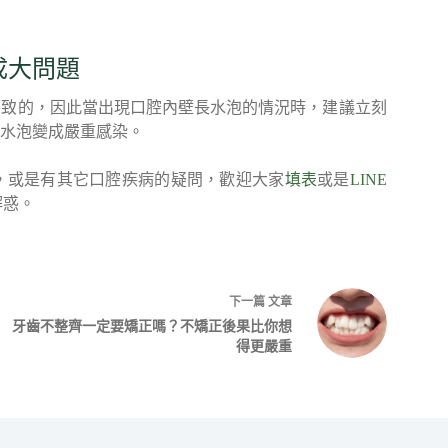
成大問題
導致的，因此當出現口腔內壁長水泡的情況時，建議立刻
水泡變成嚴重感染。
，或是有其它口腔疾病的疑問，歡迎大家
填表
或是
LINE
解惑。
下一篇
文章
牙齒不整齊一定要矯正嗎？不矯正後果比你想
得更嚴重