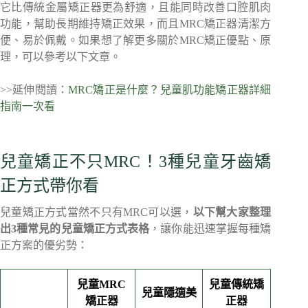
它比傳統金屬矯正器更為舒適，且能同時改善口腔肌肉
功能，幫助長期維持矯正效果，而且MRC矯正器清潔方
便、易於佩戴。如果想了解更多關於MRC矯正優點、原
理，可以參考以下文章。
>>延伸閱讀：
MRC矯正是什麼？兒童肌功能矯正器詳細
指南一次看
兒童矯正不只MRC！3種兒童牙齒矯
正方式帶你看
兒童矯正方式當然不只有MRC可以選，
以下幫大家整理
出3種常見的兒童矯正方式表格
，讓你能迅速掌握每種矯
正方案的優劣勢：
兒童MRC
兒童傳統矯
兒童隱適美
矯正器
正器