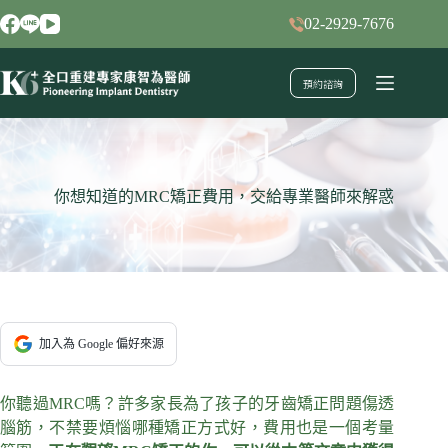
跳
02-2929-7676
至
主
預約諮詢
要
內
容
你想知道的MRC矯正費用，交給專業醫師來解惑
加入為 Google 偏好來源
你聽過MRC嗎？許多家長為了孩子的牙齒矯正問題傷透
腦筋，不禁要煩惱哪種矯正方式好，費用也是一個考量