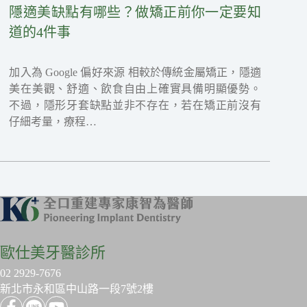
隱適美缺點有哪些？做矯正前你一定要知
道的4件事
加入為 Google 偏好來源 相較於傳統金屬矯正，隱適
美在美觀、舒適、飲食自由上確實具備明顯優勢。
不過，隱形牙套缺點並非不存在，若在矯正前沒有
仔細考量，療程…
歐仕美牙醫診所
02 2929-7676
新北市永和區中山路一段7號2樓