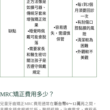
正方法像是
▪️每1到2個
如擴弓器、
月須要回診
傳統牙套來
一次
增強矯正效
▪️有刮傷口
果
▪️容易遺
腔黏膜的風
缺點
▪️睡覺時佩
失，需謹慎
險
戴可能會脫
保管
▪️清潔較為
落
困難
▪️需要家長
▪️外觀較不
和醫生密切
美觀
關注孩子是
否遵守佩戴
規定
MRC矯正費用多少？
兒童牙齒矯正MRC費用通常在
新台幣6～12萬元
之間，
具體金額會根據診所、醫師經驗、治療需求、療程長