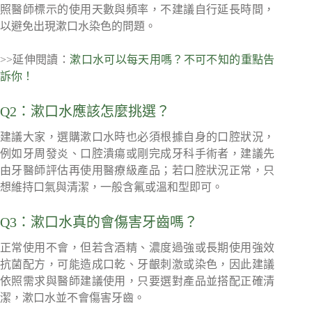
照醫師標示的使用天數與頻率，不建議自行延長時間，
以避免出現漱口水染色的問題。
>>延伸閱讀：
漱口水可以每天用嗎？不可不知的重點告
訴你！
Q2：漱口水應該怎麼挑選？
建議大家，選購漱口水時也必須根據自身的口腔狀況，
例如牙周發炎、口腔潰瘍或剛完成牙科手術者，建議先
由牙醫師評估再使用醫療級產品；若口腔狀況正常，只
想維持口氣與清潔，一般含氟或溫和型即可。
Q3：漱口水真的會傷害牙齒嗎？
正常使用不會，但若含酒精、濃度過強或長期使用強效
抗菌配方，可能造成口乾、牙齦刺激或染色，因此建議
依照需求與醫師建議使用，只要選對產品並搭配正確清
潔，漱口水並不會傷害牙齒。