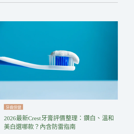
牙齒保健
2026最新Crest牙膏評價整理：鑽白、溫和
美白選哪款？內含防雷指南