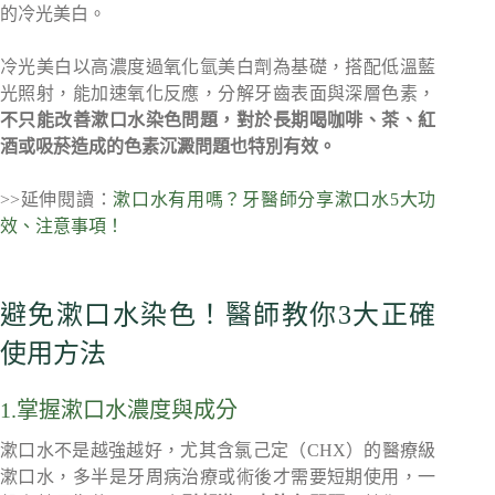
的冷光美白。
冷光美白以高濃度過氧化氫美白劑為基礎，搭配低溫藍
光照射，能加速氧化反應，分解牙齒表面與深層色素，
不只能改善漱口水染色問題，對於長期喝咖啡、茶、紅
酒或吸菸造成的色素沉澱問題也特別有效。
>>延伸閱讀：
漱口水有用嗎？牙醫師分享漱口水5大功
效、注意事項！
避免漱口水染色！醫師教你3大正確
使用方法
1.掌握漱口水濃度與成分
漱口水不是越強越好，尤其含氯己定（CHX）的醫療級
漱口水，多半是牙周病治療或術後才需要短期使用，一