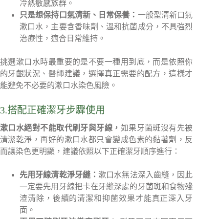
冷熱敏感族群。
只是想保持口氣清新、日常保養：
一般型清新口氣
漱口水，主要含香味劑、溫和抗菌成分，不具強烈
治療性，適合日常維持。
挑選漱口水時最重要的是不要一種用到底，而是依照你
的牙齦狀況、醫師建議，選擇真正需要的配方，這樣才
能避免不必要的漱口水染色風險。
3.搭配正確潔牙步驟使用
漱口水絕對不能取代刷牙與牙線，
如果牙菌斑沒有先被
清潔乾淨，再好的漱口水都只會變成色素的黏著劑，反
而讓染色更明顯，建議依照以下正確潔牙順序進行：
先用牙線清乾淨牙縫：
漱口水無法深入齒縫，因此
一定要先用牙線把卡在牙縫深處的牙菌斑和食物殘
渣清除，後續的清潔和抑菌效果才能真正深入牙
面。