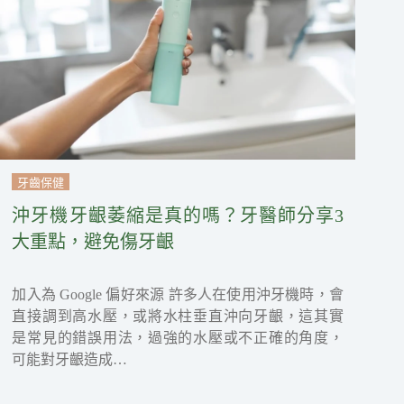
牙齒保健
沖牙機牙齦萎縮是真的嗎？牙醫師分享3
大重點，避免傷牙齦
加入為 Google 偏好來源 許多人在使用沖牙機時，會
直接調到高水壓，或將水柱垂直沖向牙齦，這其實
是常見的錯誤用法，過強的水壓或不正確的角度，
可能對牙齦造成…