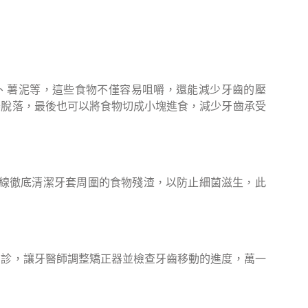
、薯泥等，這些食物不僅容易咀嚼，還能減少牙齒的壓
器脫落，最後也可以將食物切成小塊進食，減少牙齒承受
牙線徹底清潔牙套周圍的食物殘渣，以防止細菌滋生，此
回診，讓牙醫師調整矯正器並檢查牙齒移動的進度，萬一