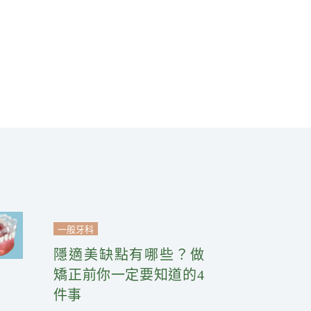
一般牙科
隱適美缺點有哪些？做
矯正前你一定要知道的4
件事