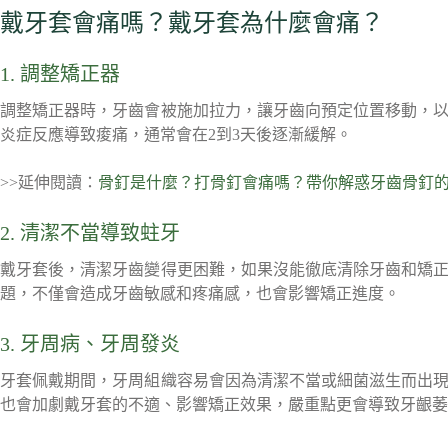
戴牙套會痛嗎？戴牙套為什麼會痛？
1. 調整矯正器
調整矯正器時，牙齒會被施加拉力，讓牙齒向預定位置移動，
炎症反應導致痠痛，通常會在2到3天後逐漸緩解。
>>延伸閱讀：
骨釘是什麼？打骨釘會痛嗎？帶你解惑牙齒骨釘
2. 清潔不當導致蛀牙
戴牙套後，清潔牙齒變得更困難，如果沒能徹底清除牙齒和矯
題，不僅會造成牙齒敏感和疼痛感，也會影響矯正進度。
3. 牙周病、牙周發炎
牙套佩戴期間，牙周組織容易會因為清潔不當或細菌滋生而出
也會加劇戴牙套的不適、影響矯正效果，嚴重點更會導致牙齦萎