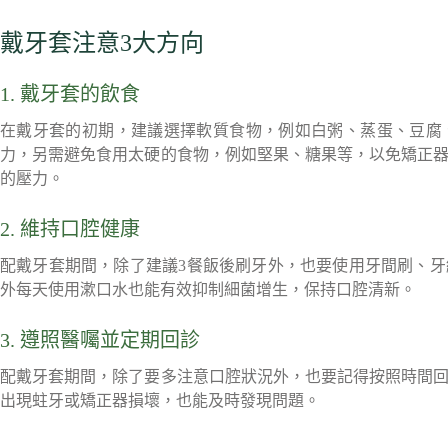
戴牙套注意3大方向
1. 戴牙套的飲食
在戴牙套的初期，建議選擇軟質食物，例如白粥、蒸蛋、豆腐
力，另需避免食用太硬的食物，例如堅果、糖果等，以免矯正
的壓力。
2. 維持口腔健康
配戴牙套期間，除了建議3餐飯後刷牙外，也要使用牙間刷、
外每天使用漱口水也能有效抑制細菌增生，保持口腔清新。
3. 遵照醫囑並定期回診
配戴牙套期間，除了要多注意口腔狀況外，也要記得按照時間
出現蛀牙或矯正器損壞，也能及時發現問題。