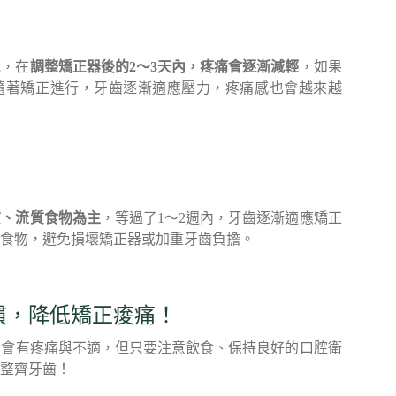
說，在
調整矯正器後的2～3天內，疼痛會逐漸減輕
，如果
隨著矯正進行，牙齒逐漸適應壓力，疼痛感也會越來越
質、流質食物為主
，等過了1～2週內，牙齒逐漸適應矯正
食物，避免損壞矯正器或加重牙齒負擔。
慣，降低矯正痠痛！
少會有疼痛與不適，但只要注意飲食、保持良好的口腔衛
整齊牙齒！