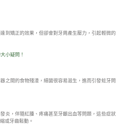
以達到矯正的效果，但卻會對牙周產生壓力，引起輕微的
的大小疑問！
正器之間的食物殘渣，細菌很容易滋生，進而引發蛀牙問
現發炎，伴隨紅腫、疼痛甚至牙齦出血等問題，這些症狀
縮或牙齒鬆動。