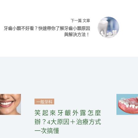
下一篇
文章
牙齒小顆不好看？快速帶你了解牙齒小顆原因
與解決方法！
一般牙科
笑起來牙齦外露怎麼
辦？4大原因＋治療方式
一次搞懂