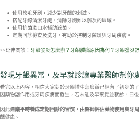
使用軟毛牙刷，減少對牙齦的刺激。
搭配牙線清潔牙縫，清除牙刷難以觸及的區域。
使用抗菌漱口水輔助殺菌。
定期回診檢查及洗牙，有助於控制牙菌斑與牙周疾病。
>>延伸閱讀：
牙齦發炎怎麼辦？牙齦腫痛原因為何？牙齦發炎舒
發現牙齦異常，及早就診讓專業醫師幫你
看完以上內容，相信大家對於牙齦增生怎麼辦已經有了初步的
因藥物副作用或牙周疾病而發生，若未能及早察覺並就診，日後
因此
建議平時養成定期回診的習慣，由醫師評估藥物使用與牙
齦健康。