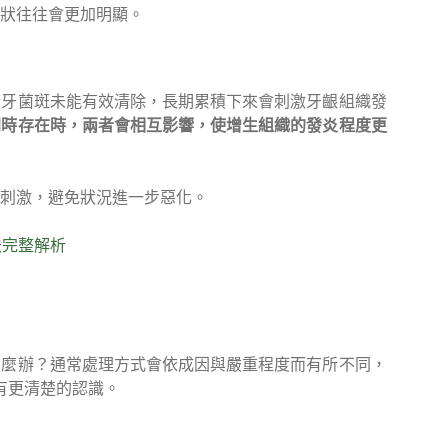
狀往往會更加明顯。
若牙菌斑未能有效清除，長期累積下來會刺激牙齦組織發
同時存在時，兩者會相互影響，使增生組織的發炎程度更
刺激，避免狀況進一步惡化。
法完整解析
怎麼辦？通常處理方式會依成因與嚴重程度而有所不同，
有更清楚的認識。