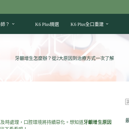
醫師？
K6 Plus精選
K6 Plus全口重建
牙齦增生怎麼辦？從2大原因到治療方式一次了解
未及時處理，口腔環境將持續惡化。想知道
牙齦增生原因