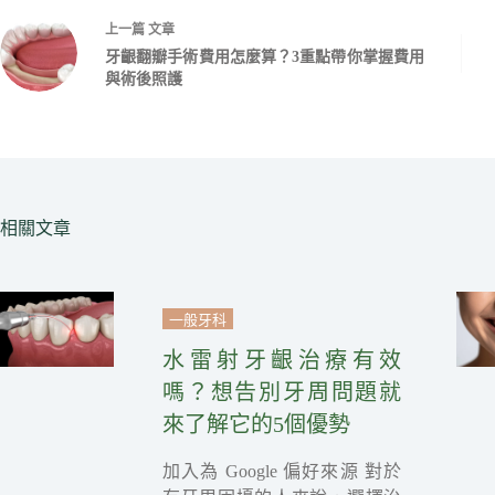
上一篇
文章
牙齦翻瓣手術費用怎麼算？3重點帶你掌握費用
與術後照護
相關文章
一般牙科
水雷射牙齦治療有效
嗎？想告別牙周問題就
來了解它的5個優勢
加入為 Google 偏好來源 對於