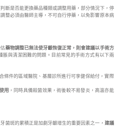
師判斷是否能更換藥品種類或調整用藥，部分情況下，停
物調整必須由醫師主導，不可自行停藥，以免影響原本病
評估
藥物調整已無法使牙齦恢復正常，則會建議以手術方
腫脹與清潔困難的問題。目前常見的手術方式有以下兩
合條件的區域醫院、基層診所進行可享健保給付，實際
使用
，同時具備殺菌效果，術後較不易發炎，高溫亦能
為牙菌斑的累積正是加劇牙齦增生的重要因素之一，
建議