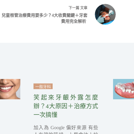
下一篇
文章
兒童根管治療費用要多少？4大收費關鍵＋牙套
費用完全解析
一般牙科
笑起來牙齦外露怎麼
辦？4大原因＋治療方式
一次搞懂
加入為 Google 偏好來源 有些