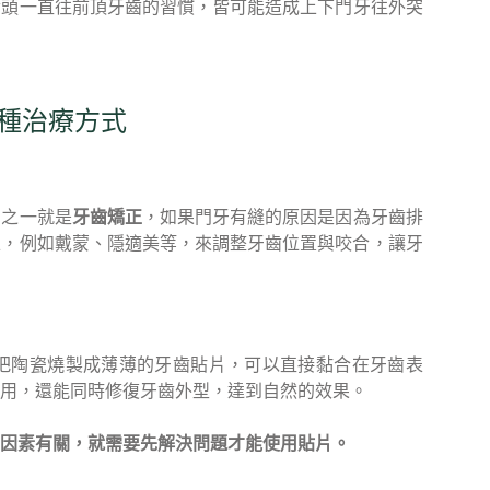
舌頭一直往前頂牙齒的習慣，皆可能造成上下門牙往外突
種治療方式
法之一就是
牙齒矯正
，如果門牙有縫的原因是因為牙齒排
正，例如戴蒙、隱適美等，來調整牙齒位置與咬合，讓牙
把陶瓷燒製成薄薄的牙齒貼片，可以直接黏合在牙齒表
用，還能同時修復牙齒外型，達到自然的效果。
因素有關，就需要先解決問題才能使用貼片。