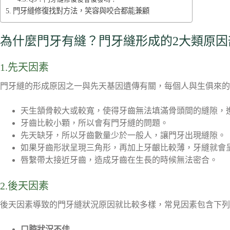
門牙縫修復找對方法，笑容與咬合都能兼顧
為什麼門牙有縫？門牙縫形成的2大類原因
1.先天因素
門牙縫的形成原因之一與先天基因遺傳有關，每個人與生俱來的
天生頷骨較大或較寬，使得牙齒無法填滿骨頭間的縫隙，
牙齒比較小顆，所以會有門牙縫的問題。
先天缺牙，所以牙齒數量少於一般人，讓門牙出現縫隙。
如果牙齒形狀呈現三角形，再加上牙齦比較薄，牙縫就會
唇繫帶太接近牙齒，造成牙齒在生長的時候無法密合。
2.後天因素
後天因素導致的門牙縫狀況原因就比較多樣，常見因素包含下列
口腔狀況不佳