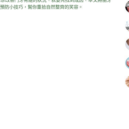
？
想改善門牙有縫的狀況，就要先找到成因，本文將由牙
預防小技巧，幫你重拾自然整齊的笑容。