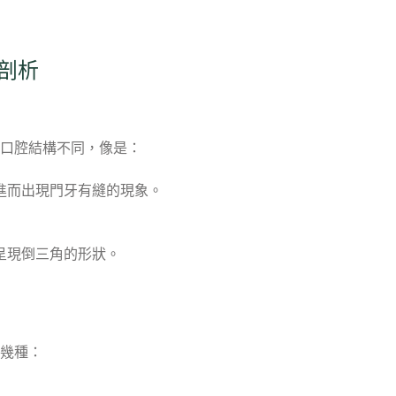
剖析
口腔結構不同，像是：
進而出現門牙有縫的現象。
呈現倒三角的形狀。
幾種：