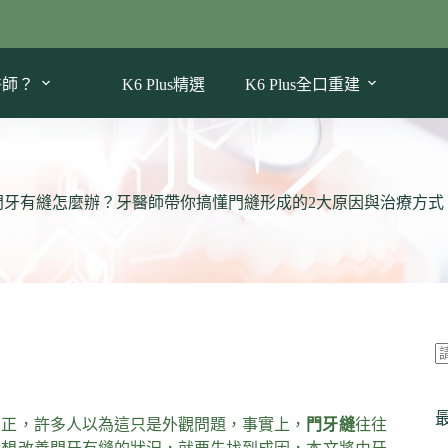
醫師？
K6 Plus精選
K6 Plus全口重建
門牙有縫怎麼辦？牙醫師帶你搞懂門縫形成的2大原因與治療方式
不正，許多人以為這只是外觀問題，事實上，
門牙縫
往往