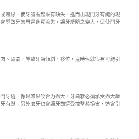
面或邊緣，使牙齒看起來有缺失，進而出現門牙有縫的現
還會導致牙齒周遭骨質流失，讓牙縫隨之變大，促使門牙
肌肉、骨骼，導致牙齒傾斜、移位，這時候就很有可能引
致門牙縫，像是如果咬合力過大，牙齒就必須承受過大壓
門牙有縫；另外磨牙也會讓牙齒遭受撞擊與損害，這會引