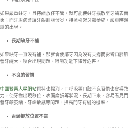
如果嚴重蛀牙，且持續放任不管，就可能使蛀牙擴散至牙齒表
象；而牙周病會讓牙齦腫脹發炎，接著引起牙齦萎縮，嚴重時
縫的出現。
長期缺牙不補
如果缺牙一直沒有補，那就會使鄰牙因為沒有支撐而影響口腔
發牙縫大、咬合出現問題、咀嚼功能下降等危害。
不良的習慣
中國醫藥大學網站
資料也提到，口呼吸等口腔不良習慣也會導
力，使牙齒出現移位、表面磨損等狀況，長期下來，容易看見
發牙齦萎縮、牙齒敏感等問題，提高門牙有縫的機率。
舌頭擺放位置不當