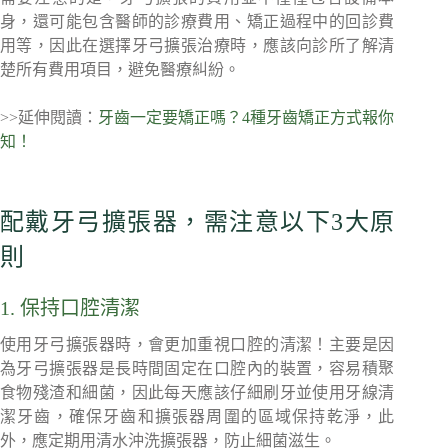
身，還可能包含醫師的診療費用、矯正過程中的回診費
用等，因此在選擇牙弓擴張治療時，應該向診所了解清
楚所有費用項目，避免醫療糾紛。
>>延伸閱讀：
牙齒一定要矯正嗎？4種牙齒矯正方式報你
知！
配戴牙弓擴張器，需注意以下3大原
則
1. 保持口腔清潔
使用牙弓擴張器時，會更加重視口腔的清潔！主要是因
為牙弓擴張器是長時間固定在口腔內的裝置，容易積聚
食物殘渣和細菌，因此每天應該仔細刷牙並使用牙線清
潔牙齒，確保牙齒和擴張器周圍的區域保持乾淨，此
外，應定期用清水沖洗擴張器，防止細菌滋生。