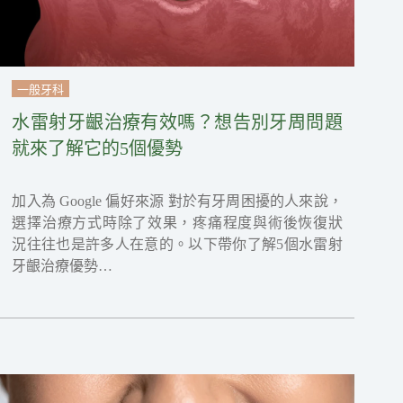
一般牙科
水雷射牙齦治療有效嗎？想告別牙周問題
就來了解它的5個優勢
加入為 Google 偏好來源 對於有牙周困擾的人來說，
選擇治療方式時除了效果，疼痛程度與術後恢復狀
況往往也是許多人在意的。以下帶你了解5個水雷射
牙齦治療優勢…