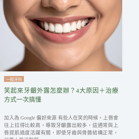
一般牙科
笑起來牙齦外露怎麼辦？4大原因＋治療
方式一次搞懂
加入為 Google 偏好來源 有些人在笑的時候，上唇會
往上拉得比較高，導致牙齦露出較多，這通常與上
唇提肌過度活躍有關，即使牙齒與骨骼結構正常，