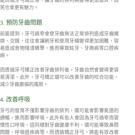
能透過牙弓矯正等，讓牙齒的排列將變得更加整齊，微
笑也會更有魅力。
3. 預防牙齒問題
前面提到，牙弓過窄會使牙齒無法正常排列造成牙齒擁
擠、交錯，往往會讓刷牙和使用牙線變得更加困難，容
易造成食物殘渣積聚，進而導致蛀牙、牙周病等口腔疾
病。
而透過牙弓矯正改善牙齒排列後，牙齒自然會變得更容
易清潔，此外，牙弓矯正還可以改善牙齒的咬合功能，
減少牙齒磨損的風險。
4. 改善呼吸
牙弓的發育不僅影響牙齒的排列，還可能會影響氣道的
通暢，進而影響呼吸，此外有些人會因為牙弓過窄而習
慣性口呼吸，這同樣對牙齒健康不利，還可能導致鼻腔
問題、呼吸道疾病等。而透過矯正牙弓，將能有效改善