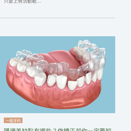
只要上唇活動範…
一般牙科