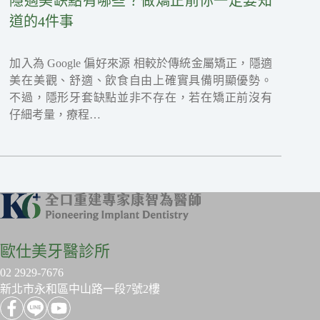
隱適美缺點有哪些？做矯正前你一定要知
道的4件事
加入為 Google 偏好來源 相較於傳統金屬矯正，隱適
美在美觀、舒適、飲食自由上確實具備明顯優勢。
不過，隱形牙套缺點並非不存在，若在矯正前沒有
仔細考量，療程…
歐仕美牙醫診所
02 2929-7676
新北市永和區中山路一段7號2樓