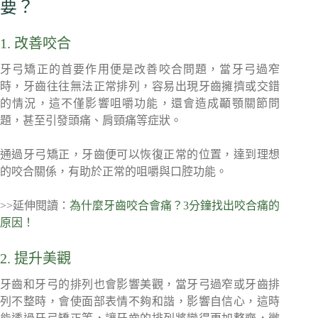
要？
1. 改善咬合
牙弓矯正的首要作用便是改善咬合問題，當牙弓過窄
時，牙齒往往無法正常排列，容易出現牙齒擁擠或交錯
的情況，這不僅影響咀嚼功能，還會造成顳顎關節問
題，甚至引發頭痛、肩頸痛等症狀。
通過牙弓矯正，牙齒便可以恢復正常的位置，達到理想
的咬合關係，有助於正常的咀嚼與口腔功能。
>>延伸閱讀：
為什麼牙齒咬合會痛？3分鐘找出咬合痛的
原因！
2. 提升美觀
牙齒和牙弓的排列也會影響美觀，當牙弓過窄或牙齒排
列不整時，會使面部表情不夠和諧，影響自信心，這時