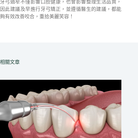
牙弓過窄不僅影響口腔健康，也會影響整理生活品質，
因此建議及早進行牙弓矯正，並遵循醫生的建議，都能
夠有效改善咬合，重拾美麗笑容！
相關文章