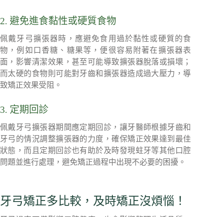
2. 避免進食黏性或硬質食物
佩戴牙弓擴張器時，應避免食用過於黏性或硬質的食
物，例如口香糖、糖果等，便很容易附著在擴張器表
面，影響清潔效果，甚至可能導致擴張器脫落或損壞；
而太硬的食物則可能對牙齒和擴張器造成過大壓力，導
致矯正效果受阻。
3. 定期回診
佩戴牙弓擴張器期間應定期回診，讓牙醫師根據牙齒和
牙弓的情況調整擴張器的力度，確保矯正效果達到最佳
狀態，而且定期回診也有助於及時發現蛀牙等其他口腔
問題並進行處理，避免矯正過程中出現不必要的困擾。
牙弓矯正多比較，及時矯正沒煩惱！