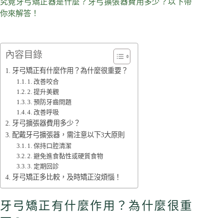
究竟牙弓矯正器是什麼？牙弓擴張器費用多少？以下帶
你來解答！
內容目錄
牙弓矯正有什麼作用？為什麼很重要？
1. 改善咬合
2. 提升美觀
3. 預防牙齒問題
4. 改善呼吸
牙弓擴張器費用多少？
配戴牙弓擴張器，需注意以下3大原則
1. 保持口腔清潔
2. 避免進食黏性或硬質食物
3. 定期回診
牙弓矯正多比較，及時矯正沒煩惱！
牙弓矯正有什麼作用？為什麼很重