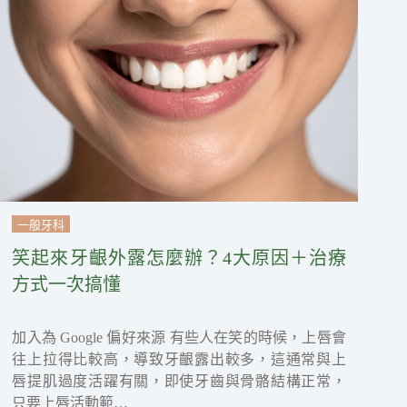
一般牙科
笑起來牙齦外露怎麼辦？4大原因＋治療
方式一次搞懂
加入為 Google 偏好來源 有些人在笑的時候，上唇會
往上拉得比較高，導致牙齦露出較多，這通常與上
唇提肌過度活躍有關，即使牙齒與骨骼結構正常，
只要上唇活動範…