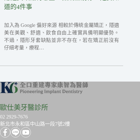
道的4件事
加入為 Google 偏好來源 相較於傳統金屬矯正，隱適
美在美觀、舒適、飲食自由上確實具備明顯優勢。
不過，隱形牙套缺點並非不存在，若在矯正前沒有
仔細考量，療程…
歐仕美牙醫診所
02 2929-7676
新北市永和區中山路一段7號2樓