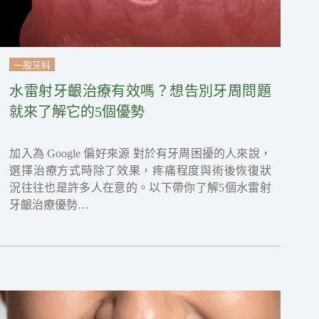
一般牙科
水雷射牙齦治療有效嗎？想告別牙周問題
就來了解它的5個優勢
加入為 Google 偏好來源 對於有牙周困擾的人來說，
選擇治療方式時除了效果，疼痛程度與術後恢復狀
況往往也是許多人在意的。以下帶你了解5個水雷射
牙齦治療優勢…