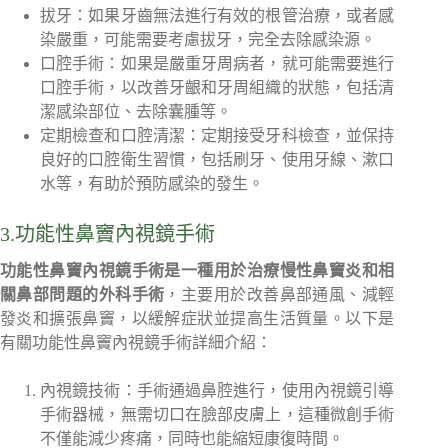
拔牙：如果牙齒無法進行有效的根管治療，或者感
染嚴重，可能需要考慮拔牙，完全去除感染源。
口腔手術：如果是嚴重牙周病者，就可能需要進行
口腔手術，以改善牙齦和牙周組織的狀態，包括清
潔感染部位、去除囊腫等。
定期檢查和口腔清潔：定期接受牙科檢查，並保持
良好的口腔衛生習慣，包括刷牙、使用牙線、漱口
水等，有助於預防感染的發生。
3.功能性鼻竇內視鏡手術
功能性鼻竇內視鏡手術是一種用於治療慢性鼻竇炎和相
關鼻部問題的外科手術
，主要用於改善鼻部通風、減輕
發炎和擴張鼻竇，以緩解症狀並提高生活質量。以下是
有關功能性鼻竇內視鏡手術詳細介紹：
內視鏡技術：手術通過鼻腔進行，使用內視鏡引導
手術器械，無需切口在臉部皮膚上，這種微創手術
不僅能減少疼痛，同時也能縮短康復時間。