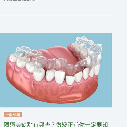
一般牙科
隱適美缺點有哪些？做矯正前你一定要知