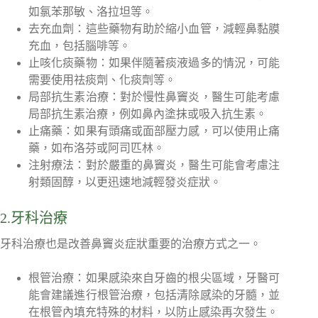
如氯苯那敏、洛拉坦等。
去充血劑：這些藥物有助於縮小血管，減輕鼻黏膜
充血，包括腦啡等。
止咳化痰藥物：如果伴隨著痰液過多的情況，可能
需要使用祛痰劑、化痰劑等。
局部抗生素治療：對於慢性鼻竇炎，醫生可能考慮
局部抗生素治療，例如鼻內塗抹或吸入抗生素。
止痛藥：如果有頭痛或面部壓力感，可以使用止痛
藥，如布洛芬或阿司匹林。
注射療法：對於嚴重的鼻竇炎，醫生可能會考慮注
射類固醇，以更迅速地減輕發炎症狀。
2.牙科治療
牙科治療也是改善鼻竇炎症狀重要的治療方式之一。
根管治療：如果感染來自牙齒的根尖區域，牙醫可
能會建議進行根管治療，包括清除感染的牙髓，並
在根管內填充特殊的材料，以防止感染再次發生。