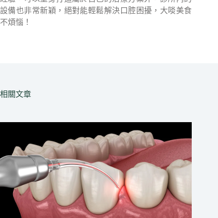
設備也非常新穎，絕對能輕鬆解決口腔困擾，大啖美食
不煩惱！
相關文章