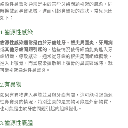
齒源性鼻竇炎通常是由於某些牙齒問題引起的感染，同
時擴散到鼻竇區域，進而引起鼻竇炎的症狀。常見原因
如下：
1.齒源性感染
齒源性感染通常是由於牙齒蛀牙、根尖周圍炎、牙周病
或其他牙齒問題引起的
，這些情況使得細菌能夠進入牙
齒組織，導致感染，通常從牙齒的根尖周圍組織擴散，
進入上顎骨，而當感染擴散到上顎骨的鼻竇區域時，就
可能引起齒源性鼻竇炎。
2.有異物
如果有異物進入鼻腔並且與牙齒有關，這可能引起齒源
性鼻竇炎的情況，特別注意的是異物可能是外部物質，
也可能是由於牙齒問題引起的組織變化。
3.齒源性囊腫