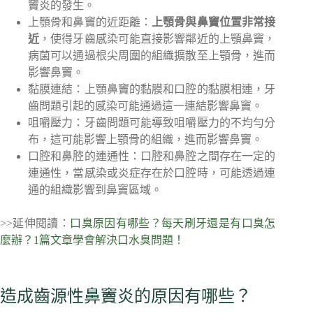
竇炎的發生。
上顎骨和鼻竇的近距離：
上顎骨與鼻竇位置非常接
近
，使得牙齒感染可能直接影響鄰近的上顎鼻竇，
病菌可以通過根尖周圍的組織擴散至上顎骨，進而
影響鼻竇。
黏膜連結：上顎鼻竇的黏膜和口腔的黏膜相連，牙
齒問題引起的感染可能通過這一連結影響鼻竇。
咀嚼壓力：牙齒問題可能導致咀嚼壓力的不均勻分
布，這可能影響上顎骨的組織，進而影響鼻竇。
口腔和鼻腔的連通性：口腔和鼻腔之間存在一定的
連通性，當感染或炎症存在於口腔時，可能透過連
通的組織影響到鼻竇區域。
>>延伸閱讀：
口臭原因有哪些？每天刷牙還是有口臭怎
麼辦？1篇文章學會解決口水臭問題！
造成齒源性鼻竇炎的原因有哪些？