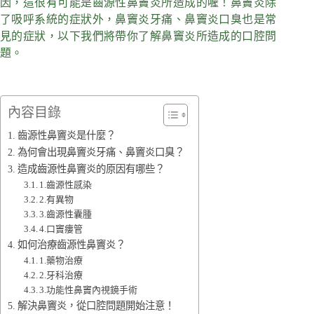
因，這很有可能是齒源性鼻竇炎所造成的喔！鼻竇炎除
了吸呼系統的症狀外，鼻竇炎牙痛、鼻竇炎口臭也是常
見的症狀，以下我們將帶你了解鼻竇炎所造成的口腔問
題。
內容目錄
齒源性鼻竇炎是什麼？
為何會出現鼻竇炎牙痛、鼻竇炎口臭？
造成齒源性鼻竇炎的原因有哪些？
1.齒源性感染
2.有異物
3.齒源性囊腫
4.口竇瘻管
如何治療齒源性鼻竇炎？
1.藥物治療
2.牙科治療
3.功能性鼻竇內視鏡手術
解決鼻竇炎，從口腔問題開始注意！