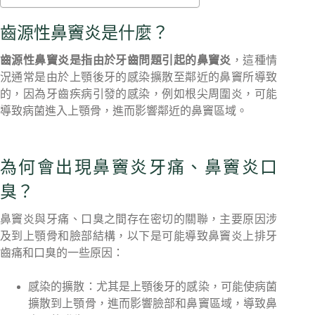
齒源性鼻竇炎是什麼？
齒源性鼻竇炎是指由於牙齒問題引起的鼻竇炎
，這種情
況通常是由於上顎後牙的感染擴散至鄰近的鼻竇所導致
的，因為牙齒疾病引發的感染，例如根尖周圍炎，可能
導致病菌進入上顎骨，進而影響鄰近的鼻竇區域。
為何會出現鼻竇炎牙痛、鼻竇炎口
臭？
鼻竇炎與牙痛、口臭之間存在密切的關聯，主要原因涉
及到上顎骨和臉部結構，以下是可能導致鼻竇炎上排牙
齒痛和口臭的一些原因：
感染的擴散：尤其是上顎後牙的感染，可能使病菌
擴散到上顎骨，進而影響臉部和鼻竇區域，導致鼻