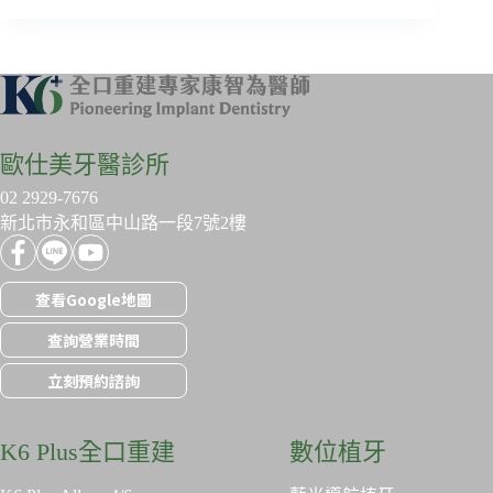
歐仕美牙醫診所
02 2929-7676
新北市永和區中山路一段7號2樓
查看Google地圖
查詢營業時間
立刻預約諮詢
K6 Plus全口重建
數位植牙