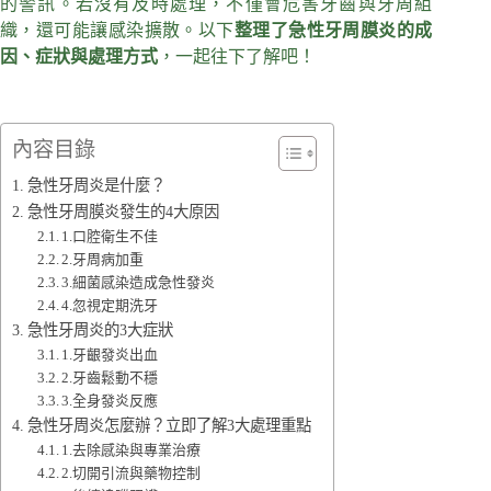
的警訊。若沒有及時處理，不僅會危害牙齒與牙周組
織，還可能讓感染擴散。以下
整理了急性牙周膜炎的成
因、症狀與處理方式
，一起往下了解吧！
內容目錄
急性牙周炎是什麼？
急性牙周膜炎發生的4大原因
1.口腔衛生不佳
2.牙周病加重
3.細菌感染造成急性發炎
4.忽視定期洗牙
急性牙周炎的3大症狀
1.牙齦發炎出血
2.牙齒鬆動不穩
3.全身發炎反應
急性牙周炎怎麼辦？立即了解3大處理重點
1.去除感染與專業治療
2.切開引流與藥物控制