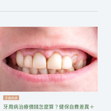
牙齒疾病
牙周病治療價錢怎麼算？健保自費差異＋