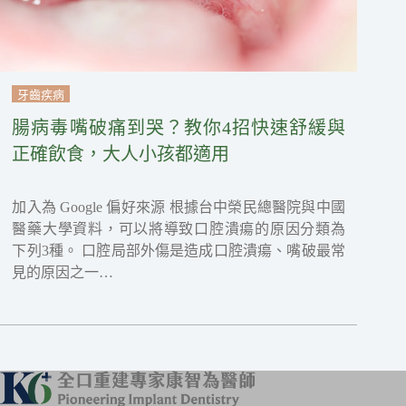
牙齒疾病
腸病毒嘴破痛到哭？教你4招快速舒緩與
正確飲食，大人小孩都適用
加入為 Google 偏好來源 根據台中榮民總醫院與中國
醫藥大學資料，可以將導致口腔潰瘍的原因分類為
下列3種。 口腔局部外傷是造成口腔潰瘍、嘴破最常
見的原因之一…