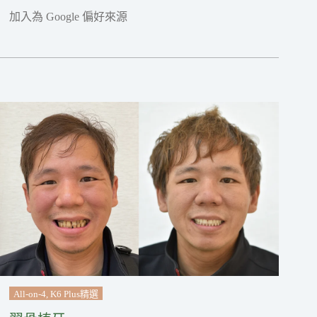
加入為 Google 偏好來源
All-on-4
,
K6 Plus精選