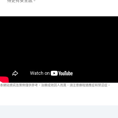
得更有安全感。
本網站資訊及案例僅供參考，治療成效因人而異，須注意療程適應症和禁忌症。