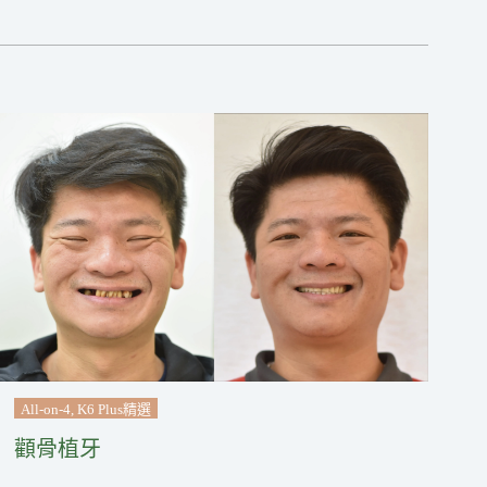
All-on-4
,
K6 Plus精選
顴骨植牙