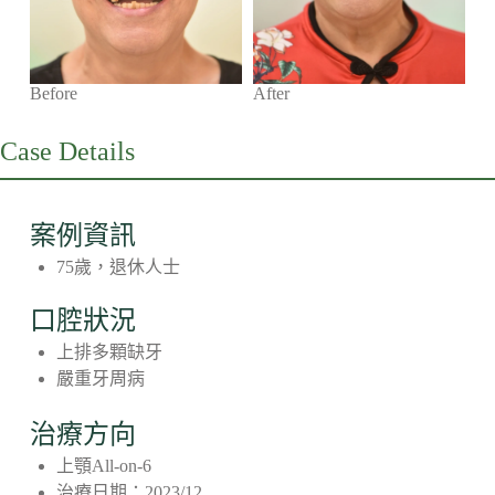
Before
After
Case Details
案例資訊
75歲，退休人士
口腔狀況
上排多顆缺牙
嚴重牙周病
治療方向
上顎All-on-6
治療日期：2023/12