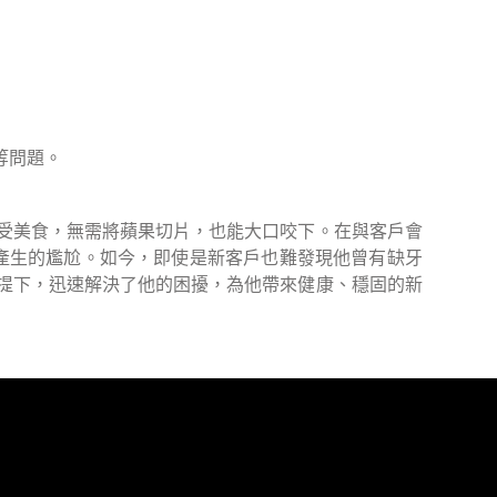
等問題。
情享受美食，無需將蘋果切片，也能大口咬下。在與客戶會
產生的尷尬。如今，即使是新客戶也難發現他曾有缺牙
的前提下，迅速解決了他的困擾，為他帶來健康、穩固的新