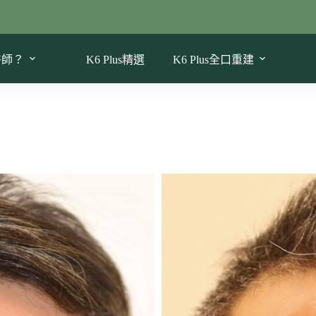
醫師？
K6 Plus精選
K6 Plus全口重建