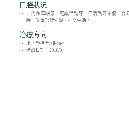
口腔狀況
口內多顆缺牙，配戴活動牙，但活動牙不便，容
脫，嚴重影響外觀、社交生活。
治療方向
上下顎標準All-on-4
治療日期：2018/3