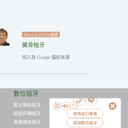
All-on-4
,
K6 Plus精選
翼骨植牙
加入為 Google 偏好來源
數位植牙
藍光導航植牙
諮詢全口重建
即拔即種植牙
鼻竇補骨植牙
諮詢數位植牙