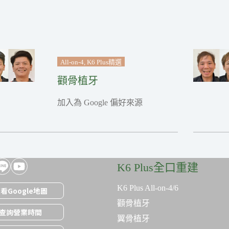
All-on-4
,
K6 Plus精選
顴骨植牙
加入為 Google 偏好來源
K6 Plus全口重建
K6 Plus All-on-4/6
看Google地圖
顴骨植牙
查詢營業時間
翼骨植牙