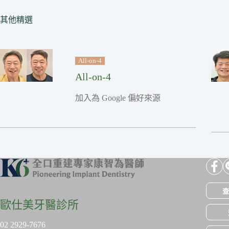
其他精選
All-on-4
All-on-4
加入為 Google 偏好來源
查
歐仕美牙醫診所
02 2929-7676