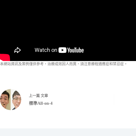
本網站資訊及案例僅供參考，治療成效因人而異，須注意療程適應症和禁忌症。
上一篇
文章
標準All-on-4