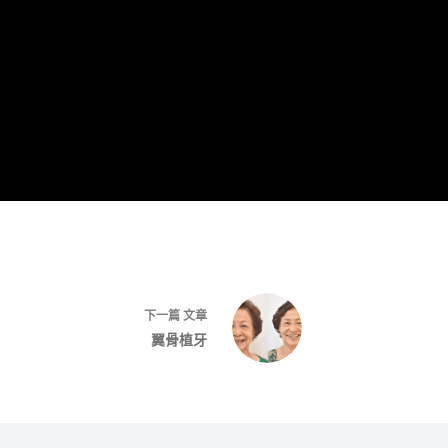
下一篇
文章
翼骨植牙