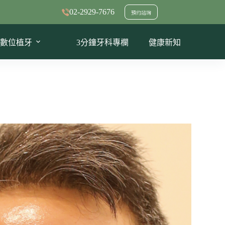
02-2929-7676
預約諮詢
數位植牙
3分鐘牙科專欄
健康新知