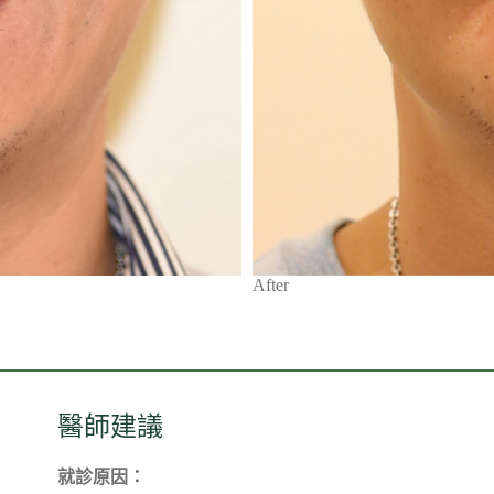
After
醫師建議
就診原因：